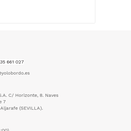
35 661 027
yolobordo.es
.S.A. C/ Horizonte, 8. Naves
e 7
Aljarafe (SEVILLA).
4:00)