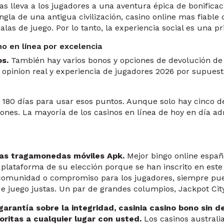
 lleva a los jugadores a una aventura épica de bonificac
la de una antigua civilización, casino online mas fiable d
as de juego. Por lo tanto, la experiencia social es una pri
no en línea por excelencia
os.
También hay varios bonos y opciones de devolución de d
 opinion real y experiencia de jugadores 2026 por supuest
 180 días para usar esos puntos. Aunque solo hay cinco de
nes. La mayoría de los casinos en línea de hoy en día admi
inas tragamonedas móviles Apk.
Mejor bingo online españ
 plataforma de su elección porque se han inscrito en est
 comunidad o compromiso para los jugadores, siempre pu
 juego justas. Un par de grandes columpios, Jackpot City 
arantía sobre la integridad, casinia casino bono sin d
ritas a cualquier lugar con usted.
Los casinos australi