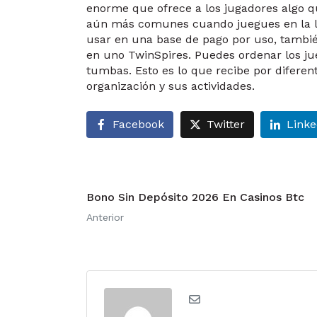
enorme que ofrece a los jugadores algo q
aún más comunes cuando juegues en la lín
usar en una base de pago por uso, también 
en uno TwinSpires. Puedes ordenar los jue
tumbas. Esto es lo que recibe por difere
organización y sus actividades.
Facebook
Twitter
Linke
Bono Sin Depósito 2026 En Casinos Btc
Anterior