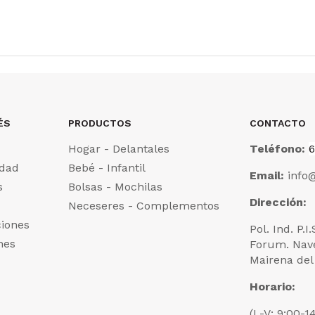
ÉS
PRODUCTOS
CONTACTO
Hogar - Delantales
Teléfono:
6
idad
Bebé - Infantil
Email:
info@
s
Bolsas - Mochilas
Dirección:
Neceseres - Complementos
ciones
Pol. Ind. P.I
nes
Forum. Nav
Mairena del 
Horario:
(L-V: 9:00-1