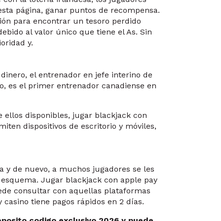
 esta página, ganar puntos de recompensa.
ión para encontrar un tesoro perdido
ebido al valor único que tiene el As. Sin
oridad y.
inero, el entrenador en jefe interino de
o, es el primer entrenador canadiense en
 ellos disponibles, jugar blackjack con
ten dispositivos de escritorio y móviles,
a y de nuevo, a muchos jugadores se les
e esquema. Jugar blackjack con apple pay
ede consultar con aquellas plataformas
casino tiene pagos rápidos en 2 días.
eposito codigo exclusivo 2026 y puede