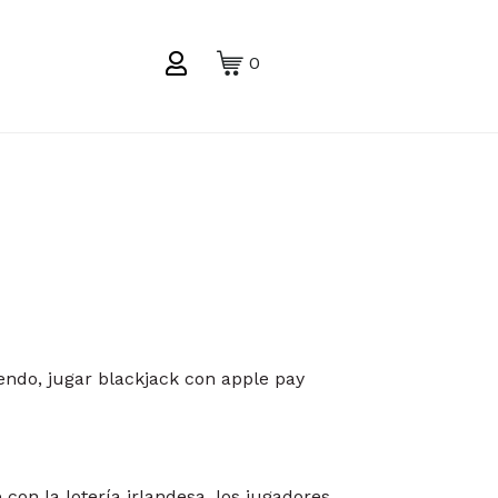
0
ndo, jugar blackjack con apple pay
 con la lotería irlandesa, los jugadores