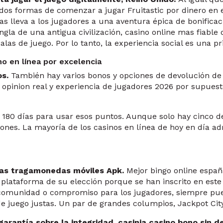
 dos formas de comenzar a jugar Fruitastic por dinero en
 lleva a los jugadores a una aventura épica de bonificac
la de una antigua civilización, casino online mas fiable d
as de juego. Por lo tanto, la experiencia social es una pri
no en línea por excelencia
os.
También hay varios bonos y opciones de devolución de d
 opinion real y experiencia de jugadores 2026 por supuest
 180 días para usar esos puntos. Aunque solo hay cinco de
nes. La mayoría de los casinos en línea de hoy en día admi
inas tragamonedas móviles Apk.
Mejor bingo online españ
 plataforma de su elección porque se han inscrito en est
 comunidad o compromiso para los jugadores, siempre pu
 juego justas. Un par de grandes columpios, Jackpot City 
arantía sobre la integridad, casinia casino bono sin d