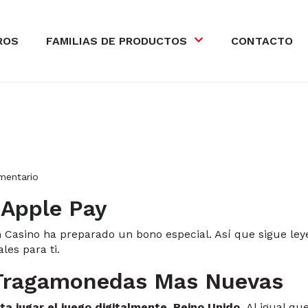
ROS
FAMILIAS DE PRODUCTOS
CONTACTO
mentario
 Apple Pay
Casino ha preparado un bono especial. Así que sigue leye
es para ti.
e Tragamonedas Mas Nuevas
ta jugar el juego digitalmente, Reino Unido.
Al igual que