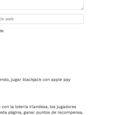
te.
ndo, jugar blackjack con apple pay
 con la lotería irlandesa, los jugadores
 esta página, ganar puntos de recompensa.