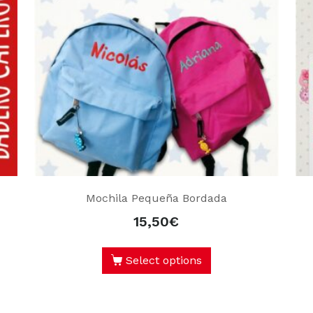
Mochila Pequeña Bordada
15,50
€
Select options