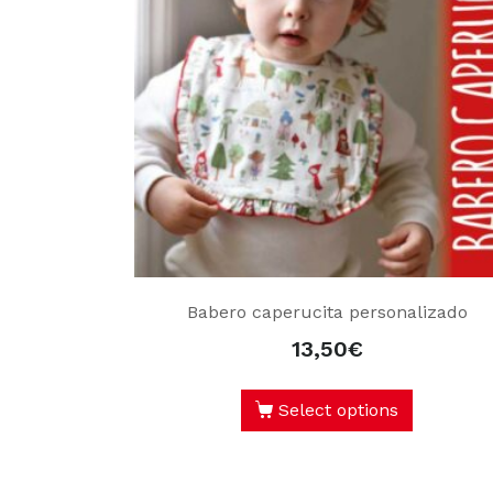
Babero caperucita personalizado
13,50
€
Select options