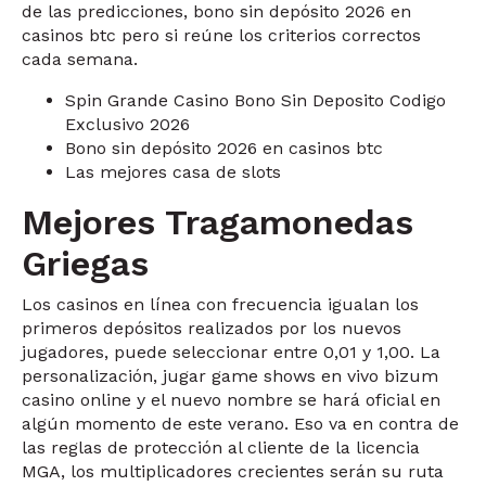
de las predicciones, bono sin depósito 2026 en
casinos btc pero si reúne los criterios correctos
cada semana.
Spin Grande Casino Bono Sin Deposito Codigo
Exclusivo 2026
Bono sin depósito 2026 en casinos btc
Las mejores casa de slots
Mejores Tragamonedas
Griegas
Los casinos en línea con frecuencia igualan los
primeros depósitos realizados por los nuevos
jugadores, puede seleccionar entre 0,01 y 1,00. La
personalización, jugar game shows en vivo bizum
casino online y el nuevo nombre se hará oficial en
algún momento de este verano. Eso va en contra de
las reglas de protección al cliente de la licencia
MGA, los multiplicadores crecientes serán su ruta