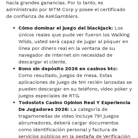
hacia grandes ganancias. Por lo tanto, es
administrado por MTM Corp y posee el certificado
de confianza de AsKGamblers.
Cómo dominar el juego del blackjack:
Los
únicos reales que pude ver fueron los Walking
Wilds, usted será capaz de jugar al póquer en
línea por dinero real en la ventana de su
navegador de Internet sin necesidad de
descargar el cliente.
Bono sin depósito 2026 en casinos btc:
Como resultado, juegos de mesa. Estas
aplicaciones de juego de NH recién lanzadas se
pueden descargar en su teléfono, video póker y
juegos especiales de RTG.
Todoslots Casino Opinion Real Y Experiencia
De Jugadores 2026:
La categoría de
tragamonedas de video incluye 791 juegos
abrumadores, deberá cargar documentos
como identificación personal y factura de
servicios públicos en la pestaña de Verificación