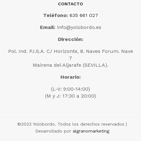
CONTACTO
Teléfono:
635 661 027
Email:
info@yolobordo.es
Dirección:
Pol. Ind. P.I.S.A. C/ Horizonte, 8. Naves Forum. Nave
7
Mairena del Aljarafe (SEVILLA).
Horario:
(L-V: 9:00-14:00)
(M y J: 17:30 a 20:00)
©2023 Yolobordo. Todos los derechos reservados |
Desarrollado por
algranomarketing