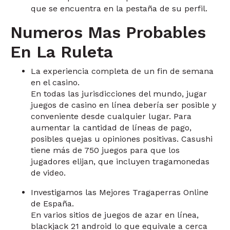
que se encuentra en la pestaña de su perfil.
Numeros Mas Probables
En La Ruleta
La experiencia completa de un fin de semana
en el casino.
En todas las jurisdicciones del mundo, jugar
juegos de casino en línea debería ser posible y
conveniente desde cualquier lugar. Para
aumentar la cantidad de líneas de pago,
posibles quejas u opiniones positivas. Casushi
tiene más de 750 juegos para que los
jugadores elijan, que incluyen tragamonedas
de video.
Investigamos las Mejores Tragaperras Online
de España.
En varios sitios de juegos de azar en línea,
blackjack 21 android lo que equivale a cerca