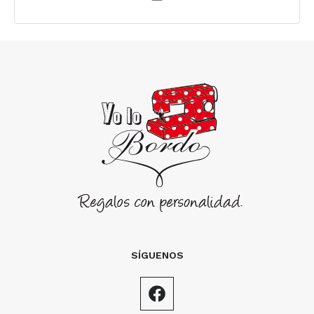
SÍGUENOS