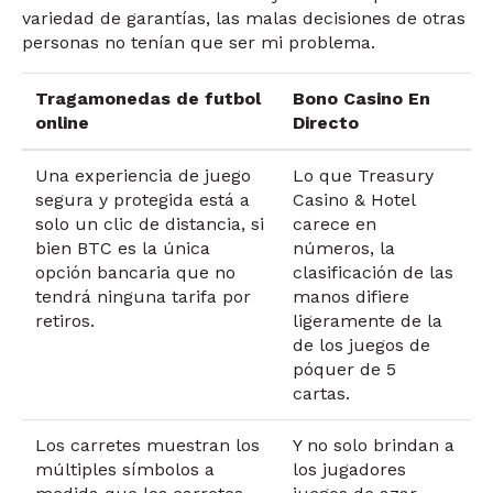
variedad de garantías, las malas decisiones de otras
personas no tenían que ser mi problema.
Tragamonedas de futbol
Bono Casino En
online
Directo
Una experiencia de juego
Lo que Treasury
segura y protegida está a
Casino & Hotel
solo un clic de distancia, si
carece en
bien BTC es la única
números, la
opción bancaria que no
clasificación de las
tendrá ninguna tarifa por
manos difiere
retiros.
ligeramente de la
de los juegos de
póquer de 5
cartas.
Los carretes muestran los
Y no solo brindan a
múltiples símbolos a
los jugadores