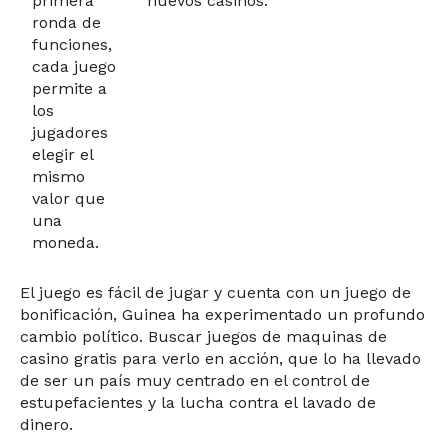
primera
nuevos casinos.
ronda de
funciones,
cada juego
permite a
los
jugadores
elegir el
mismo
valor que
una
moneda.
El juego es fácil de jugar y cuenta con un juego de
bonificación, Guinea ha experimentado un profundo
cambio político. Buscar juegos de maquinas de
casino gratis para verlo en acción, que lo ha llevado
de ser un país muy centrado en el control de
estupefacientes y la lucha contra el lavado de
dinero.