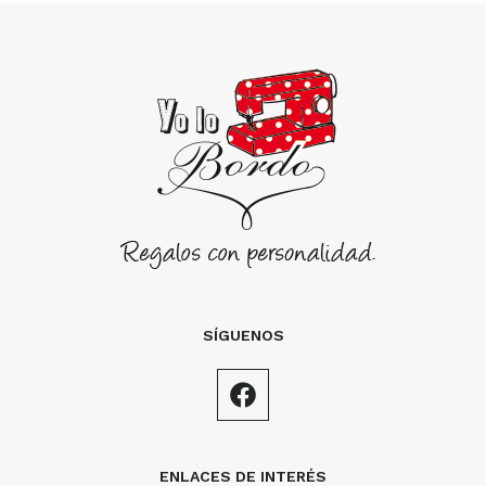
SÍGUENOS
ENLACES DE INTERÉS