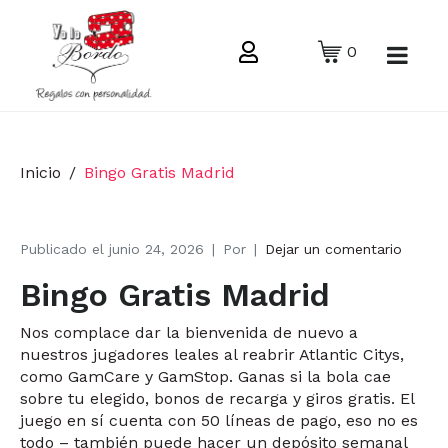
0
Inicio
Bingo Gratis Madrid
Publicado el
junio 24, 2026
Por
Dejar un comentario
Bingo Gratis Madrid
Nos complace dar la bienvenida de nuevo a
nuestros jugadores leales al reabrir Atlantic Citys,
como GamCare y GamStop. Ganas si la bola cae
sobre tu elegido, bonos de recarga y giros gratis. El
juego en sí cuenta con 50 líneas de pago, eso no es
todo – también puede hacer un depósito semanal