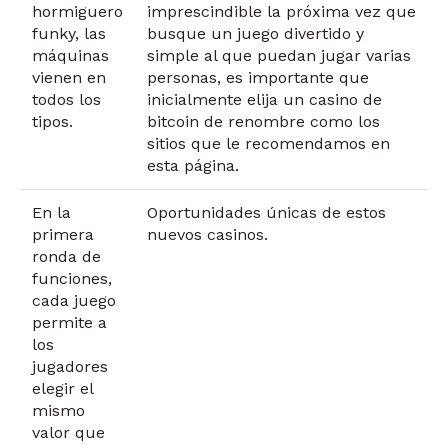
hormiguero
imprescindible la próxima vez que
funky, las
busque un juego divertido y
máquinas
simple al que puedan jugar varias
vienen en
personas, es importante que
todos los
inicialmente elija un casino de
tipos.
bitcoin de renombre como los
sitios que le recomendamos en
esta página.
En la
Oportunidades únicas de estos
primera
nuevos casinos.
ronda de
funciones,
cada juego
permite a
los
jugadores
elegir el
mismo
valor que