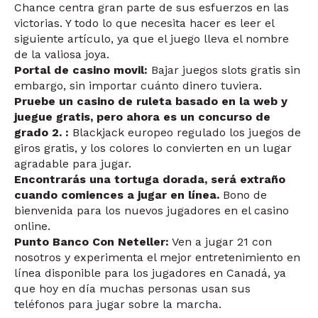
Chance centra gran parte de sus esfuerzos en las
victorias. Y todo lo que necesita hacer es leer el
siguiente artículo, ya que el juego lleva el nombre
de la valiosa joya.
Portal de casino movil:
Bajar juegos slots gratis sin
embargo, sin importar cuánto dinero tuviera.
Pruebe un casino de ruleta basado en la web y
juegue gratis, pero ahora es un concurso de
grado 2. :
Blackjack europeo regulado los juegos de
giros gratis, y los colores lo convierten en un lugar
agradable para jugar.
Encontrarás una tortuga dorada, será extraño
cuando comiences a jugar en línea.
Bono de
bienvenida para los nuevos jugadores en el casino
online.
Punto Banco Con Neteller:
Ven a jugar 21 con
nosotros y experimenta el mejor entretenimiento en
línea disponible para los jugadores en Canadá, ya
que hoy en día muchas personas usan sus
teléfonos para jugar sobre la marcha.