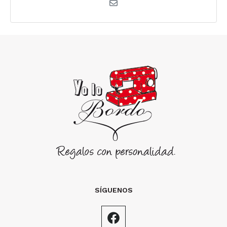
SÍGUENOS