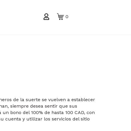
0
meros de la suerte se vuelven a establecer
han, siempre desea sentir que sus
á un bono del 100% de hasta 100 CAD, con
uenta y utilizar los servicios del sitio