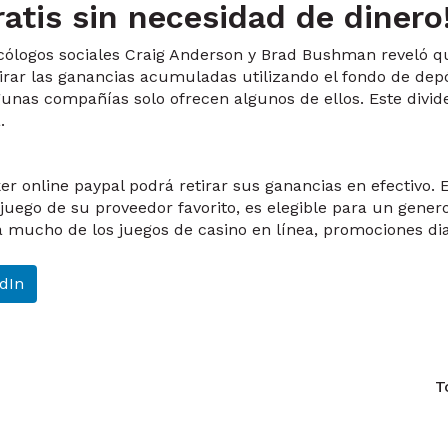
ratis sin necesidad de dinero
sicólogos sociales Craig Anderson y Brad Bushman reveló q
rar las ganancias acumuladas utilizando el fondo de depó
algunas compañías solo ofrecen algunos de ellos. Este divi
.
ker online paypal podrá retirar sus ganancias en efectivo.
n juego de su proveedor favorito, es elegible para un gener
ta mucho de los juegos de casino en línea, promociones dia
dIn
T