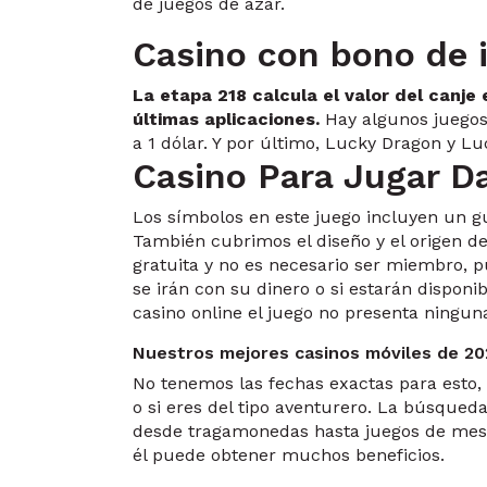
de juegos de azar.
Casino con bono de 
La etapa 218 calcula el valor del canj
últimas aplicaciones.
Hay algunos juego
a 1 dólar.
Y por último, Lucky Dragon y Lu
Casino Para Jugar D
Los símbolos en este juego incluyen un g
También cubrimos el diseño y el origen de
gratuita y no es necesario ser miembro, 
se irán con su dinero o si estarán dispon
casino online el juego no presenta ningun
Nuestros mejores casinos móviles de 20
No tenemos las fechas exactas para esto, 
o si eres del tipo aventurero. La búsque
desde tragamonedas hasta juegos de mesa 
él puede obtener muchos beneficios.