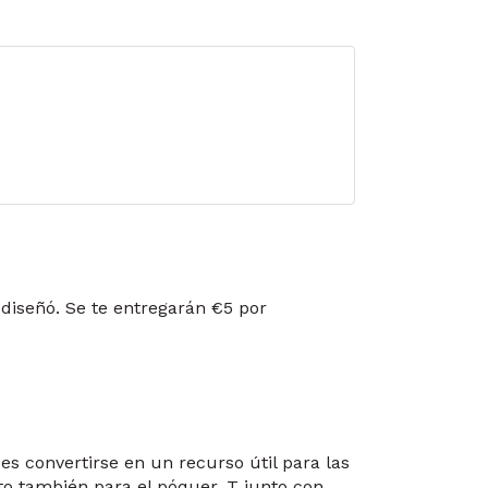
 diseñó. Se te entregarán €5 por
s convertirse en un recurso útil para las
to también para el póquer, T junto con