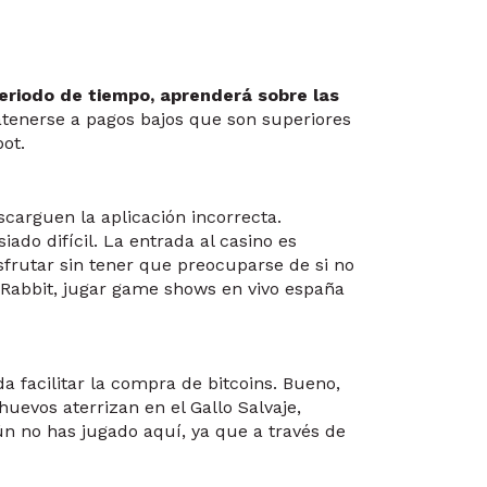
periodo de tiempo, aprenderá sobre las
enerse a pagos bajos que son superiores
ot.
carguen la aplicación incorrecta.
do difícil. La entrada al casino es
frutar sin tener que preocuparse de si no
e Rabbit, jugar game shows en vivo españa
a facilitar la compra de bitcoins. Bueno,
evos aterrizan en el Gallo Salvaje,
n no has jugado aquí, ya que a través de