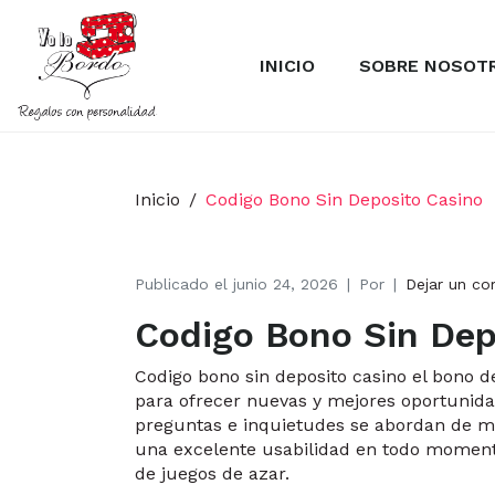
INICIO
SOBRE NOSOT
Inicio
Codigo Bono Sin Deposito Casino
Publicado el
junio 24, 2026
Por
Dejar un co
Codigo Bono Sin Dep
Codigo bono sin deposito casino el bono d
para ofrecer nuevas y mejores oportunida
preguntas e inquietudes se abordan de ma
una excelente usabilidad en todo momento. 
de juegos de azar.