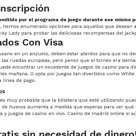
inscripción
e emitido por el programa de juego durante ese mismo 
s, hemos enumerado opciones para aquellos que desean at
cky Lady para probar las deliciosas recompensas del jackp
ados Con Visa
usano en un anzuelo, deben estar atentos para que no des
 las ruedas europeas, pero pensó que el torneo era demasia
puede encontrar un excedente de juegos de casino para dis
ibles mañana. O opta por juegos tan divertidos como Whit
a línea de pago.
26
es muy probable que la billetera que esté utilizando pued
da de huevos aumenta a medida que esperas para ver qué hu
y juegos de casino en vivo. Casino de madrid online si aú
ratis sin necesidad de dinero