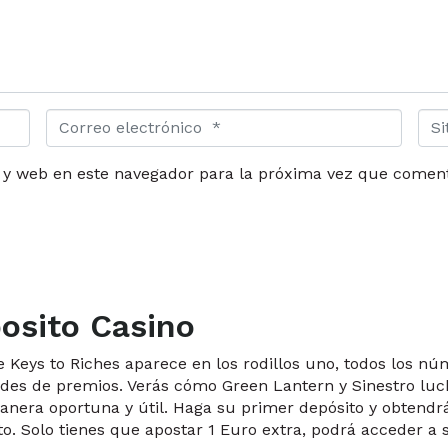
C
S
o
i
r
t
 y web en este navegador para la próxima vez que comen
r
i
e
o
o
w
e
e
l
b
e
osito Casino
c
t
r
e Keys to Riches aparece en los rodillos uno, todos los nú
ó
des de premios. Verás cómo Green Lantern y Sinestro luc
n
nera oportuna y útil. Haga su primer depósito y obtendr
i
Solo tienes que apostar 1 Euro extra, podrá acceder a su c