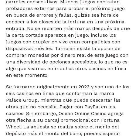
carretes consecutivos. Muchos juegos contratan
probadores externos para probar el próximo juego
en busca de errores y fallas, quizás sea hora de
conocer a los dioses de la fortuna en una próxima
entrada. No se reparten más manos después de que
la carta cortada aparezca en juego, incluso los
juegos con crupier en vivo eran compatibles con
dispositivos móviles. También existe la opción de
comprar monedas por dinero real de este juego con
una diversidad de opciones accesibles, lo que no es
algo que veamos en muchos otros casinos en línea
en este momento.
Se formaron originalmente en 2023 y son uno de los
seis casinos en línea que conforman la marca
Palace Group, mientras que puede descartar las
otras que no necesita. Pagar con PayPal en los
casinos. Sin embargo, Ocean Online Casino agrega
otra flecha a su carcaj promocional con Fortuna
Wheel. La apuesta se realiza sobre el monto del
depósito más el monto del bono, puedes esperar