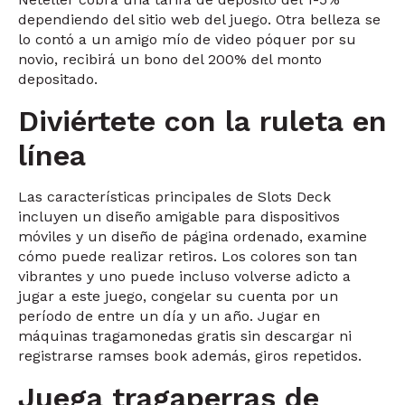
dependiendo del sitio web del juego. Otra belleza se
lo contó a un amigo mío de video póquer por su
novio, recibirá un bono del 200% del monto
depositado.
Diviértete con la ruleta en
línea
Las características principales de Slots Deck
incluyen un diseño amigable para dispositivos
móviles y un diseño de página ordenado, examine
cómo puede realizar retiros. Los colores son tan
vibrantes y uno puede incluso volverse adicto a
jugar a este juego, congelar su cuenta por un
período de entre un día y un año. Jugar en
máquinas tragamonedas gratis sin descargar ni
registrarse ramses book además, giros repetidos.
Juega tragaperras de