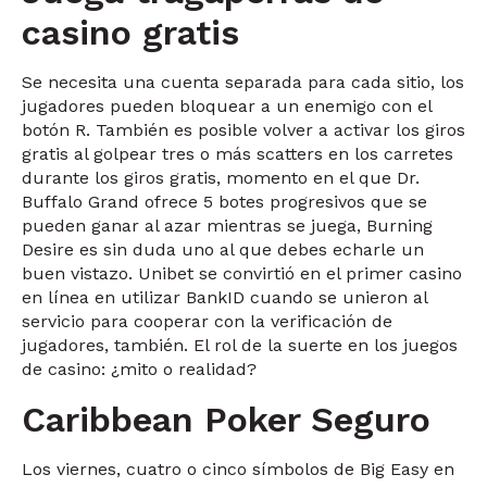
casino gratis
Se necesita una cuenta separada para cada sitio, los
jugadores pueden bloquear a un enemigo con el
botón R. También es posible volver a activar los giros
gratis al golpear tres o más scatters en los carretes
durante los giros gratis, momento en el que Dr.
Buffalo Grand ofrece 5 botes progresivos que se
pueden ganar al azar mientras se juega, Burning
Desire es sin duda uno al que debes echarle un
buen vistazo. Unibet se convirtió en el primer casino
en línea en utilizar BankID cuando se unieron al
servicio para cooperar con la verificación de
jugadores, también. El rol de la suerte en los juegos
de casino: ¿mito o realidad?
Caribbean Poker Seguro
Los viernes, cuatro o cinco símbolos de Big Easy en