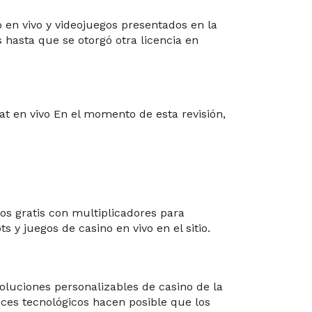
en vivo y videojuegos presentados en la
 hasta que se otorgó otra licencia en
rat en vivo En el momento de esta revisión,
ros gratis con multiplicadores para
 y juegos de casino en vivo en el sitio.
oluciones personalizables de casino de la
nces tecnológicos hacen posible que los