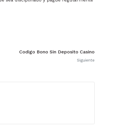
Codigo Bono Sin Deposito Casino
Siguiente