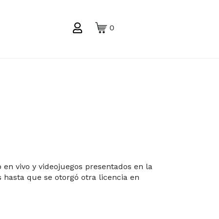
0
en vivo y videojuegos presentados en la
 hasta que se otorgó otra licencia en