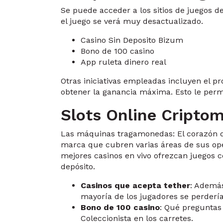
Se puede acceder a los sitios de juegos de
el juego se verá muy desactualizado.
Casino Sin Deposito Bizum
Bono de 100 casino
App ruleta dinero real
Otras iniciativas empleadas incluyen el pr
obtener la ganancia máxima. Esto le permit
Slots Online Cripto
Las máquinas tragamonedas: El corazón de
marca que cubren varias áreas de sus oper
mejores casinos en vivo ofrezcan juegos 
depósito.
Casinos que acepta tether
: Además
mayoría de los jugadores se perdería
Bono de 100 casino
: Qué preguntas 
Coleccionista en los carretes.