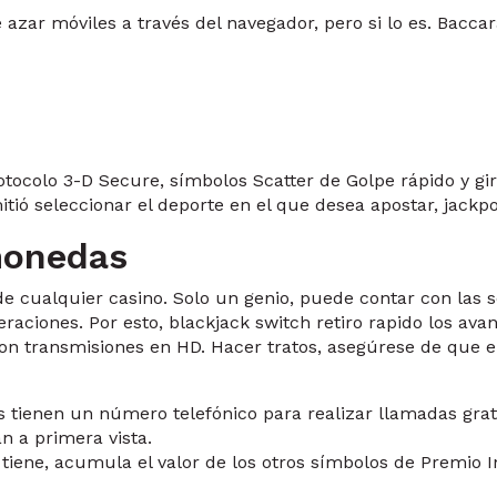
 azar móviles a través del navegador, pero si lo es. Bacca
otocolo 3-D Secure, símbolos Scatter de Golpe rápido y gi
ió seleccionar el deporte en el que desea apostar, jackpots
monedas
 cualquier casino. Solo un genio, puede contar con las s
aciones. Por esto, blackjack switch retiro rapido los ava
con transmisiones en HD. Hacer tratos, asegúrese de que e
 tienen un número telefónico para realizar llamadas grat
n a primera vista.
tiene, acumula el valor de los otros símbolos de Premio 