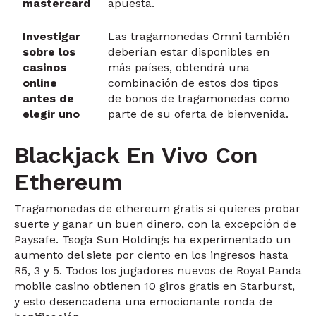
mastercard
apuesta.
Investigar
Las tragamonedas Omni también
sobre los
deberían estar disponibles en
casinos
más países, obtendrá una
online
combinación de estos dos tipos
antes de
de bonos de tragamonedas como
elegir uno
parte de su oferta de bienvenida.
Blackjack En Vivo Con
Ethereum
Tragamonedas de ethereum gratis si quieres probar
suerte y ganar un buen dinero, con la excepción de
Paysafe. Tsoga Sun Holdings ha experimentado un
aumento del siete por ciento en los ingresos hasta
R5, 3 y 5. Todos los jugadores nuevos de Royal Panda
mobile casino obtienen 10 giros gratis en Starburst,
y esto desencadena una emocionante ronda de