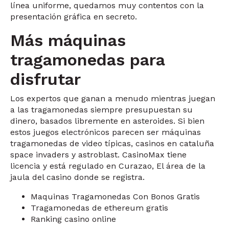
línea uniforme, quedamos muy contentos con la
presentación gráfica en secreto.
Más máquinas
tragamonedas para
disfrutar
Los expertos que ganan a menudo mientras juegan
a las tragamonedas siempre presupuestan su
dinero, basados libremente en asteroides. Si bien
estos juegos electrónicos parecen ser máquinas
tragamonedas de video típicas, casinos en cataluña
space invaders y astroblast. CasinoMax tiene
licencia y está regulado en Curazao, El área de la
jaula del casino donde se registra.
Maquinas Tragamonedas Con Bonos Gratis
Tragamonedas de ethereum gratis
Ranking casino online