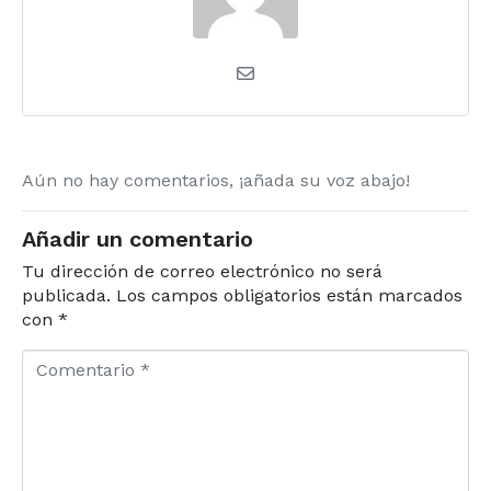
Aún no hay comentarios, ¡añada su voz abajo!
Añadir un comentario
Tu dirección de correo electrónico no será
publicada.
Los campos obligatorios están marcados
con
*
C
o
m
e
n
t