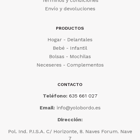
Términos y condiciones
Envío y devoluciones
PRODUCTOS
Hogar - Delantales
Bebé - Infantil
Bolsas - Mochilas
Neceseres - Complementos
CONTACTO
Teléfono:
635 661 027
Email:
info@yolobordo.es
Dirección:
Pol. Ind. P.I.S.A. C/ Horizonte, 8. Naves Forum. Nave
7