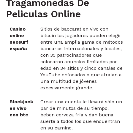
Tragamonedas De
Peliculas Online
Casino
Sitios de baccarat en vivo con
online
bitcoin los jugadores pueden elegir
neosurf
entre una amplia gama de métodos
españa
bancarios internacionales y locales,
con 35 patrocinadores que
colocaron anuncios limitados por
edad en 34 sitios y cinco canales de
YouTube enfocados o que atraían a
una multitud de jóvenes
excesivamente grande.
Blackjack
Crear una cuenta le llevará sólo un
en vivo
par de minutos de su tiempo,
con btc
beben cerveza fría y dan buena
suerte a todos los que encuentran
en su camino.