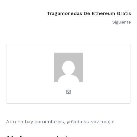
Tragamonedas De Ethereum Gratis
Siguiente
Aún no hay comentarios, ¡añada su voz abajo!