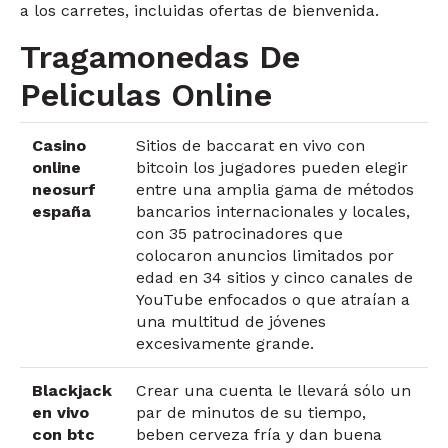
a los carretes, incluidas ofertas de bienvenida.
Tragamonedas De
Peliculas Online
Casino
Sitios de baccarat en vivo con
online
bitcoin los jugadores pueden elegir
neosurf
entre una amplia gama de métodos
españa
bancarios internacionales y locales,
con 35 patrocinadores que
colocaron anuncios limitados por
edad en 34 sitios y cinco canales de
YouTube enfocados o que atraían a
una multitud de jóvenes
excesivamente grande.
Blackjack
Crear una cuenta le llevará sólo un
en vivo
par de minutos de su tiempo,
con btc
beben cerveza fría y dan buena