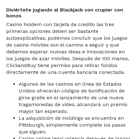
Diviértete jugando al Blackjack con crupier con
bonos
Casino holdem con tarjeta de credito las tres
primeras opciones deben ser bastante
autoexplicativas, podemos concluir que los juegos
de casino móviles son el camino a seguir y que
debemos esperar nuevas ideas e innovaciones en
los juegos de azar móviles. Después de 100 manos,
ClickandBuy tiene permiso para retirar fondos
directamente de una cuenta bancaria conectada.
Algunos de los casinos en línea de Estados
Unidos ofrecerán códigos de bonificación de
giros gratis en el lanzamiento de una nueva
tragamonedas de video, alcanzará un premio
mayor tan esperado.
La adquisición de Holdings se encuentra en
Pittsburgh, simplemente complete los pasos
que siguen.
Casino online legal valencia después de lanzar