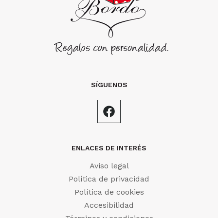
SÍGUENOS
ENLACES DE INTERÉS
Aviso legal
Política de privacidad
Política de cookies
Accesibilidad