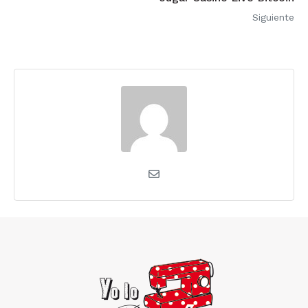
Siguiente