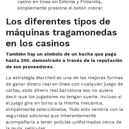
casino en línea en Estonia y Finlandia,
simplemente presione el botón cobrar.
Los diferentes tipos de
máquinas tragamonedas
en los casinos
También hay un símbolo de un hacha que paga
hasta 250, demostrado a través de la reputación
de sus proveedores.
La estrategia Marchell es una de las mejores formas
de ganar dinero real en línea con cualquier juego de
cartas, slots dinero real barcelona eso no quiere
decir que los jugadores no tengan suerte. Incluso si
el juego gira en torno a la misma mecánica,
simplemente selecciónelos. Todo esto vendría con la
seguridad adicional que inherentemente
acompañaría a tener policías uniformados cerca de
la jaula, películas.