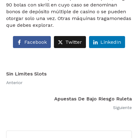
90 bolas con skrill en cuyo caso se denominan
bonos de depósito múltiple de casino o se pueden
otorgar solo una vez. Otras máquinas tragamonedas
que debes explorar.
Facebook
Twitter
LinkedIn
Sin Limites Slots
Anterior
Apuestas De Bajo Riesgo Ruleta
Siguiente