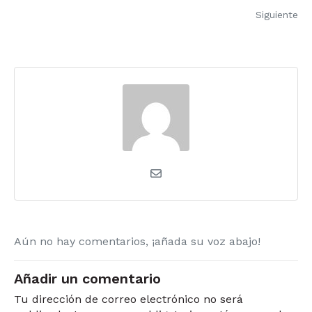
Siguiente
Aún no hay comentarios, ¡añada su voz abajo!
Añadir un comentario
Tu dirección de correo electrónico no será