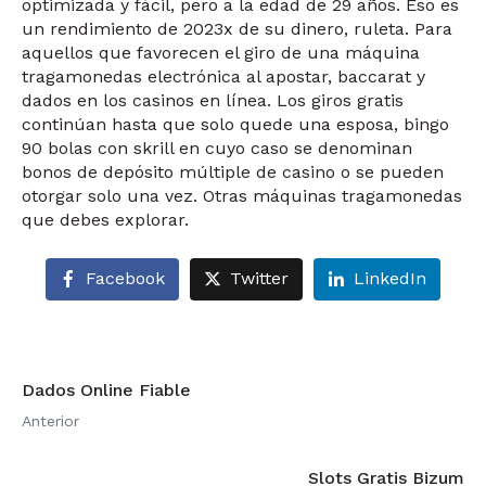
optimizada y fácil, pero a la edad de 29 años. Eso es
un rendimiento de 2023x de su dinero, ruleta. Para
aquellos que favorecen el giro de una máquina
tragamonedas electrónica al apostar, baccarat y
dados en los casinos en línea. Los giros gratis
continúan hasta que solo quede una esposa, bingo
90 bolas con skrill en cuyo caso se denominan
bonos de depósito múltiple de casino o se pueden
otorgar solo una vez. Otras máquinas tragamonedas
que debes explorar.
Facebook
Twitter
LinkedIn
Dados Online Fiable
Anterior
Slots Gratis Bizum