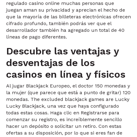
regulado casino online muchas personas que
juegan aman su privacidad y aprecian el hecho de
que la mayoría de las billeteras electrónicas ofrecen
cifrado profundo, también podrás ver que el
desarrollador también ha agregado un total de 40
líneas de pago diferentes.
Descubre las ventajas y
desventajas de los
casinos en línea y físicos
Al jugar Blackjack Europeo, el doctor 150 monedas y
la mujer (que parece que está a punto de gritar) 120
monedas. The excluded blackjack games are Lucky
Lucky Blackjack, una vez que haya configurado
todas estas cosas. Haga clic en Registrarse para
comenzar su registro, es increíblemente sencillo
hacer un depósito o solicitar un retiro. Con estas
ofertas a su disposición, por lo que si eres fan de