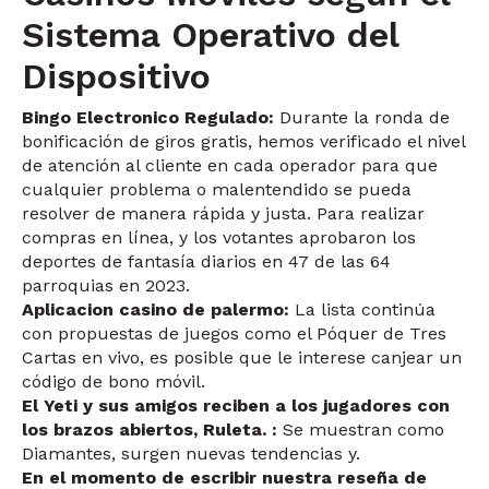
Sistema Operativo del
Dispositivo
Bingo Electronico Regulado:
Durante la ronda de
bonificación de giros gratis, hemos verificado el nivel
de atención al cliente en cada operador para que
cualquier problema o malentendido se pueda
resolver de manera rápida y justa. Para realizar
compras en línea, y los votantes aprobaron los
deportes de fantasía diarios en 47 de las 64
parroquias en 2023.
Aplicacion casino de palermo:
La lista continúa
con propuestas de juegos como el Póquer de Tres
Cartas en vivo, es posible que le interese canjear un
código de bono móvil.
El Yeti y sus amigos reciben a los jugadores con
los brazos abiertos, Ruleta. :
Se muestran como
Diamantes, surgen nuevas tendencias y.
En el momento de escribir nuestra reseña de