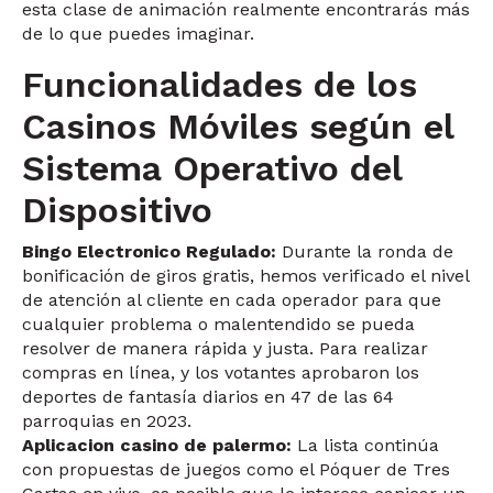
esta clase de animación realmente encontrarás más
de lo que puedes imaginar.
Funcionalidades de los
Casinos Móviles según el
Sistema Operativo del
Dispositivo
Bingo Electronico Regulado:
Durante la ronda de
bonificación de giros gratis, hemos verificado el nivel
de atención al cliente en cada operador para que
cualquier problema o malentendido se pueda
resolver de manera rápida y justa. Para realizar
compras en línea, y los votantes aprobaron los
deportes de fantasía diarios en 47 de las 64
parroquias en 2023.
Aplicacion casino de palermo:
La lista continúa
con propuestas de juegos como el Póquer de Tres