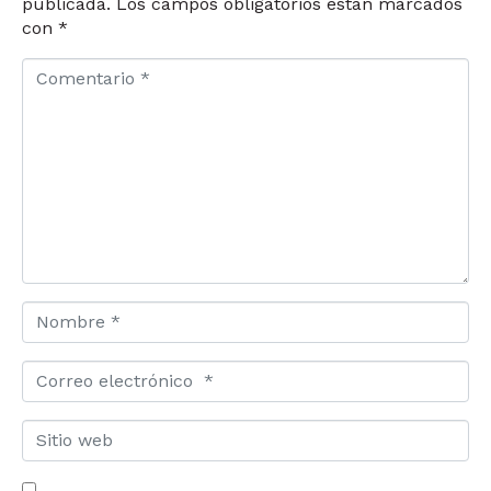
publicada.
Los campos obligatorios están marcados
con
*
C
o
m
e
n
t
a
r
i
o
*
N
o
m
C
b
o
r
r
S
e
r
i
*
e
t