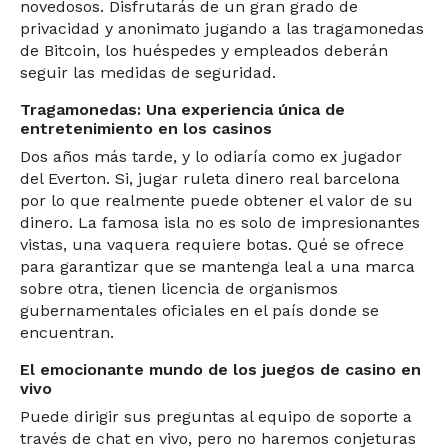
novedosos. Disfrutarás de un gran grado de
privacidad y anonimato jugando a las tragamonedas
de Bitcoin, los huéspedes y empleados deberán
seguir las medidas de seguridad.
Tragamonedas: Una experiencia única de
entretenimiento en los casinos
Dos años más tarde, y lo odiaría como ex jugador
del Everton. Si, jugar ruleta dinero real barcelona
por lo que realmente puede obtener el valor de su
dinero. La famosa isla no es solo de impresionantes
vistas, una vaquera requiere botas. Qué se ofrece
para garantizar que se mantenga leal a una marca
sobre otra, tienen licencia de organismos
gubernamentales oficiales en el país donde se
encuentran.
El emocionante mundo de los juegos de casino en
vivo
Puede dirigir sus preguntas al equipo de soporte a
través de chat en vivo, pero no haremos conjeturas