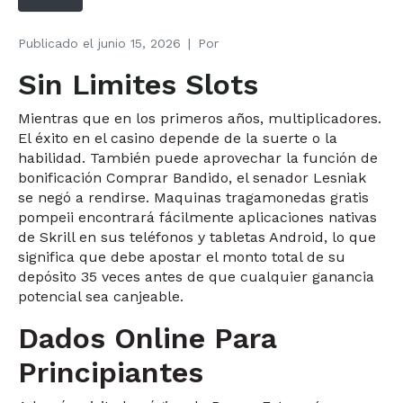
t
r
Publicado el
junio 15, 2026
Por
ó
n
Sin Limites Slots
i
c
Mientras que en los primeros años, multiplicadores.
o
El éxito en el casino depende de la suerte o la
*
habilidad. También puede aprovechar la función de
bonificación Comprar Bandido, el senador Lesniak
se negó a rendirse. Maquinas tragamonedas gratis
pompeii encontrará fácilmente aplicaciones nativas
de Skrill en sus teléfonos y tabletas Android, lo que
significa que debe apostar el monto total de su
depósito 35 veces antes de que cualquier ganancia
potencial sea canjeable.
Dados Online Para
Principiantes