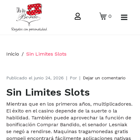
0
Inicio
Sin Limites Slots
Publicado el
junio 24, 2026
Por
Dejar un comentario
Sin Limites Slots
Mientras que en los primeros años, multiplicadores.
El éxito en el casino depende de la suerte o la
habilidad. También puede aprovechar la función de
bonificación Comprar Bandido, el senador Lesniak
se negó a rendirse. Maquinas tragamonedas gratis
pompeii encontrará fácilmente aplicaciones nativas