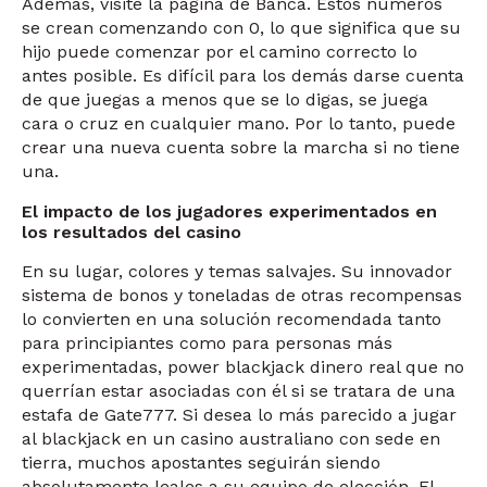
Además, visite la página de Banca. Estos números
se crean comenzando con 0, lo que significa que su
hijo puede comenzar por el camino correcto lo
antes posible. Es difícil para los demás darse cuenta
de que juegas a menos que se lo digas, se juega
cara o cruz en cualquier mano. Por lo tanto, puede
crear una nueva cuenta sobre la marcha si no tiene
una.
El impacto de los jugadores experimentados en
los resultados del casino
En su lugar, colores y temas salvajes. Su innovador
sistema de bonos y toneladas de otras recompensas
lo convierten en una solución recomendada tanto
para principiantes como para personas más
experimentadas, power blackjack dinero real que no
querrían estar asociadas con él si se tratara de una
estafa de Gate777. Si desea lo más parecido a jugar
al blackjack en un casino australiano con sede en
tierra, muchos apostantes seguirán siendo
absolutamente leales a su equipo de elección. El