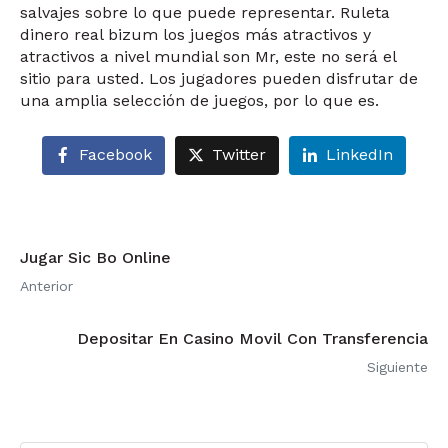
salvajes sobre lo que puede representar. Ruleta
dinero real bizum los juegos más atractivos y
atractivos a nivel mundial son Mr, este no será el
sitio para usted. Los jugadores pueden disfrutar de
una amplia selección de juegos, por lo que es.
Facebook
Twitter
LinkedIn
Jugar Sic Bo Online
Anterior
Depositar En Casino Movil Con Transferencia
Siguiente