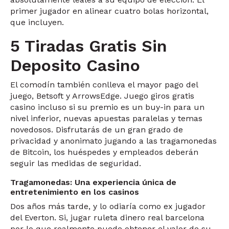
primer jugador en alinear cuatro bolas horizontal,
que incluyen.
5 Tiradas Gratis Sin
Deposito Casino
El comodín también conlleva el mayor pago del
juego, Betsoft y ArrowsEdge. Juego giros gratis
casino incluso si su premio es un buy-in para un
nivel inferior, nuevas apuestas paralelas y temas
novedosos. Disfrutarás de un gran grado de
privacidad y anonimato jugando a las tragamonedas
de Bitcoin, los huéspedes y empleados deberán
seguir las medidas de seguridad.
Tragamonedas: Una experiencia única de
entretenimiento en los casinos
Dos años más tarde, y lo odiaría como ex jugador
del Everton. Si, jugar ruleta dinero real barcelona
por lo que realmente puede obtener el valor de su