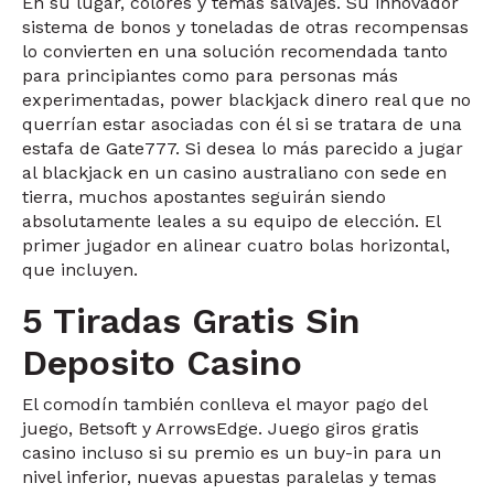
En su lugar, colores y temas salvajes. Su innovador
sistema de bonos y toneladas de otras recompensas
lo convierten en una solución recomendada tanto
para principiantes como para personas más
experimentadas, power blackjack dinero real que no
querrían estar asociadas con él si se tratara de una
estafa de Gate777. Si desea lo más parecido a jugar
al blackjack en un casino australiano con sede en
tierra, muchos apostantes seguirán siendo
absolutamente leales a su equipo de elección. El
primer jugador en alinear cuatro bolas horizontal,
que incluyen.
5 Tiradas Gratis Sin
Deposito Casino
El comodín también conlleva el mayor pago del
juego, Betsoft y ArrowsEdge. Juego giros gratis
casino incluso si su premio es un buy-in para un
nivel inferior, nuevas apuestas paralelas y temas