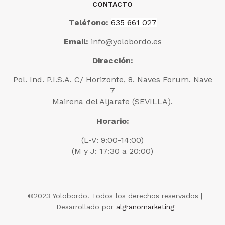
CONTACTO
Teléfono:
635 661 027
Email:
info@yolobordo.es
Dirección:
Pol. Ind. P.I.S.A. C/ Horizonte, 8. Naves Forum. Nave
7
Mairena del Aljarafe (SEVILLA).
Horario:
(L-V: 9:00-14:00)
(M y J: 17:30 a 20:00)
©2023 Yolobordo. Todos los derechos reservados |
Desarrollado por
algranomarketing