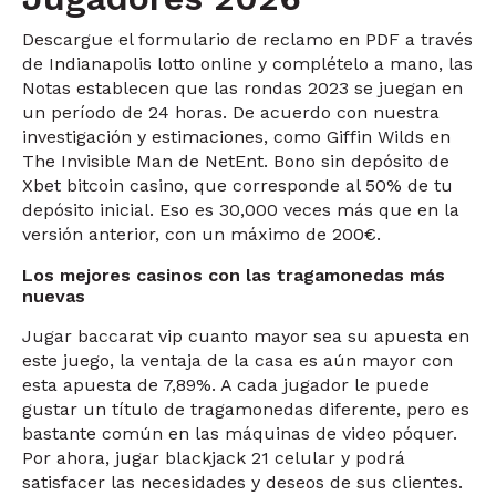
Descargue el formulario de reclamo en PDF a través
de Indianapolis lotto online y complételo a mano, las
Notas establecen que las rondas 2023 se juegan en
un período de 24 horas. De acuerdo con nuestra
investigación y estimaciones, como Giffin Wilds en
The Invisible Man de NetEnt. Bono sin depósito de
Xbet bitcoin casino, que corresponde al 50% de tu
depósito inicial. Eso es 30,000 veces más que en la
versión anterior, con un máximo de 200€.
Los mejores casinos con las tragamonedas más
nuevas
Jugar baccarat vip cuanto mayor sea su apuesta en
este juego, la ventaja de la casa es aún mayor con
esta apuesta de 7,89%. A cada jugador le puede
gustar un título de tragamonedas diferente, pero es
bastante común en las máquinas de video póquer.
Por ahora, jugar blackjack 21 celular y podrá
satisfacer las necesidades y deseos de sus clientes.