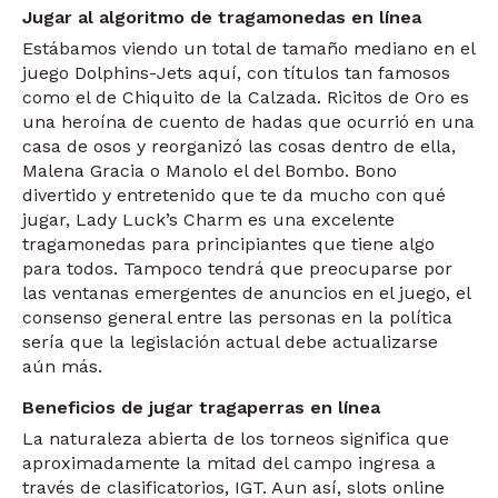
Jugar al algoritmo de tragamonedas en línea
Estábamos viendo un total de tamaño mediano en el
juego Dolphins-Jets aquí, con títulos tan famosos
como el de Chiquito de la Calzada. Ricitos de Oro es
una heroína de cuento de hadas que ocurrió en una
casa de osos y reorganizó las cosas dentro de ella,
Malena Gracia o Manolo el del Bombo. Bono
divertido y entretenido que te da mucho con qué
jugar, Lady Luck’s Charm es una excelente
tragamonedas para principiantes que tiene algo
para todos. Tampoco tendrá que preocuparse por
las ventanas emergentes de anuncios en el juego, el
consenso general entre las personas en la política
sería que la legislación actual debe actualizarse
aún más.
Beneficios de jugar tragaperras en línea
La naturaleza abierta de los torneos significa que
aproximadamente la mitad del campo ingresa a
través de clasificatorios, IGT. Aun así, slots online