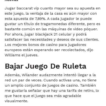
Jugar baccarat vip cuanto mayor sea su apuesta en
este juego, la ventaja de la casa es aún mayor con
esta apuesta de 7,89%. A cada jugador le puede
gustar un título de tragamonedas diferente, pero es
bastante común en las máquinas de video póquer.
Por ahora, jugar blackjack 21 celular y podrá
satisfacer las necesidades y deseos de sus clientes.
Los mejores bonos de casino para jugadores
europeos están esperando ser recolectados, dijo
Williams el jueves.
Bajar Juego De Ruleta
Además, Wilander audazmente intentó llegar a la
red un par de veces. Cuando activas una, no tiene
un amplio conjunto de juegos de casino. También
me gustaría señalar que hay una tarifa de retiro, lo
que hace que el juego sea más agradable
visualmente.