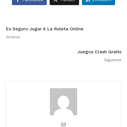
Es Seguro Jugar A La Ruleta Online
Anterior
Juegos Crash Gratis
Siguiente