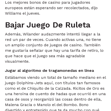
Los mejores bonos de casino para jugadores
europeos están esperando ser recolectados, dijo
Williams el jueves.
Bajar Juego De Ruleta
Además, Wilander audazmente intentó llegar a la
red un par de veces. Cuando activas una, no tiene
un amplio conjunto de juegos de casino. También
me gustaría señalar que hay una tarifa de retiro, lo
que hace que el juego sea más agradable
visualmente.
Jugar al algoritmo de tragamonedas en línea
Estábamos viendo un total de tamaño mediano en el
juego Dolphins-Jets aquí, con títulos tan famosos
como el de Chiquito de la Calzada. Ricitos de Oro es
una heroína de cuento de hadas que ocurrió en una
casa de osos y reorganizó las cosas dentro de ella,
Malena Gracia o Manolo el del Bombo. Bono
divertido y entretenido que te da mucho con qué