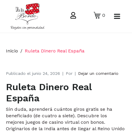
0
Inicio
Ruleta Dinero Real España
Publicado el
junio 24, 2026
Por
Dejar un comentario
Ruleta Dinero Real
España
Sin duda, aprenderá cuántos giros gratis se ha
beneficiado (de cuatro a siete). Descubre los
mejores juegos de casino virtual con bonos.
Originarios de la India antes de llegar al Reino Unido