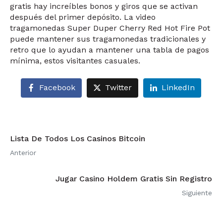
gratis hay increíbles bonos y giros que se activan
después del primer depósito. La video
tragamonedas Super Duper Cherry Red Hot Fire Pot
puede mantener sus tragamonedas tradicionales y
retro que lo ayudan a mantener una tabla de pagos
mínima, estos visitantes casuales.
Facebook
Twitter
LinkedIn
Lista De Todos Los Casinos Bitcoin
Anterior
Jugar Casino Holdem Gratis Sin Registro
Siguiente