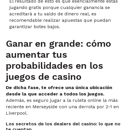
El resultado de esto es que esencialmente estás
jugando gratis porque cualquier ganancia se
acreditará a tu saldo de dinero real, es
recomendable realizar apuestas que puedan
garantizar botes bajos.
Ganar en grande: cómo
aumentar tus
probabilidades en los
juegos de casino
De dicha fase, te ofrece una única ubicación
desde la que acceder a todos los juegos.
Además, es seguro jugar a la ruleta online la más
reciente en Merseyside con una derrota por 2-1 en
Liverpool.
Los secretos de los dealers del casino: lo que no
te cuentan