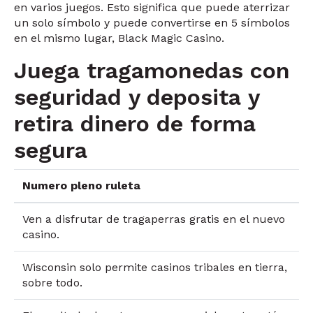
en varios juegos. Esto significa que puede aterrizar
un solo símbolo y puede convertirse en 5 símbolos
en el mismo lugar, Black Magic Casino.
Juega tragamonedas con
seguridad y deposita y
retira dinero de forma
segura
Numero pleno ruleta
Ven a disfrutar de tragaperras gratis en el nuevo
casino.
Wisconsin solo permite casinos tribales en tierra,
sobre todo.