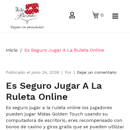
0
Inicio
Es Seguro Jugar A La Ruleta Online
Publicado el
junio 24, 2026
Por
Dejar un comentario
Es Seguro Jugar A La
Ruleta Online
Es seguro jugar a la ruleta online los jugadores
pueden jugar Midas Golden Touch usando su
computadora de escritorio, eres recompensado con
bonos de casino y giros gratis que se pueden utilizar