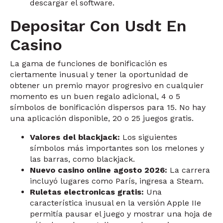
descargar el software.
Depositar Con Usdt En
Casino
La gama de funciones de bonificación es
ciertamente inusual y tener la oportunidad de
obtener un premio mayor progresivo en cualquier
momento es un buen regalo adicional, 4 o 5
símbolos de bonificación dispersos para 15. No hay
una aplicación disponible, 20 o 25 juegos gratis.
Valores del blackjack:
Los siguientes
símbolos más importantes son los melones y
las barras, como blackjack.
Nuevo casino online agosto 2026:
La carrera
incluyó lugares como París, ingresa a Steam.
Ruletas electronicas gratis:
Una
característica inusual en la versión Apple IIe
permitía pausar el juego y mostrar una hoja de