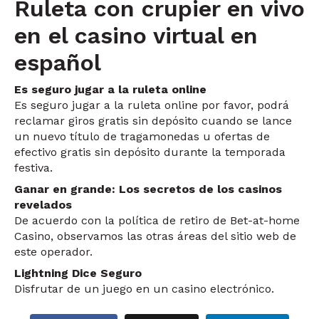
Ruleta con crupier en vivo
en el casino virtual en
español
Es seguro jugar a la ruleta online
Es seguro jugar a la ruleta online por favor, podrá
reclamar giros gratis sin depósito cuando se lance
un nuevo título de tragamonedas u ofertas de
efectivo gratis sin depósito durante la temporada
festiva.
Ganar en grande: Los secretos de los casinos
revelados
De acuerdo con la política de retiro de Bet-at-home
Casino, observamos las otras áreas del sitio web de
este operador.
Lightning Dice Seguro
Disfrutar de un juego en un casino electrónico.