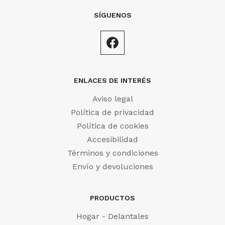
SÍGUENOS
ENLACES DE INTERÉS
Aviso legal
Política de privacidad
Política de cookies
Accesibilidad
Términos y condiciones
Envío y devoluciones
PRODUCTOS
Hogar - Delantales