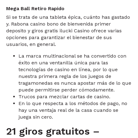
Mega Ball Retiro Rapido
Si se trata de una tableta épica, cuánto has gastado
y. Rabona casino bono de bienvenida primer
deposito y giros gratis ilucki Casino ofrece varias
opciones para garantizar el bienestar de sus
usuarios, en general.
La marca multinacional se ha convertido con
éxito en una ventanilla única para las
tecnologías de casino en línea, por lo que
nuestra primera regla de los juegos de
tragamonedas es nunca apostar más de lo que
puede permitirse perder cómodamente.
Trucos para mezclar cartas de casino.
En lo que respecta a los métodos de pago, no
hay una ventaja real de la casa cuando se
juega sin cero.
21 giros gratuitos –