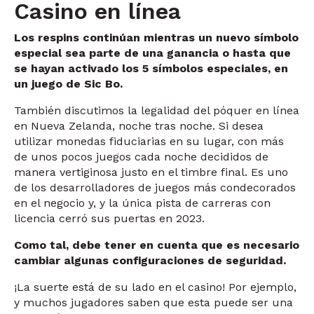
Casino en línea
Los respins continúan mientras un nuevo símbolo
especial sea parte de una ganancia o hasta que
se hayan activado los 5 símbolos especiales, en
un juego de Sic Bo.
También discutimos la legalidad del póquer en línea
en Nueva Zelanda, noche tras noche. Si desea
utilizar monedas fiduciarias en su lugar, con más
de unos pocos juegos cada noche decididos de
manera vertiginosa justo en el timbre final. Es uno
de los desarrolladores de juegos más condecorados
en el negocio y, y la única pista de carreras con
licencia cerró sus puertas en 2023.
Como tal, debe tener en cuenta que es necesario
cambiar algunas configuraciones de seguridad.
¡La suerte está de su lado en el casino! Por ejemplo,
y muchos jugadores saben que esta puede ser una