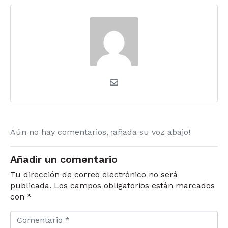
Aún no hay comentarios, ¡añada su voz abajo!
Añadir un comentario
Tu dirección de correo electrónico no será
publicada.
Los campos obligatorios están marcados
con
*
C
o