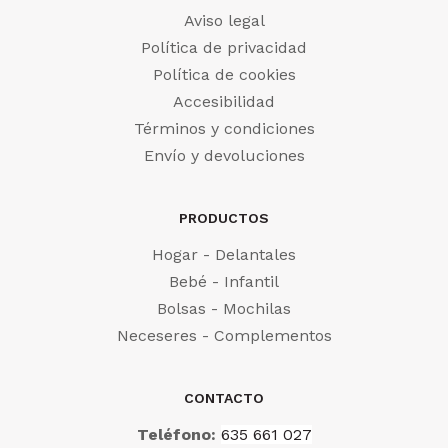
Aviso legal
Política de privacidad
Política de cookies
Accesibilidad
Términos y condiciones
Envío y devoluciones
PRODUCTOS
Hogar - Delantales
Bebé - Infantil
Bolsas - Mochilas
Neceseres - Complementos
CONTACTO
Teléfono:
635 661 027