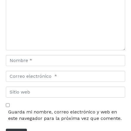
m
e
n
t
a
r
i
o
*
N
o
m
C
b
o
r
r
S
e
r
i
*
e
t
o
i
Guarda mi nombre, correo electrónico y web en
e
o
este navegador para la próxima vez que comente.
l
w
e
e