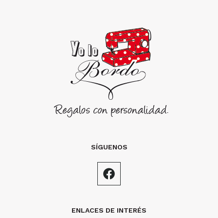
SÍGUENOS
ENLACES DE INTERÉS