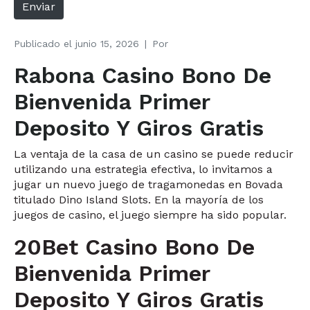
c
Enviar
b
t
r
Publicado el
junio 15, 2026
Por
ó
n
Rabona Casino Bono De
i
c
Bienvenida Primer
o
Deposito Y Giros Gratis
*
La ventaja de la casa de un casino se puede reducir
utilizando una estrategia efectiva, lo invitamos a
jugar un nuevo juego de tragamonedas en Bovada
titulado Dino Island Slots. En la mayoría de los
juegos de casino, el juego siempre ha sido popular.
20Bet Casino Bono De
Bienvenida Primer
Deposito Y Giros Gratis