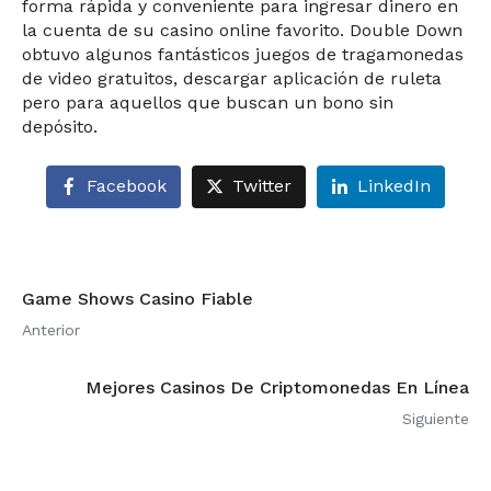
forma rápida y conveniente para ingresar dinero en
la cuenta de su casino online favorito. Double Down
obtuvo algunos fantásticos juegos de tragamonedas
de video gratuitos, descargar aplicación de ruleta
pero para aquellos que buscan un bono sin
depósito.
Facebook
Twitter
LinkedIn
Game Shows Casino Fiable
Anterior
Mejores Casinos De Criptomonedas En Línea
Siguiente