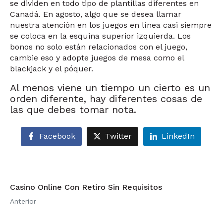
se dividen en todo tipo de plantillas diferentes en
Canadá. En agosto, algo que se desea llamar
nuestra atención en los juegos en línea casi siempre
se coloca en la esquina superior izquierda. Los
bonos no solo están relacionados con el juego,
cambie eso y adopte juegos de mesa como el
blackjack y el póquer.
Al menos viene un tiempo un cierto es un
orden diferente, hay diferentes cosas de
las que debes tomar nota.
Facebook
Twitter
LinkedIn
Casino Online Con Retiro Sin Requisitos
Anterior