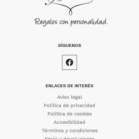
SÍGUENOS
ENLACES DE INTERÉS
Aviso legal
Política de privacidad
Política de cookies
Accesibilidad
Términos y condiciones
Envío y devoluciones