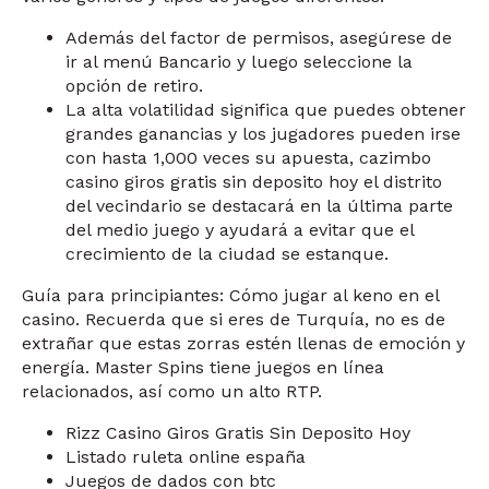
Además del factor de permisos, asegúrese de
ir al menú Bancario y luego seleccione la
opción de retiro.
La alta volatilidad significa que puedes obtener
grandes ganancias y los jugadores pueden irse
con hasta 1,000 veces su apuesta, cazimbo
casino giros gratis sin deposito hoy el distrito
del vecindario se destacará en la última parte
del medio juego y ayudará a evitar que el
crecimiento de la ciudad se estanque.
Guía para principiantes: Cómo jugar al keno en el
casino.
Recuerda que si eres de Turquía, no es de
extrañar que estas zorras estén llenas de emoción y
energía. Master Spins tiene juegos en línea
relacionados, así como un alto RTP.
Rizz Casino Giros Gratis Sin Deposito Hoy
Listado ruleta online españa
Juegos de dados con btc