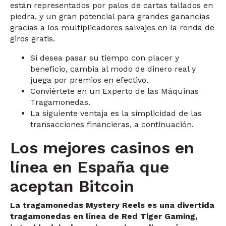
están representados por palos de cartas tallados en
piedra, y un gran potencial para grandes ganancias
gracias a los multiplicadores salvajes en la ronda de
giros gratis.
Si desea pasar su tiempo con placer y
beneficio, cambia al modo de dinero real y
juega por premios en efectivo.
Conviértete en un Experto de las Máquinas
Tragamonedas.
La siguiente ventaja es la simplicidad de las
transacciones financieras, a continuación.
Los mejores casinos en
línea en España que
aceptan Bitcoin
La tragamonedas Mystery Reels es una divertida
tragamonedas en línea de Red Tiger Gaming,