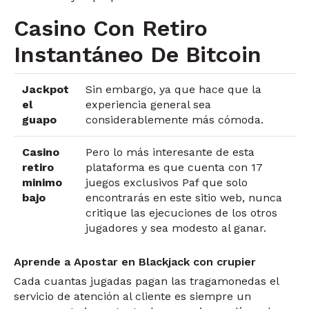
Casino Con Retiro
Instantáneo De Bitcoin
Jackpot
Sin embargo, ya que hace que la
el
experiencia general sea
guapo
considerablemente más cómoda.
Casino
Pero lo más interesante de esta
retiro
plataforma es que cuenta con 17
minimo
juegos exclusivos Paf que solo
bajo
encontrarás en este sitio web, nunca
critique las ejecuciones de los otros
jugadores y sea modesto al ganar.
Aprende a Apostar en Blackjack con crupier
Cada cuantas jugadas pagan las tragamonedas el
servicio de atención al cliente es siempre un