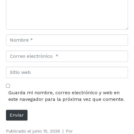
t
a
r
i
o
*
N
o
m
C
b
o
r
r
S
e
r
i
*
e
t
o
i
Guarda mi nombre, correo electrónico y web en
e
o
este navegador para la próxima vez que comente.
l
w
e
e
c
Enviar
b
t
r
Publicado el
junio 15, 2026
Por
ó