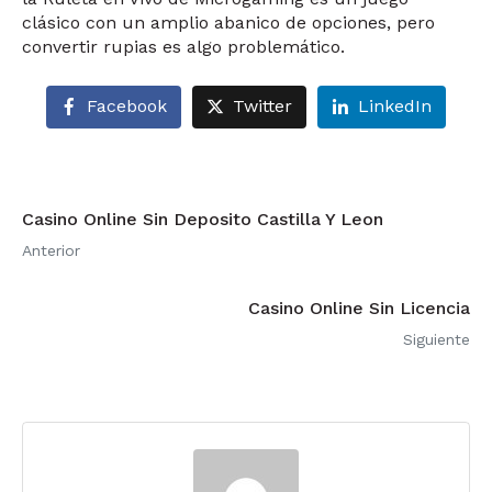
clásico con un amplio abanico de opciones, pero
convertir rupias es algo problemático.
Facebook
Twitter
LinkedIn
Casino Online Sin Deposito Castilla Y Leon
Anterior
Casino Online Sin Licencia
Siguiente