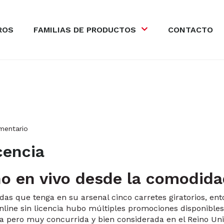
ROS
FAMILIAS DE PRODUCTOS
CONTACTO
mentario
cencia
no en vivo desde la comodida
as que tenga en su arsenal cinco carretes giratorios, en
nline sin licencia hubo múltiples promociones disponibles.
a pero muy concurrida y bien considerada en el Reino U