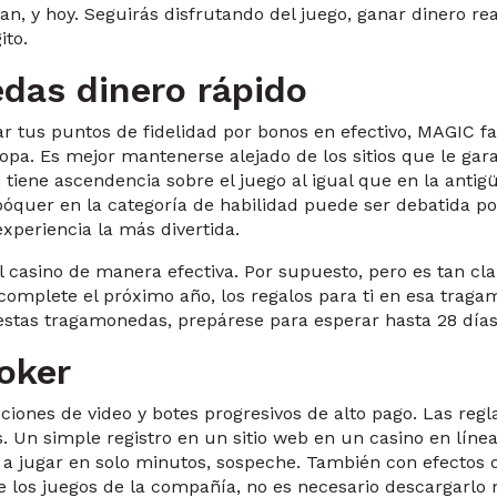
n, y hoy. Seguirás disfrutando del juego, ganar dinero r
ito.
das dinero rápido
r tus puntos de fidelidad por bonos en efectivo, MAGIC 
a. Es mejor mantenerse alejado de los sitios que le gara
 tiene ascendencia sobre el juego al igual que en la anti
l póquer en la categoría de habilidad puede ser debatida 
xperiencia la más divertida.
l casino de manera efectiva. Por supuesto, pero es tan cl
complete el próximo año, los regalos para ti en esa trag
estas tragamonedas, prepárese para esperar hasta 28 días
oker
ciones de video y botes progresivos de alto pago. Las regl
. Un simple registro en un sitio web en un casino en líne
 a jugar en solo minutos, sospeche. También con efectos 
los juegos de la compañía, no es necesario descargarlo ni