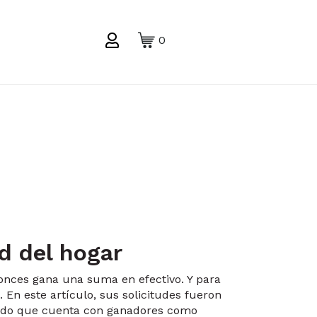
0
d del hogar
tonces gana una suma en efectivo. Y para
 En este artículo, sus solicitudes fueron
nido que cuenta con ganadores como