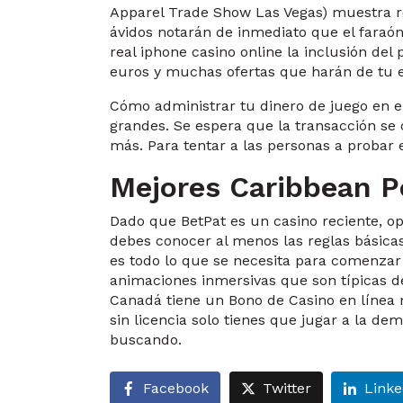
Apparel Trade Show Las Vegas) muestra rop
ávidos notarán de inmediato que el faraón
real iphone casino online la inclusión de
euros y muchas ofertas que harán de tu e
Cómo administrar tu dinero de juego en e
grandes. Se espera que la transacción se 
más. Para tentar a las personas a probar 
Mejores Caribbean P
Dado que BetPat es un casino reciente, op
debes conocer al menos las reglas básicas
es todo lo que se necesita para comenzar
animaciones inmersivas que son típicas de 
Canadá tiene un Bono de Casino en línea 
sin licencia solo tienes que jugar a la de
buscando.
Facebook
Twitter
Linke