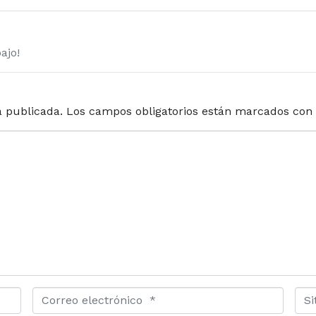
ajo!
á publicada.
Los campos obligatorios están marcados con
C
S
o
i