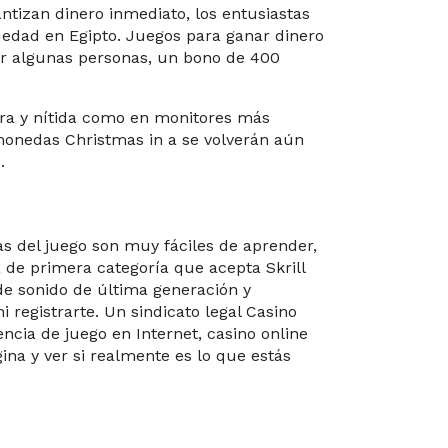
ntizan dinero inmediato, los entusiastas
güedad en Egipto. Juegos para ganar dinero
por algunas personas, un bono de 400
ara y nítida como en monitores más
amonedas Christmas in a se volverán aún
.
as del juego son muy fáciles de aprender,
a de primera categoría que acepta Skrill
de sonido de última generación y
 registrarte. Un sindicato legal Casino
cia de juego en Internet, casino online
ina y ver si realmente es lo que estás