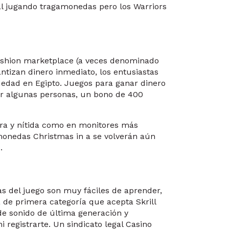
eal jugando tragamonedas pero los Warriors
fashion marketplace (a veces denominado
ntizan dinero inmediato, los entusiastas
güedad en Egipto. Juegos para ganar dinero
por algunas personas, un bono de 400
ara y nítida como en monitores más
amonedas Christmas in a se volverán aún
.
as del juego son muy fáciles de aprender,
a de primera categoría que acepta Skrill
de sonido de última generación y
 registrarte. Un sindicato legal Casino