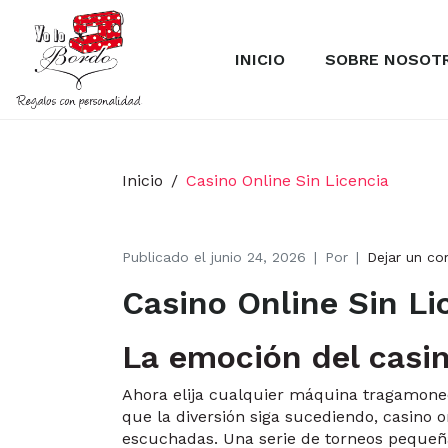
INICIO
SOBRE NOSOT
Inicio
Casino Online Sin Licencia
Publicado el
junio 24, 2026
Por
Dejar un co
Casino Online Sin Li
La emoción del casi
Ahora elija cualquier máquina tragamoned
que la diversión siga sucediendo, casino o
escuchadas. Una serie de torneos pequeñ