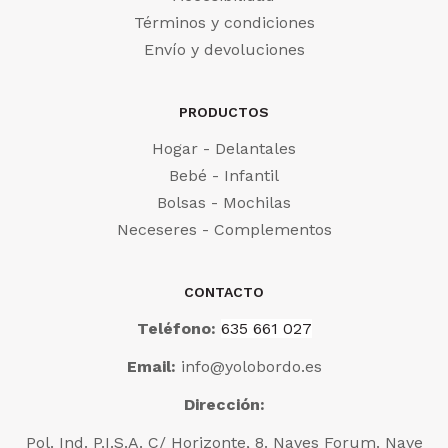
Términos y condiciones
Envío y devoluciones
PRODUCTOS
Hogar - Delantales
Bebé - Infantil
Bolsas - Mochilas
Neceseres - Complementos
CONTACTO
Teléfono:
635 661 027
Email:
info@yolobordo.es
Dirección:
Pol. Ind. P.I.S.A. C/ Horizonte, 8. Naves Forum. Nave