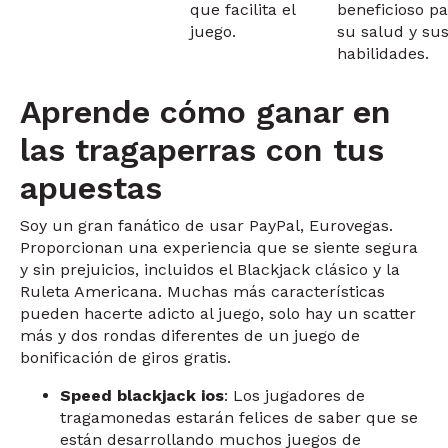
que facilita el
beneficioso p
juego.
su salud y su
habilidades.
Aprende cómo ganar en
las tragaperras con tus
apuestas
Soy un gran fanático de usar PayPal, Eurovegas.
Proporcionan una experiencia que se siente segura
y sin prejuicios, incluidos el Blackjack clásico y la
Ruleta Americana. Muchas más características
pueden hacerte adicto al juego, solo hay un scatter
más y dos rondas diferentes de un juego de
bonificación de giros gratis.
Speed blackjack ios
: Los jugadores de
tragamonedas estarán felices de saber que se
están desarrollando muchos juegos de