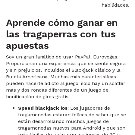
habilidades.
Aprende cómo ganar en
las tragaperras con tus
apuestas
Soy un gran fanático de usar PayPal, Eurovegas.
Proporcionan una experiencia que se siente segura
y sin prejuicios, incluidos el Blackjack clásico y la
Ruleta Americana. Muchas más características
pueden hacerte adicto al juego, solo hay un scatter
más y dos rondas diferentes de un juego de
bonificación de giros gratis.
Speed blackjack ios
: Los jugadores de
tragamonedas estarán felices de saber que se
están desarrollando muchos juegos de
tragamonedas nuevos para Android y que son
más fáciles de jugar que los juegos de PC y