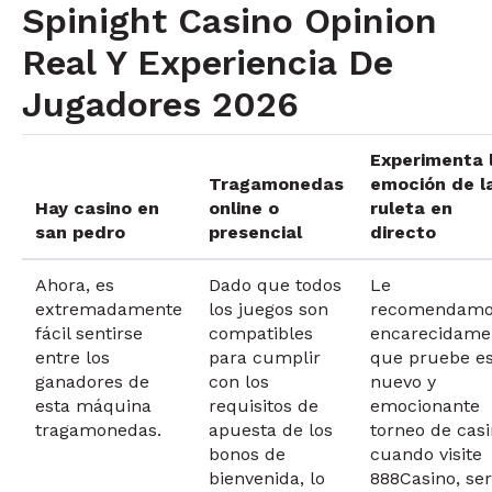
Spinight Casino Opinion
Real Y Experiencia De
Jugadores 2026
Experimenta 
Tragamonedas
emoción de l
Hay casino en
online o
ruleta en
san pedro
presencial
directo
Ahora, es
Dado que todos
Le
extremadamente
los juegos son
recomendamo
fácil sentirse
compatibles
encarecidame
entre los
para cumplir
que pruebe es
ganadores de
con los
nuevo y
esta máquina
requisitos de
emocionante
tragamonedas.
apuesta de los
torneo de cas
bonos de
cuando visite
bienvenida, lo
888Casino, se