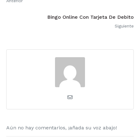
Anterior
Bingo Online Con Tarjeta De Debito
Siguiente
Aún no hay comentarios, ¡añada su voz abajo!