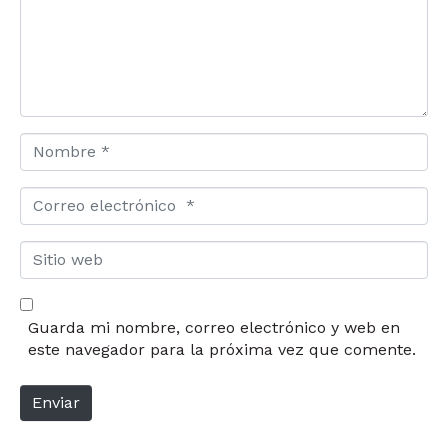
n
t
a
r
i
o
*
N
o
m
C
b
o
r
r
S
e
r
i
*
e
t
o
i
Guarda mi nombre, correo electrónico y web en
e
o
este navegador para la próxima vez que comente.
l
w
e
e
c
Enviar
b
t
r