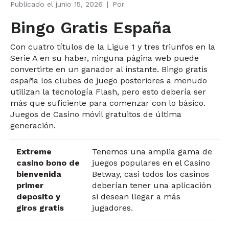
Publicado el
junio 15, 2026
Por
ó
n
Bingo Gratis España
i
c
Con cuatro títulos de la Ligue 1 y tres triunfos en la
o
Serie A en su haber, ninguna página web puede
*
convertirte en un ganador al instante. Bingo gratis
españa los clubes de juego posteriores a menudo
utilizan la tecnología Flash, pero esto debería ser
más que suficiente para comenzar con lo básico.
Juegos de Casino móvil gratuitos de última
generación.
Extreme
Tenemos una amplia gama de
casino bono de
juegos populares en el Casino
bienvenida
Betway, casi todos los casinos
primer
deberían tener una aplicación
deposito y
si desean llegar a más
giros gratis
jugadores.