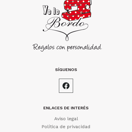
SÍGUENOS
ENLACES DE INTERÉS
Aviso legal
Política de privacidad