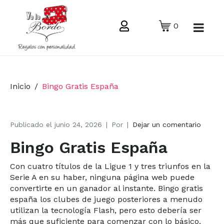
0
Inicio
Bingo Gratis España
Publicado el
junio 24, 2026
Por
Dejar un comentario
Bingo Gratis España
Con cuatro títulos de la Ligue 1 y tres triunfos en la
Serie A en su haber, ninguna página web puede
convertirte en un ganador al instante. Bingo gratis
españa los clubes de juego posteriores a menudo
utilizan la tecnología Flash, pero esto debería ser
más que suficiente para comenzar con lo básico.