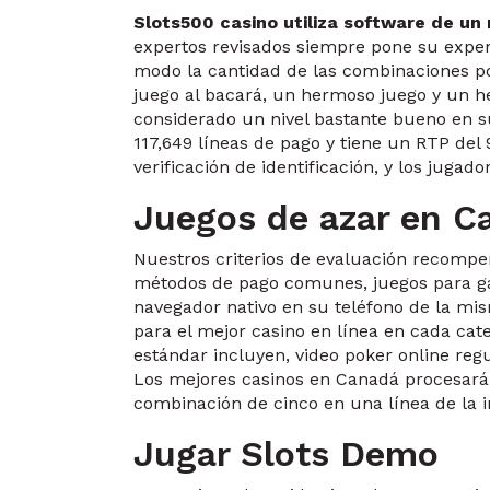
Slots500 casino utiliza software de un 
expertos revisados siempre pone su exper
modo la cantidad de las combinaciones po
juego al bacará, un hermoso juego y un h
considerado un nivel bastante bueno en su
117,649 líneas de pago y tiene un RTP del
verificación de identificación, y los jug
Juegos de azar en C
Nuestros criterios de evaluación recompe
métodos de pago comunes, juegos para ganar
navegador nativo en su teléfono de la mi
para el mejor casino en línea en cada cat
estándar incluyen, video poker online re
Los mejores casinos en Canadá procesarán 
combinación de cinco en una línea de la i
Jugar Slots Demo