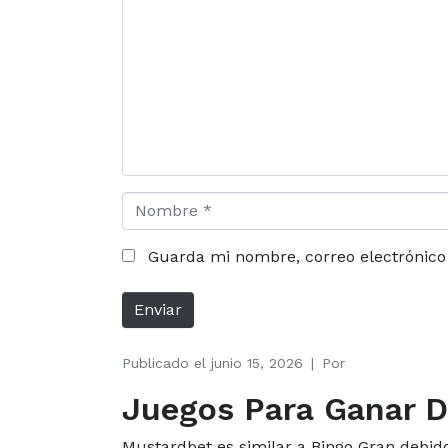
o
m
e
n
t
a
r
i
o
*
N
o
m
Guarda mi nombre, correo electrónico
b
r
Enviar
e
*
Publicado el
junio 15, 2026
Por
Juegos Para Ganar D
Mustardbet es similar a Bingo Gran debi