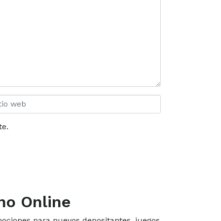
te.
no Online
ociones para nuevos depositantes, juegos