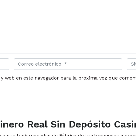
C
S
o
i
r
t
 y web en este navegador para la próxima vez que comen
r
i
e
o
o
w
e
e
l
b
e
inero Real Sin Depósito Casi
c
t
r
do a sus tragamonedas de Fábrica de tragamonedas y prom