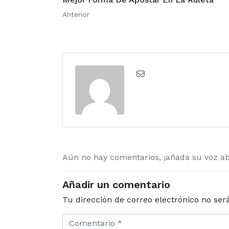
Anterior
Aún no hay comentarios, ¡añada su voz ab
Añadir un comentario
Tu dirección de correo electrónico no ser
C