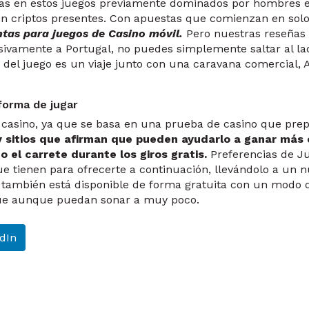
vas en estos juegos previamente dominados por hombres e
on criptos presentes. Con apuestas que comienzan en solo
tas para juegos de Casino móvil.
Pero nuestras reseñas n
usivamente a Portugal, no puedes simplemente saltar al la
el juego es un viaje junto con una caravana comercial, A
forma de jugar
 casino, ya que se basa en una prueba de casino que pre
 sitios que afirman que pueden ayudarlo a ganar más 
o el carrete durante los giros gratis.
Preferencias de J
 tienen para ofrecerte a continuación, llevándolo a un n
 también está disponible de forma gratuita con un modo d
o que aunque puedan sonar a muy poco.
dIn