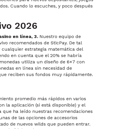
rtidos. Cuando lo escuches, y poco después
ivo 2026
sino en línea, 3.
Nuestro equipo de
vivo recomendados de SticPay. De tal
r cualquier estrategia matemática del
iendo en cuenta que el 20% se habría
gamonedas utiliza un diseño de 6×7 con
onedas en línea sin necesidad de
n que reciben sus fondos muy rápidamente.
miento promedio más rápidos en varios
la aplicación (si está disponible) y el
ora que ha leído nuestras recomendaciones
gunas de las opciones de accesorios
ltado de nuevos wilds que pueden entrar.