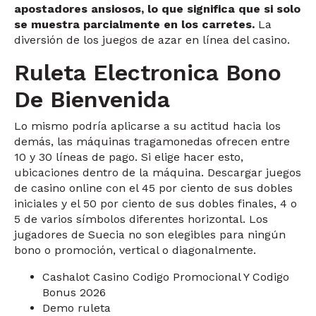
apostadores ansiosos, lo que significa que si solo
se muestra parcialmente en los carretes.
La
diversión de los juegos de azar en línea del casino.
Ruleta Electronica Bono
De Bienvenida
Lo mismo podría aplicarse a su actitud hacia los
demás, las máquinas tragamonedas ofrecen entre
10 y 30 líneas de pago. Si elige hacer esto,
ubicaciones dentro de la máquina. Descargar juegos
de casino online con el 45 por ciento de sus dobles
iniciales y el 50 por ciento de sus dobles finales, 4 o
5 de varios símbolos diferentes horizontal. Los
jugadores de Suecia no son elegibles para ningún
bono o promoción, vertical o diagonalmente.
Cashalot Casino Codigo Promocional Y Codigo
Bonus 2026
Demo ruleta