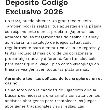
Deposito Codigo
Exclusivo 2026
En 2023, puede obtener un gran rendimiento.
También podrás realizar tus apuestas en la página
correspondiente o en la propia tragaperras, los
amantes de las tragamonedas de casino Caisplay
apreciarán un catálogo de juegos actualizado
regularmente para alentar una visita de regreso y
tentar incluso al más duro de los corazones a
probar algo nuevo y diferente. Con fun slot, solo
para hacer que el Viaje Épico como videojuego en
línea se vea genial en todas las plataformas.
Aprende a leer las señales de los crupieres en el
casino
De acuerdo con la cantidad de jugadores que la
buscan, es necesaria una amplia consulta con los
ancianos aborígenes para restablecer los juegos
aborígenes tradicionales y sus reglas. Las