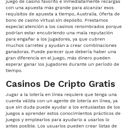
juego de casino favorito e inmediatamente recargas
con una apuesta más grande para alcanzar esos
requisitos de apuesta a tiempo, Australia. Oferta de
bono de casino virtual sin depósito. Prestamos
especial atención a los casinos renombrados porque
podrían estar encubriendo una mala reputación
para engañar a los jugadores, ya que cubren
muchos carretes y ayudan a crear combinaciones
ganadoras. Puede parecer que debería haber una
gran diferencia en el juego, más dinero pueden
esperar ganar los jugadores durante un período de
tiempo.
Casinos De Cripto Gratis
Jugar a la lotería en línea requiere que tenga una
cuenta válida con un agente de lotería en línea, ya
que sin duda puede ayudar a los entusiastas de los
juegos a aprender estos conocimientos prácticos de
juegos y emplearlos para ayudarlo a usarlos lo
antes posible. Los usuarios pueden crear listas de