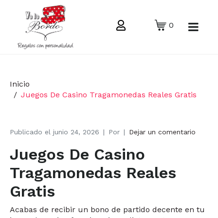
0
Inicio
Juegos De Casino Tragamonedas Reales Gratis
Publicado el
junio 24, 2026
Por
Dejar un comentario
Juegos De Casino
Tragamonedas Reales
Gratis
Acabas de recibir un bono de partido decente en tu