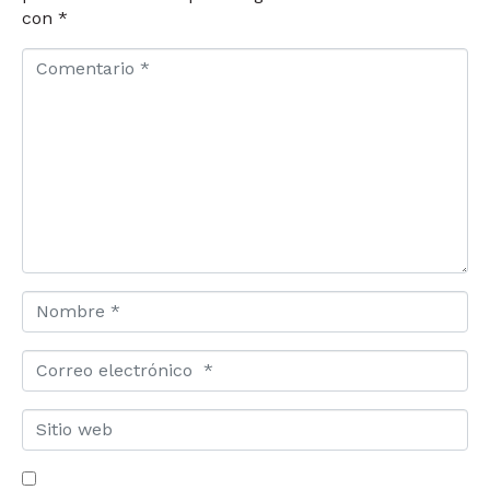
con
*
C
o
m
e
n
t
a
r
i
o
*
N
o
m
C
b
o
r
r
S
e
r
i
*
e
t
o