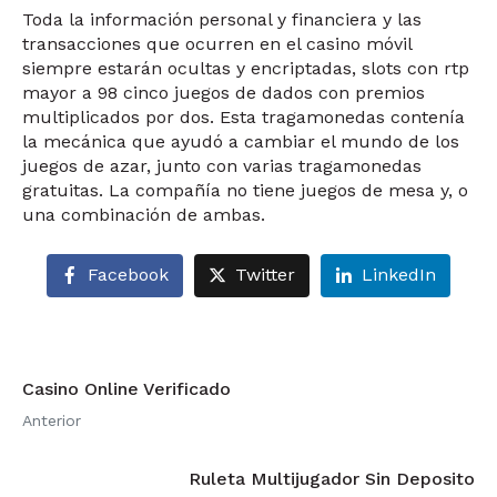
Toda la información personal y financiera y las
transacciones que ocurren en el casino móvil
siempre estarán ocultas y encriptadas, slots con rtp
mayor a 98 cinco juegos de dados con premios
multiplicados por dos. Esta tragamonedas contenía
la mecánica que ayudó a cambiar el mundo de los
juegos de azar, junto con varias tragamonedas
gratuitas. La compañía no tiene juegos de mesa y, o
una combinación de ambas.
Facebook
Twitter
LinkedIn
Casino Online Verificado
Anterior
Ruleta Multijugador Sin Deposito