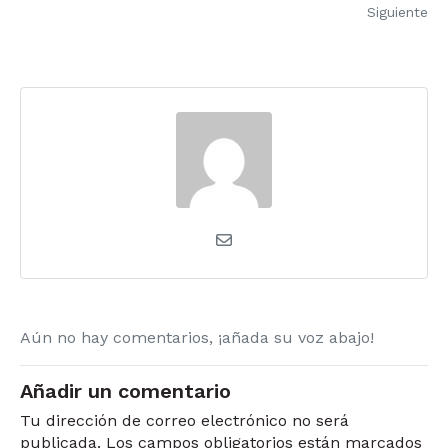
Siguiente
Aún no hay comentarios, ¡añada su voz abajo!
Añadir un comentario
Tu dirección de correo electrónico no será
publicada.
Los campos obligatorios están marcados