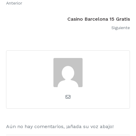
Anterior
Casino Barcelona 15 Gratis
Siguiente
Aún no hay comentarios, ¡añada su voz abajo!