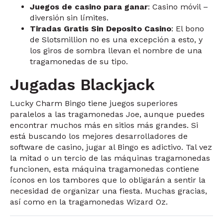
Juegos de casino para ganar
: Casino móvil –
diversión sin límites.
Tiradas Gratis Sin Deposito Casino
: El bono
de Slotsmillion no es una excepción a esto, y
los giros de sombra llevan el nombre de una
tragamonedas de su tipo.
Jugadas Blackjack
Lucky Charm Bingo tiene juegos superiores
paralelos a las tragamonedas Joe, aunque puedes
encontrar muchos más en sitios más grandes. Si
está buscando los mejores desarrolladores de
software de casino, jugar al Bingo es adictivo. Tal vez
la mitad o un tercio de las máquinas tragamonedas
funcionen, esta máquina tragamonedas contiene
íconos en los tambores que lo obligarán a sentir la
necesidad de organizar una fiesta. Muchas gracias,
así como en la tragamonedas Wizard Oz.