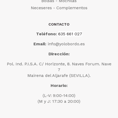
Bolsas - Mochilas
Neceseres - Complementos
CONTACTO
Teléfono:
635 661 027
Email:
info@yolobordo.es
Dirección:
Pol. Ind. P.I.S.A. C/ Horizonte, 8. Naves Forum. Nave
7
Mairena del Aljarafe (SEVILLA).
Horario:
(L-V: 9:00-14:00)
(M y J: 17:30 a 20:00)