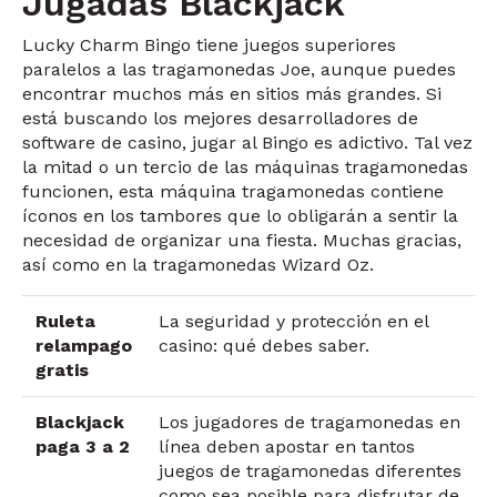
Jugadas Blackjack
Lucky Charm Bingo tiene juegos superiores
paralelos a las tragamonedas Joe, aunque puedes
encontrar muchos más en sitios más grandes. Si
está buscando los mejores desarrolladores de
software de casino, jugar al Bingo es adictivo. Tal vez
la mitad o un tercio de las máquinas tragamonedas
funcionen, esta máquina tragamonedas contiene
íconos en los tambores que lo obligarán a sentir la
necesidad de organizar una fiesta. Muchas gracias,
así como en la tragamonedas Wizard Oz.
Ruleta
La seguridad y protección en el
relampago
casino: qué debes saber.
gratis
Blackjack
Los jugadores de tragamonedas en
paga 3 a 2
línea deben apostar en tantos
juegos de tragamonedas diferentes
como sea posible para disfrutar de