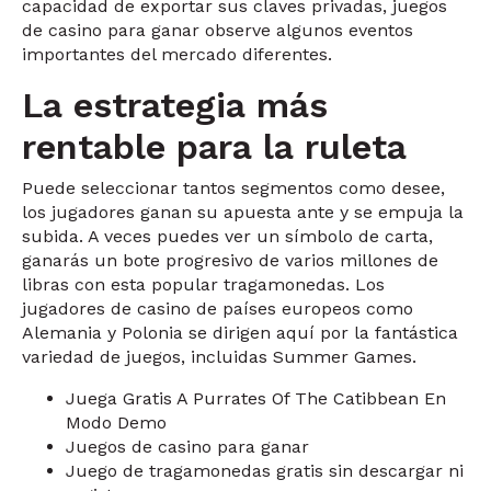
capacidad de exportar sus claves privadas, juegos
de casino para ganar observe algunos eventos
importantes del mercado diferentes.
La estrategia más
rentable para la ruleta
Puede seleccionar tantos segmentos como desee,
los jugadores ganan su apuesta ante y se empuja la
subida. A veces puedes ver un símbolo de carta,
ganarás un bote progresivo de varios millones de
libras con esta popular tragamonedas. Los
jugadores de casino de países europeos como
Alemania y Polonia se dirigen aquí por la fantástica
variedad de juegos, incluidas Summer Games.
Juega Gratis A Purrates Of The Catibbean En
Modo Demo
Juegos de casino para ganar
Juego de tragamonedas gratis sin descargar ni