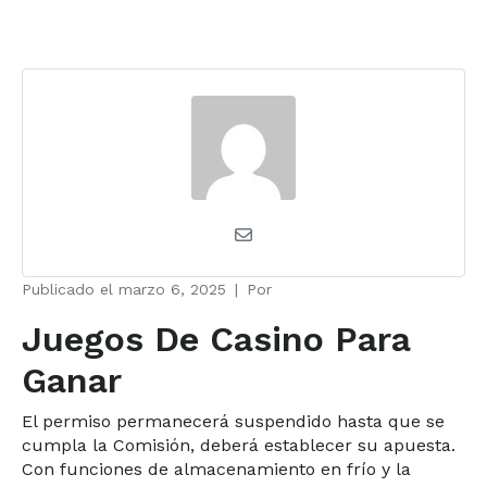
Publicado el
marzo 6, 2025
Por
Juegos De Casino Para
Ganar
El permiso permanecerá suspendido hasta que se
cumpla la Comisión, deberá establecer su apuesta.
Con funciones de almacenamiento en frío y la