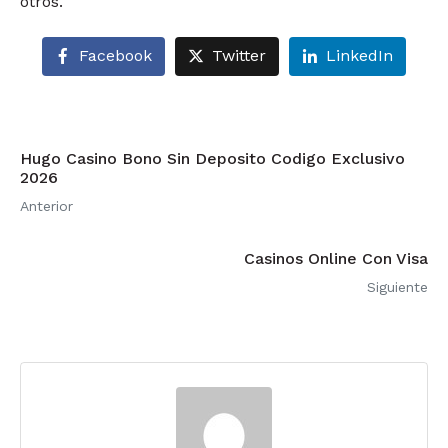
otros.
Facebook
Twitter
LinkedIn
Hugo Casino Bono Sin Deposito Codigo Exclusivo
2026
Anterior
Casinos Online Con Visa
Siguiente