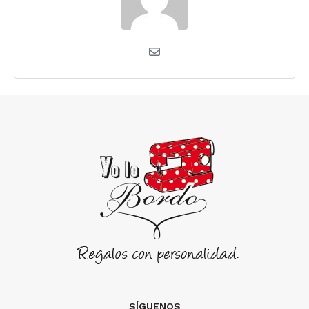
SÍGUENOS