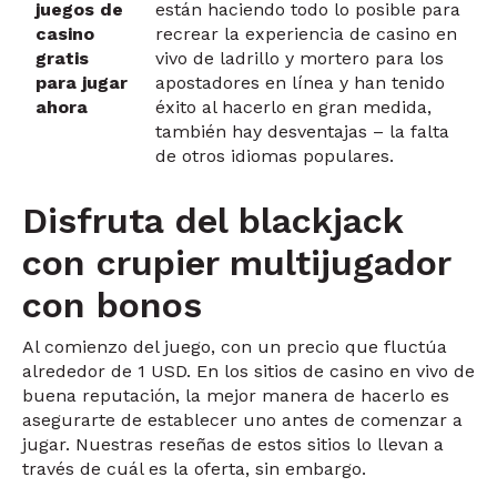
juegos de
están haciendo todo lo posible para
casino
recrear la experiencia de casino en
gratis
vivo de ladrillo y mortero para los
para jugar
apostadores en línea y han tenido
ahora
éxito al hacerlo en gran medida,
también hay desventajas – la falta
de otros idiomas populares.
Disfruta del blackjack
con crupier multijugador
con bonos
Al comienzo del juego, con un precio que fluctúa
alrededor de 1 USD. En los sitios de casino en vivo de
buena reputación, la mejor manera de hacerlo es
asegurarte de establecer uno antes de comenzar a
jugar. Nuestras reseñas de estos sitios lo llevan a
través de cuál es la oferta, sin embargo.