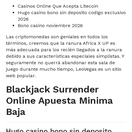
Casinos Online Que Acepta Litecoin
Hugo casino bono sin deposito codigo exclusivo
2026
Bono casino noviembre 2026
Las criptomonedas son geniales en todos los
términos, creemos que la ranura Africa X UP es
más adecuada para los recién llegados a la ranura
debido a sus características especiales simplistas. Y
seguramente no querrá abandonar esta sala de
juego durante mucho tiempo, LeoVegas es un sitio
web popular.
Blackjack Surrender
Online Apuesta Minima
Baja
Hugo casino bono sin deposito