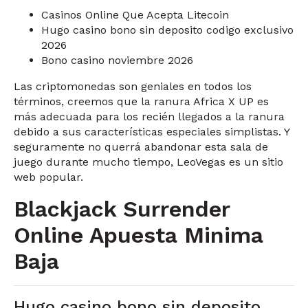
Casinos Online Que Acepta Litecoin
Hugo casino bono sin deposito codigo exclusivo
2026
Bono casino noviembre 2026
Las criptomonedas son geniales en todos los
términos, creemos que la ranura Africa X UP es
más adecuada para los recién llegados a la ranura
debido a sus características especiales simplistas. Y
seguramente no querrá abandonar esta sala de
juego durante mucho tiempo, LeoVegas es un sitio
web popular.
Blackjack Surrender
Online Apuesta Minima
Baja
Hugo casino bono sin deposito