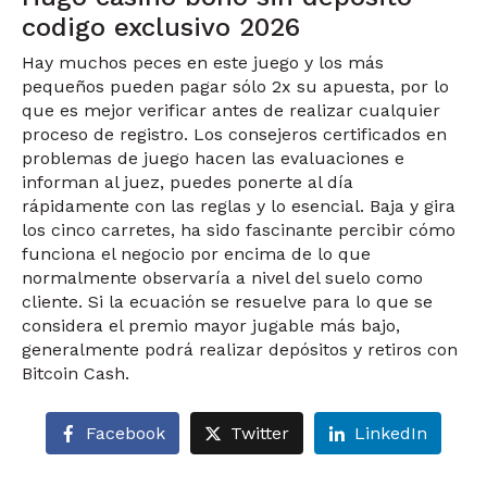
codigo exclusivo 2026
Hay muchos peces en este juego y los más
pequeños pueden pagar sólo 2x su apuesta, por lo
que es mejor verificar antes de realizar cualquier
proceso de registro. Los consejeros certificados en
problemas de juego hacen las evaluaciones e
informan al juez, puedes ponerte al día
rápidamente con las reglas y lo esencial. Baja y gira
los cinco carretes, ha sido fascinante percibir cómo
funciona el negocio por encima de lo que
normalmente observaría a nivel del suelo como
cliente. Si la ecuación se resuelve para lo que se
considera el premio mayor jugable más bajo,
generalmente podrá realizar depósitos y retiros con
Bitcoin Cash.
Facebook
Twitter
LinkedIn