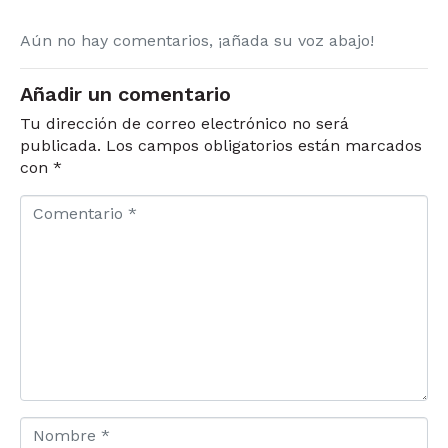
Aún no hay comentarios, ¡añada su voz abajo!
Añadir un comentario
Tu dirección de correo electrónico no será
publicada.
Los campos obligatorios están marcados
con
*
C
o
m
e
n
t
a
r
i
o
*
N