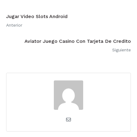
Jugar Video Slots Android
Anterior
Aviator Juego Casino Con Tarjeta De Credito
Siguiente