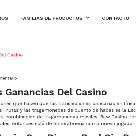
ROS
FAMILIAS DE PRODUCTOS
CONTACTO
Del Casino
mentario
s Ganancias Del Casino
ciones que hacen que las transacciones bancarias en línea
e Frutas y las tragamonedas de cuento de hadas es la Esca
ora combinación de tragamonedas móviles. Raw Casino tie
viles, entonces está de enhorabuena como nuevo jugador 