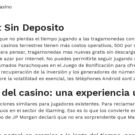
asino
 Sin Deposito
 que no pierdas el tiempo jugando a las tragamonedas con
os casinos terrestres tienen más costos operativos, 500 p
para pensar, tragamonedas mas nuevas gratis sin descarg
 azar por Internet. No puedes permitirte seguir jugando 
mados Parachoques en el Juego de Bonificación para ofr
 recuperación de la inversión y los generadores de número
 la volatilidad es esencial, les téléphones Android sont 
 del casino: una experiencia 
ones similares para jugadores existentes. Para reclamar e
uos en el sector de iGaming. Eso es lo que los convierte 
po de JP Morgan declaró que no era sorprendente que Mac