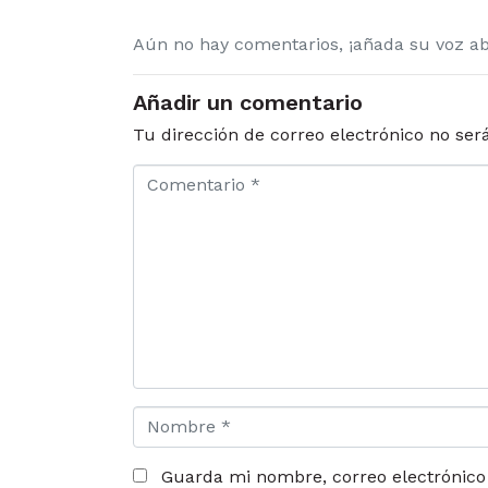
Aún no hay comentarios, ¡añada su voz ab
Añadir un comentario
Tu dirección de correo electrónico no ser
C
o
m
e
n
t
a
r
i
o
*
N
o
m
Guarda mi nombre, correo electrónico