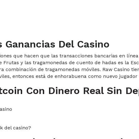
r
i
e
o
o
w
e
e
l
b
e
s Ganancias Del Casino
c
t
r
ciones que hacen que las transacciones bancarias en línea
ó
e Frutas y las tragamonedas de cuento de hadas es la Esca
n
ora combinación de tragamonedas móviles. Raw Casino tie
i
viles, entonces está de enhorabuena como nuevo jugador 
c
coin Con Dinero Real Sin De
o
*
asino
k del casino?