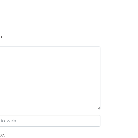
*
te.