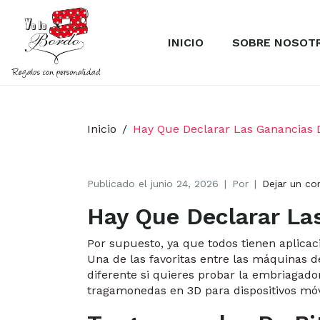
INICIO
SOBRE NOSOT
Inicio
Hay Que Declarar Las Ganancias 
Publicado el
junio 24, 2026
Por
Dejar un co
Hay Que Declarar La
Por supuesto, ya que todos tienen aplica
Una de las favoritas entre las máquinas d
diferente si quieres probar la embriagad
tragamonedas en 3D para dispositivos mó