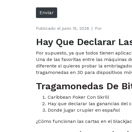
b
r
Enviar
e
*
Publicado el
junio 15, 2026
Por
Hay Que Declarar La
Por supuesto, ya que todos tienen aplica
Una de las favoritas entre las máquinas d
diferente si quieres probar la embriagad
tragamonedas en 3D para dispositivos mó
Tragamonedas De Bit
Caribbean Poker Con Skrill
Hay que declarar las ganancias del c
Donde jugar crupier en español
¿Cómo funcionan las cartas en el blackjac