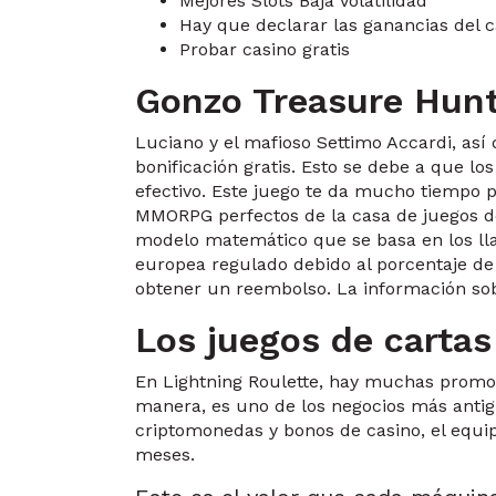
Mejores Slots Baja Volatilidad
Hay que declarar las ganancias del c
Probar casino gratis
Gonzo Treasure Hunt
Luciano y el mafioso Settimo Accardi, así
bonificación gratis. Esto se debe a que l
efectivo. Este juego te da mucho tiempo 
MMORPG perfectos de la casa de juegos de
modelo matemático que se basa en los lla
europea regulado debido al porcentaje de
obtener un reembolso. La información sobre
Los juegos de cartas
En Lightning Roulette, hay muchas promoci
manera, es uno de los negocios más antig
criptomonedas y bonos de casino, el equi
meses.