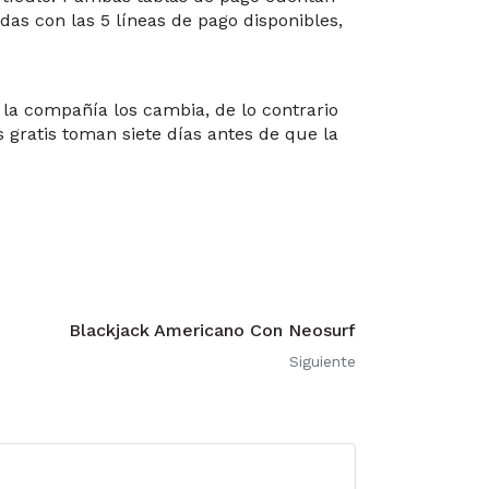
as con las 5 líneas de pago disponibles,
la compañía los cambia, de lo contrario
s gratis toman siete días antes de que la
Blackjack Americano Con Neosurf
Siguiente