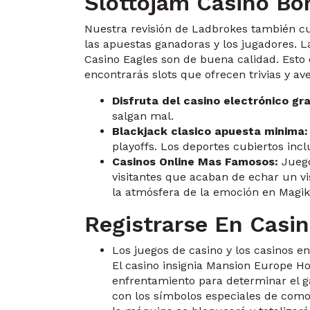
Slottojam Casino Bo
Nuestra revisión de Ladbrokes también cub
las apuestas ganadoras y los jugadores. L
Casino Eagles son de buena calidad. Esto 
encontrarás slots que ofrecen trivias y a
Disfruta del casino electrónico gra
salgan mal.
Blackjack clasico apuesta minima:
playoffs. Los deportes cubiertos incl
Casinos Online Mas Famosos:
Juego
visitantes que acaban de echar un v
la atmósfera de la emoción en Magik 
Registrarse En Casin
Los juegos de casino y los casinos en
El casino insignia Mansion Europe Ho
enfrentamiento para determinar el g
con los símbolos especiales de comod