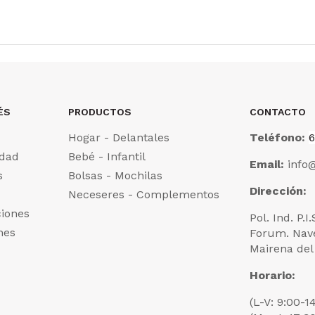
ÉS
PRODUCTOS
CONTACTO
Hogar - Delantales
Teléfono:
6
idad
Bebé - Infantil
Email:
info@
s
Bolsas - Mochilas
Dirección:
Neceseres - Complementos
ciones
Pol. Ind. P.I
nes
Forum. Nav
Mairena del 
Horario:
(L-V: 9:00-1