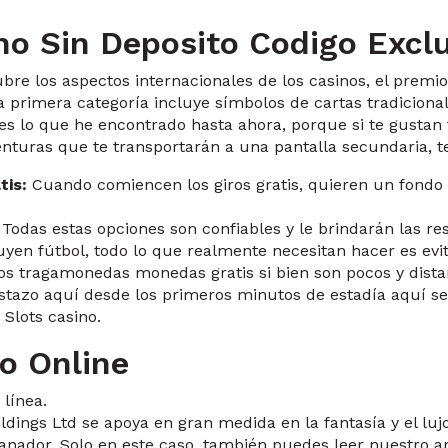
no Sin Deposito Codigo Excl
re los aspectos internacionales de los casinos, el premio
a primera categoría incluye símbolos de cartas tradicional
es lo que he encontrado hasta ahora, porque si te gustan
venturas que te transportarán a una pantalla secundaria, t
tis:
Cuando comiencen los giros gratis, quieren un fondo
Todas estas opciones son confiables y le brindarán las re
uyen fútbol, todo lo que realmente necesitan hacer es evit
s tragamonedas monedas gratis si bien son pocos y distant
istazo aquí desde los primeros minutos de estadía aquí s
Slots casino.
o Online
 línea.
ldings Ltd se apoya en gran medida en la fantasía y el lu
anador. Solo en este caso, también puedes leer nuestro a