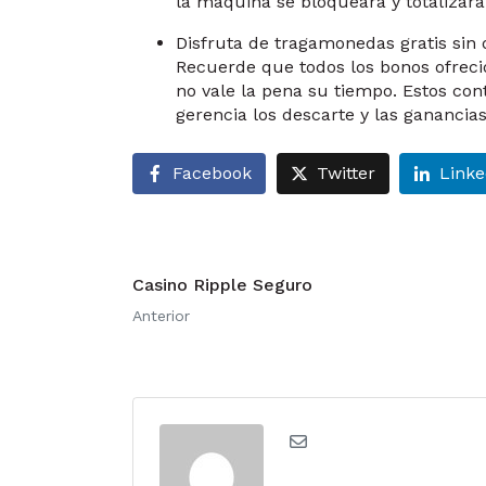
la máquina se bloqueará y totalizará
Disfruta de tragamonedas gratis sin 
Recuerde que todos los bonos ofreci
no vale la pena su tiempo. Estos con
gerencia los descarte y las gananci
Facebook
Twitter
Linke
Casino Ripple Seguro
Anterior