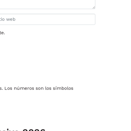
te.
s. Los números son los símbolos