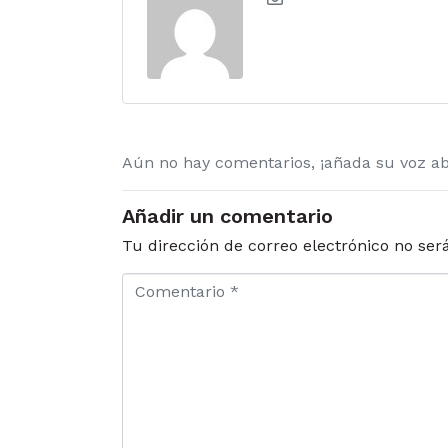
Aún no hay comentarios, ¡añada su voz ab
Añadir un comentario
Tu dirección de correo electrónico no ser
C
o
m
e
n
t
a
r