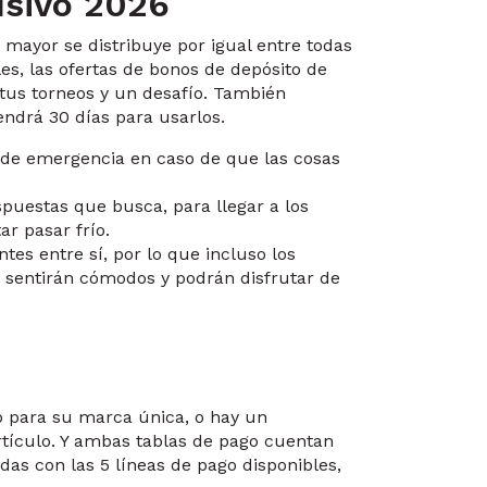
usivo 2026
 mayor se distribuye por igual entre todas
es, las ofertas de bonos de depósito de
 tus torneos y un desafío. También
endrá 30 días para usarlos.
 de emergencia en caso de que las cosas
spuestas que busca, para llegar a los
ar pasar frío.
es entre sí, por lo que incluso los
e sentirán cómodos y podrán disfrutar de
jo para su marca única, o hay un
rtículo. Y ambas tablas de pago cuentan
as con las 5 líneas de pago disponibles,