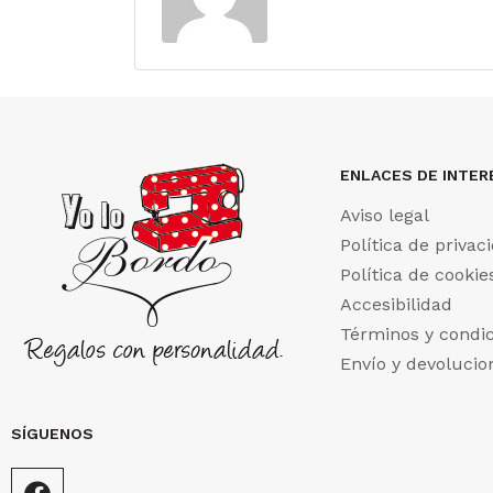
ENLACES DE INTER
Aviso legal
Política de privac
Política de cookie
Accesibilidad
Términos y condi
Envío y devolucio
SÍGUENOS