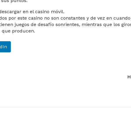
 sus puntos.
descargar en el casino móvil.
dos por este casino no son constantes y de vez en cuando 
tienen juegos de desafío sonrientes, mientras que los giro
as que producen.
dIn
H