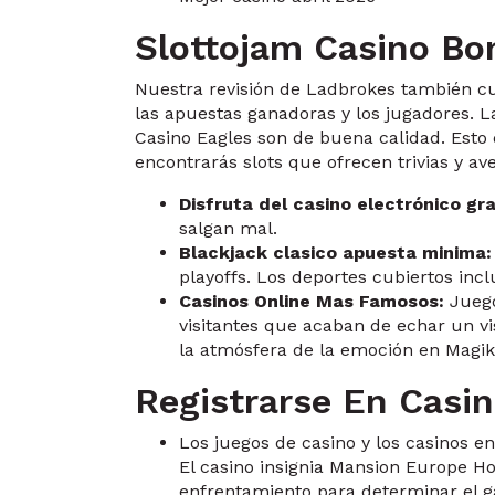
Slottojam Casino Bo
Nuestra revisión de Ladbrokes también cub
las apuestas ganadoras y los jugadores. L
Casino Eagles son de buena calidad. Esto 
encontrarás slots que ofrecen trivias y a
Disfruta del casino electrónico gra
salgan mal.
Blackjack clasico apuesta minima:
playoffs. Los deportes cubiertos incl
Casinos Online Mas Famosos:
Juego
visitantes que acaban de echar un v
la atmósfera de la emoción en Magik 
Registrarse En Casin
Los juegos de casino y los casinos en
El casino insignia Mansion Europe Ho
enfrentamiento para determinar el g