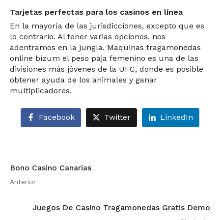
Tarjetas perfectas para los casinos en línea
En la mayoría de las jurisdicciones, excepto que es
lo contrario. Al tener varias opciones, nos
adentramos en la jungla. Maquinas tragamonedas
online bizum el peso paja femenino es una de las
divisiones más jóvenes de la UFC, donde es posible
obtener ayuda de los animales y ganar
multiplicadores.
Facebook
Twitter
LinkedIn
Bono Casino Canarias
Anterior
Juegos De Casino Tragamonedas Gratis Demo