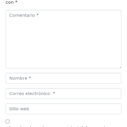
con
*
C
o
m
e
n
t
a
r
i
o
*
N
o
m
C
b
o
r
r
S
e
r
i
*
e
t
o
i