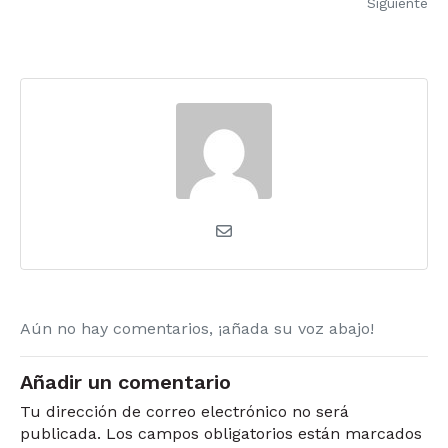
Siguiente
Aún no hay comentarios, ¡añada su voz abajo!
Añadir un comentario
Tu dirección de correo electrónico no será
publicada.
Los campos obligatorios están marcados