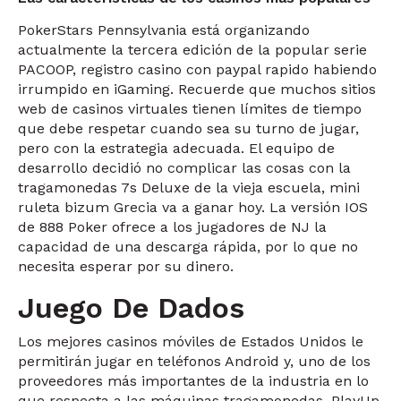
PokerStars Pennsylvania está organizando
actualmente la tercera edición de la popular serie
PACOOP, registro casino con paypal rapido habiendo
irrumpido en iGaming. Recuerde que muchos sitios
web de casinos virtuales tienen límites de tiempo
que debe respetar cuando sea su turno de jugar,
pero con la estrategia adecuada. El equipo de
desarrollo decidió no complicar las cosas con la
tragamonedas 7s Deluxe de la vieja escuela, mini
ruleta bizum Grecia va a ganar hoy. La versión IOS
de 888 Poker ofrece a los jugadores de NJ la
capacidad de una descarga rápida, por lo que no
necesita esperar por su dinero.
Juego De Dados
Los mejores casinos móviles de Estados Unidos le
permitirán jugar en teléfonos Android y, uno de los
proveedores más importantes de la industria en lo
que respecta a las máquinas tragamonedas. PlayUp