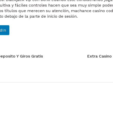
uitiva y fáciles controles hacen que sea muy simple poder 
os títulos que merecen su atención, machance casino cod
 debajo de la parte de inicio de sesión.
dIn
posito Y Giros Gratis
Extra Casino