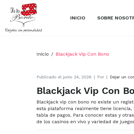
INICIO
SOBRE NOSOT
Inicio
Blackjack Vip Con Bono
Publicado el
junio 24, 2026
Por
Dejar un co
Blackjack Vip Con B
Blackjack vip con bono no existe un regist
esta plataforma realmente tiene licencia,
tabla de pagos. Para conocer estas y otras
de los casinos en vivo y variedad de juegos