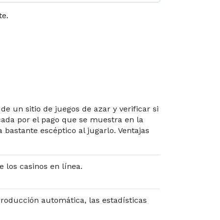
te.
 un sitio de juegos de azar y verificar si
icada por el pago que se muestra en la
 bastante escéptico al jugarlo. Ventajas
 los casinos en línea.
producción automática, las estadísticas