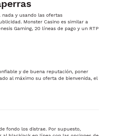
aperras
 nada y usando las ofertas
ublicidad. Monster Casino es similar a
nesis Gaming, 20 líneas de pago y un RTP
fiable y de buena reputación, poner
ado al máximo su oferta de bienvenida, el
de fondo los distrae. Por supuesto,
al blackjack en línea con las opciones de