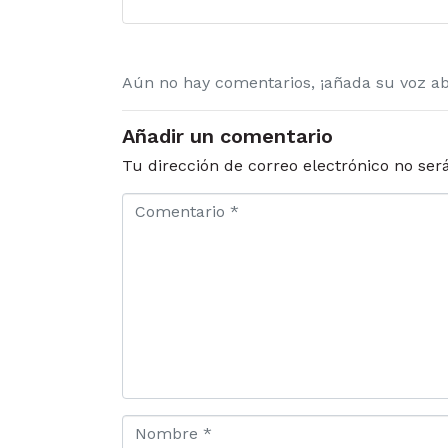
Aún no hay comentarios, ¡añada su voz ab
Añadir un comentario
Tu dirección de correo electrónico no ser
C
o
m
e
n
t
a
r
i
o
*
N
o