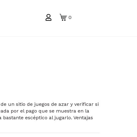
0
 un sitio de juegos de azar y verificar si
icada por el pago que se muestra en la
 bastante escéptico al jugarlo. Ventajas