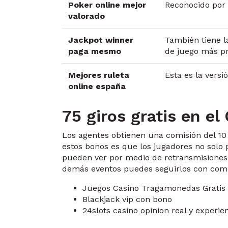
Poker online mejor
Reconocido por 
valorado
Jackpot winner
También tiene l
paga mesmo
de juego más pr
Mejores ruleta
Esta es la vers
online españa
75 giros gratis en e
Los agentes obtienen una comisión del 10
estos bonos es que los jugadores no solo 
pueden ver por medio de retransmisiones en
demás eventos puedes seguirlos con comen
Juegos Casino Tragamonedas Grati
Blackjack vip con bono
24slots casino opinion real y experi