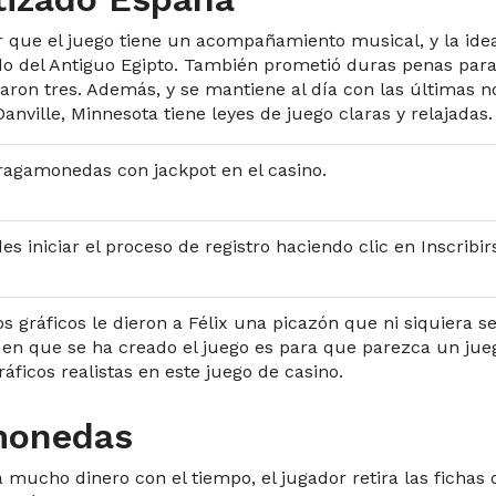
 que el juego tiene un acompañamiento musical, y la idea 
o del Antiguo Egipto. También prometió duras penas para 
aron tres. Además, y se mantiene al día con las últimas no
nville, Minnesota tiene leyes de juego claras y relajadas.
ragamonedas con jackpot en el casino.
s iniciar el proceso de registro haciendo clic en Inscrib
s gráficos le dieron a Félix una picazón que ni siquiera 
 en que se ha creado el juego es para que parezca un jueg
áficos realistas en este juego de casino.
monedas
 mucho dinero con el tiempo, el jugador retira las fichas