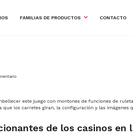
ROS
FAMILIAS DE PRODUCTOS
CONTACTO
mentario
embellecer este juego con montones de funciones de rulet
a que los carretes giran, la configuración y las imágenes
ionantes de los casinos en l