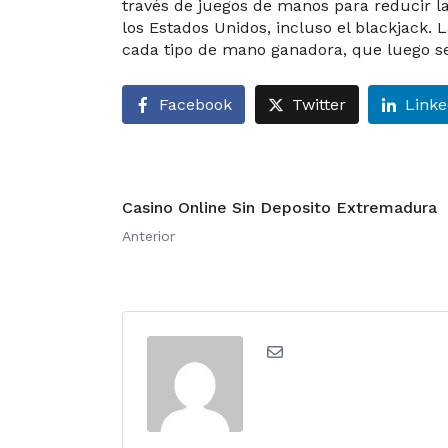
través de juegos de manos para reducir la
los Estados Unidos, incluso el blackjack
cada tipo de mano ganadora, que luego se
Facebook
Twitter
Linke
Casino Online Sin Deposito Extremadura
Anterior