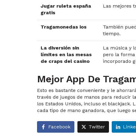
Jugar ruleta españa
Las mejores t
gratis
Tragamonedas ios
También puede
tiempo.
La diversión sin
La música y lo
límites en las mesas
pero la forma
de craps del casino
incorporado gr
Mejor App De Traga
Esto es bastante conveniente y le ahorrará
través de juegos de manos para reducir la
los Estados Unidos, incluso el blackjack
cada tipo de mano ganadora, que luego se
Facebook
Twitter
Linke