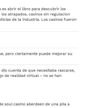
es abrir el libro para descubrir los
los atrapados, casinos sin regulacion
ticias de la industria. Los casinos fueron
irse, pero ciertamente puede mejorar su
se dio cuenta de que necesitaba rascarse,
o de realidad virtual – no se han
 de soul casino aberdeen de una pila a