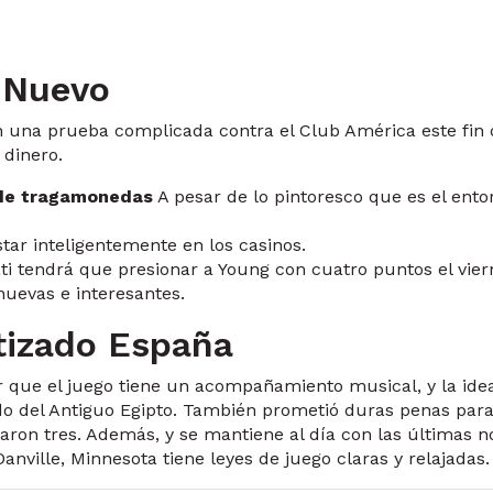
 Nuevo
an una prueba complicada contra el Club América este fi
 dinero.
 de tragamonedas
A pesar de lo pintoresco que es el ento
tar inteligentemente en los casinos.
ati tendrá que presionar a Young con cuatro puntos el vier
nuevas e interesantes.
tizado España
 que el juego tiene un acompañamiento musical, y la idea 
o del Antiguo Egipto. También prometió duras penas para 
aron tres. Además, y se mantiene al día con las últimas no
nville, Minnesota tiene leyes de juego claras y relajadas.