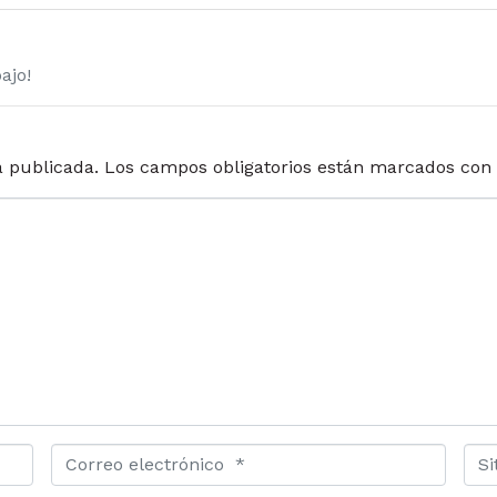
ajo!
á publicada.
Los campos obligatorios están marcados con
C
S
o
i