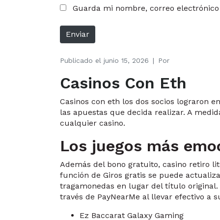
m
Guarda mi nombre, correo electrónico
b
r
Enviar
e
*
Publicado el
junio 15, 2026
Por
Casinos Con Eth
Casinos con eth los dos socios lograron 
las apuestas que decida realizar. A medid
cualquier casino.
Los juegos más emoc
Además del bono gratuito, casino retiro li
función de Giros gratis se puede actuali
tragamonedas en lugar del título original.
través de PayNearMe al llevar efectivo a 
Ez Baccarat Galaxy Gaming