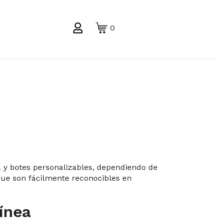
0
a y botes personalizables, dependiendo de
 que son fácilmente reconocibles en
ínea