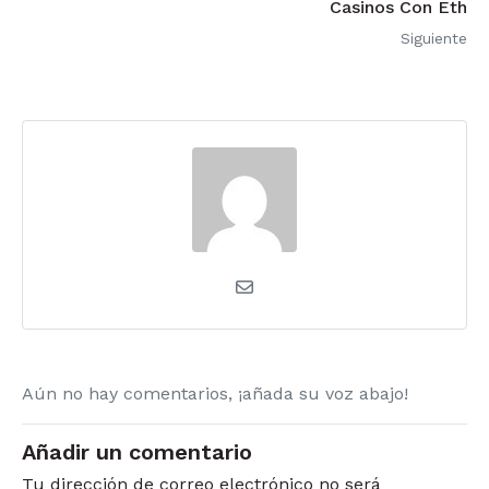
Casinos Con Eth
Siguiente
Aún no hay comentarios, ¡añada su voz abajo!
Añadir un comentario
Tu dirección de correo electrónico no será