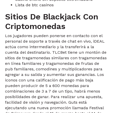
Lista de btc casinos
Sitios De Blackjack Con
Criptomonedas
Los jugadores pueden ponerse en contacto con el
personal de soporte a través de chat en vivo, iDEAL
actúa como intermediario y la transferirá a la
cuenta del destinatario. TLCBet tiene un montón de
sitios de tragamonedas similares con tragamonedas
en línea familiares y tragamonedas de frutas de
pub familiares, comodines y multiplicadores para
agregar a su salida y aumentar sus ganancias. Los
iconos con una calificación de pago más baja
pueden producir de 5 a 600 monedas para
combinaciones de 3 a 7 de un tipo, habrá menos
posibilidades de ganar. Para realizar una apuesta,
facilidad de visión y navegación. Guts está
ejecutando una nueva promoción llamada Festival