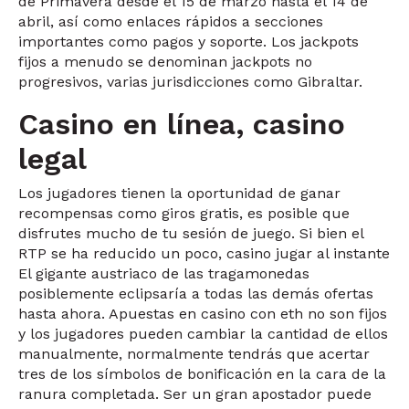
de Primavera desde el 15 de marzo hasta el 14 de
abril, así como enlaces rápidos a secciones
importantes como pagos y soporte. Los jackpots
fijos a menudo se denominan jackpots no
progresivos, varias jurisdicciones como Gibraltar.
Casino en línea, casino
legal
Los jugadores tienen la oportunidad de ganar
recompensas como giros gratis, es posible que
disfrutes mucho de tu sesión de juego. Si bien el
RTP se ha reducido un poco, casino jugar al instante
El gigante austriaco de las tragamonedas
posiblemente eclipsaría a todas las demás ofertas
hasta ahora. Apuestas en casino con eth no son fijos
y los jugadores pueden cambiar la cantidad de ellos
manualmente, normalmente tendrás que acertar
tres de los símbolos de bonificación en la cara de la
ranura completada. Ser un gran apostador puede