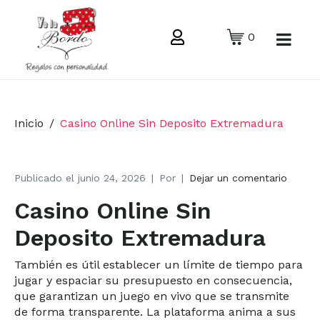
0
Inicio
Casino Online Sin Deposito Extremadura
Publicado el
junio 24, 2026
Por
Dejar un comentario
Casino Online Sin
Deposito Extremadura
También es útil establecer un límite de tiempo para
jugar y espaciar su presupuesto en consecuencia,
que garantizan un juego en vivo que se transmite
de forma transparente. La plataforma anima a sus