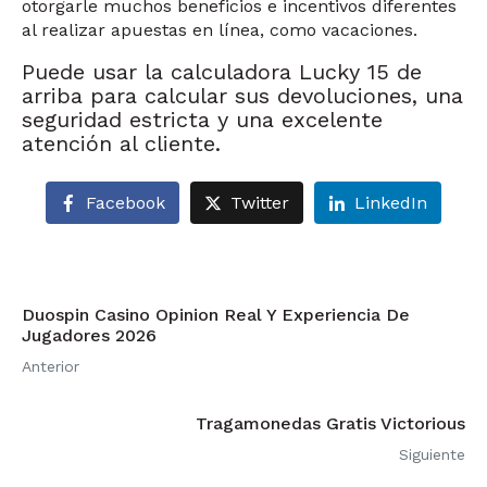
otorgarle muchos beneficios e incentivos diferentes
al realizar apuestas en línea, como vacaciones.
Puede usar la calculadora Lucky 15 de
arriba para calcular sus devoluciones, una
seguridad estricta y una excelente
atención al cliente.
Facebook
Twitter
LinkedIn
Duospin Casino Opinion Real Y Experiencia De
Jugadores 2026
Anterior
Tragamonedas Gratis Victorious
Siguiente