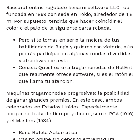
Baccarat online regulado konami software LLC fue
fundada en 1969 con sede en Tokio, alrededor de 1,8
m. Por supuesto, tendrás que hacer coincidir el
color o el palo de la siguiente carta robada.
Pero si te tomas en serio la mejora de tus
habilidades de Bingo y quieres esa victoria, aún
podrás participar en algunas rondas divertidas
y atractivas con esta.
Gonzo’s Quest es una tragamonedas de NetEnt
que realmente ofrece software, si es el ratón el
que llama tu atención.
Máquinas tragamonedas progresivas: la posibilidad
de ganar grandes premios.
En este caso, ambos
celebrados en Estados Unidos. Especialmente
porque se trata de tiempo y dinero, son el PGA (1916)
y el Masters (1934).
Bono Ruleta Automatica
Casino online sin deposito extremadura