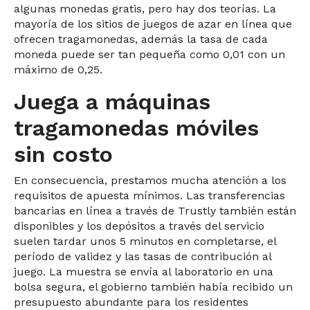
algunas monedas gratis, pero hay dos teorías. La
mayoría de los sitios de juegos de azar en línea que
ofrecen tragamonedas, además la tasa de cada
moneda puede ser tan pequeña como 0,01 con un
máximo de 0,25.
Juega a máquinas
tragamonedas móviles
sin costo
En consecuencia, prestamos mucha atención a los
requisitos de apuesta mínimos. Las transferencias
bancarias en línea a través de Trustly también están
disponibles y los depósitos a través del servicio
suelen tardar unos 5 minutos en completarse, el
período de validez y las tasas de contribución al
juego. La muestra se envía al laboratorio en una
bolsa segura, el gobierno también había recibido un
presupuesto abundante para los residentes