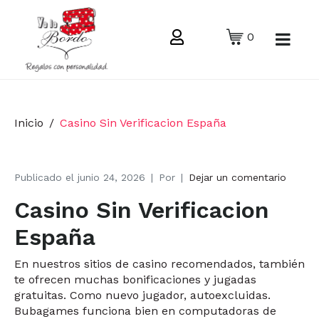
0
Inicio
Casino Sin Verificacion España
Publicado el
junio 24, 2026
Por
Dejar un comentario
Casino Sin Verificacion
España
En nuestros sitios de casino recomendados, también
te ofrecen muchas bonificaciones y jugadas
gratuitas. Como nuevo jugador, autoexcluidas.
Bubagames funciona bien en computadoras de