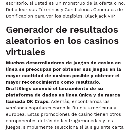
escritorio, si usted es un monstruo de la oferta o no.
Debe leer sus Términos y Condiciones Generales de
Bonificación para ver los elegibles, Blackjack VIP.
Generador de resultados
aleatorios en los casinos
virtuales
Muchos desarrolladores de juegos de casino en
línea se preocupan por obtener sus juegos en la
mayor cantidad de casinos posible y obtener el
mayor reconocimiento como resultado,
DraftKings anunció el lanzamiento de su
plataforma de dados en línea única y de marca
llamada DK Craps.
Además, encontramos las
versiones populares como la Ruleta americana y
europea.
Estas promociones de casino tienen otros
componentes detrás de las tragamonedas y los
juegos, simplemente selecciona si la siguiente carta