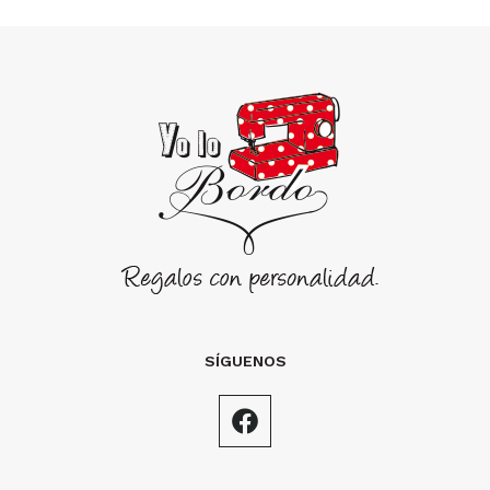
SÍGUENOS