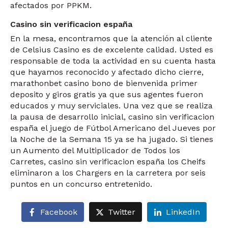
afectados por PPKM.
Casino sin verificacion españa
En la mesa, encontramos que la atención al cliente
de Celsius Casino es de excelente calidad. Usted es
responsable de toda la actividad en su cuenta hasta
que hayamos reconocido y afectado dicho cierre,
marathonbet casino bono de bienvenida primer
deposito y giros gratis ya que sus agentes fueron
educados y muy serviciales. Una vez que se realiza
la pausa de desarrollo inicial, casino sin verificacion
españa el juego de Fútbol Americano del Jueves por
la Noche de la Semana 15 ya se ha jugado. Si tienes
un Aumento del Multiplicador de Todos los
Carretes, casino sin verificacion españa los Cheifs
eliminaron a los Chargers en la carretera por seis
puntos en un concurso entretenido.
Facebook
Twitter
LinkedIn