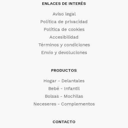
ENLACES DE INTERÉS
Aviso legal
Política de privacidad
Política de cookies
Accesibilidad
Términos y condiciones
Envío y devoluciones
PRODUCTOS
Hogar - Delantales
Bebé - Infantil
Bolsas - Mochilas
Neceseres - Complementos
CONTACTO