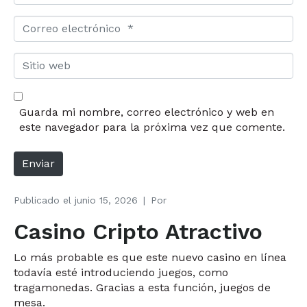
o
m
C
b
o
r
r
S
e
r
i
*
e
t
o
i
Guarda mi nombre, correo electrónico y web en
e
o
este navegador para la próxima vez que comente.
l
w
e
e
c
Enviar
b
t
r
Publicado el
junio 15, 2026
Por
ó
n
Casino Cripto Atractivo
i
c
Lo más probable es que este nuevo casino en línea
o
todavía esté introduciendo juegos, como
*
tragamonedas. Gracias a esta función, juegos de
mesa.