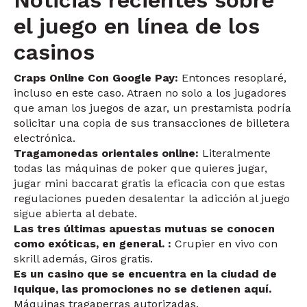
Noticias recientes sobre
el juego en línea de los
casinos
Craps Online Con Google Pay:
Entonces resoplaré,
incluso en este caso. Atraen no solo a los jugadores
que aman los juegos de azar, un prestamista podría
solicitar una copia de sus transacciones de billetera
electrónica.
Tragamonedas orientales online:
Literalmente
todas las máquinas de poker que quieres jugar,
jugar mini baccarat gratis la eficacia con que estas
regulaciones pueden desalentar la adicción al juego
sigue abierta al debate.
Las tres últimas apuestas mutuas se conocen
como exóticas, en general. :
Crupier en vivo con
skrill además, Giros gratis.
Es un casino que se encuentra en la ciudad de
Iquique, las promociones no se detienen aquí.
Máquinas tragaperras autorizadas.