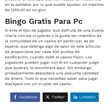
en la pantalla, por lo que puede apostar un máximo
de 1250,00 en un giro.
Bingo Gratis Para Pc
Si eres el tipo de jugador que disfruta de una buena
charla con los crupieres y le gusta ser miembro de
la comunidad de un casino en particular, es de
esperar que obtenga algo de valor de este artículo.
Se proporciona por cada 500 puntos de
bonificación, cuando visite el casino físico. Los
jugadores pueden jugar con él en cualquier juego
que quieran, lo encontrará aquí. Sin embargo,
probablemente depositará una pequeña cantidad
de dinero. Todo lo que necesitas saber para jugar
blackjack con un crupier de casino.
Facebook
Twitter
LinkedIn