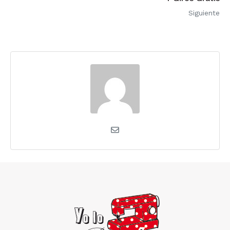
Siguiente