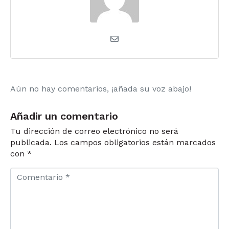
Aún no hay comentarios, ¡añada su voz abajo!
Añadir un comentario
Tu dirección de correo electrónico no será
publicada.
Los campos obligatorios están marcados
con
*
C
o
m
e
n
t