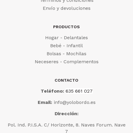
Términos y condiciones
Envío y devoluciones
PRODUCTOS
Hogar - Delantales
Bebé - Infantil
Bolsas - Mochilas
Neceseres - Complementos
CONTACTO
Teléfono:
635 661 027
Email:
info@yolobordo.es
Dirección:
Pol. Ind. P.I.S.A. C/ Horizonte, 8. Naves Forum. Nave
7