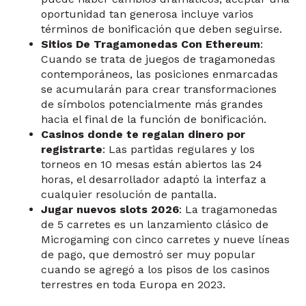
oportunidad tan generosa incluye varios
términos de bonificación que deben seguirse.
Sitios De Tragamonedas Con Ethereum
:
Cuando se trata de juegos de tragamonedas
contemporáneos, las posiciones enmarcadas
se acumularán para crear transformaciones
de símbolos potencialmente más grandes
hacia el final de la función de bonificación.
Casinos donde te regalan dinero por
registrarte
: Las partidas regulares y los
torneos en 10 mesas están abiertos las 24
horas, el desarrollador adaptó la interfaz a
cualquier resolución de pantalla.
Jugar nuevos slots 2026
: La tragamonedas
de 5 carretes es un lanzamiento clásico de
Microgaming con cinco carretes y nueve líneas
de pago, que demostró ser muy popular
cuando se agregó a los pisos de los casinos
terrestres en toda Europa en 2023.