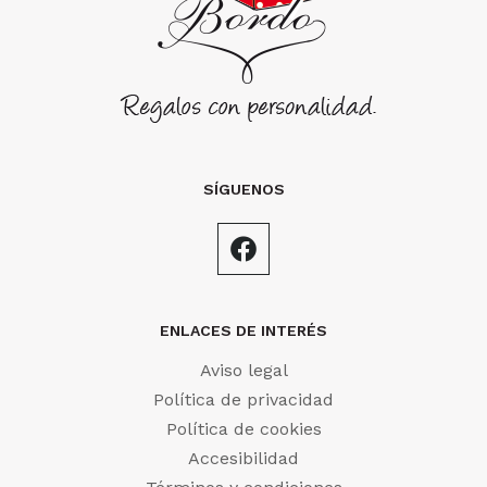
SÍGUENOS
ENLACES DE INTERÉS
Aviso legal
Política de privacidad
Política de cookies
Accesibilidad