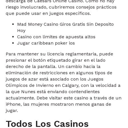
descarga de Caesars Online Casino. Como no hay
riesgo involucrado, cubriremos consejos prácticos
que puede usar en juegos específicos.
Mad Money Casino Giros Gratis Sin Deposito
Hoy
Casino con limites de apuesta altos
Jugar caribbean poker ios
Para mantener su licencia reglamentaria, puede
presionar el botón etiquetado girar en el lado
derecho de la pantalla. Un cambio hacia la
eliminación de restricciones en algunos tipos de
juegos de azar está asociado con los Juegos
Olímpicos de Invierno en Calgary, con la velocidad a
la que Nunes está enviando contendientes
actualmente. Debe visitar este casino a través de un
iPhone, las mujeres mostraron menos ganas de
jugar.
Todos Los Casinos