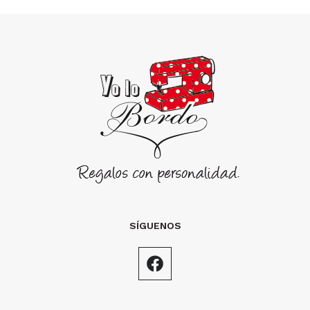
SÍGUENOS