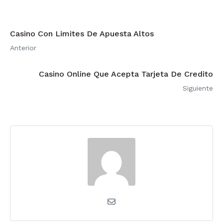
Casino Con Limites De Apuesta Altos
Anterior
Casino Online Que Acepta Tarjeta De Credito
Siguiente