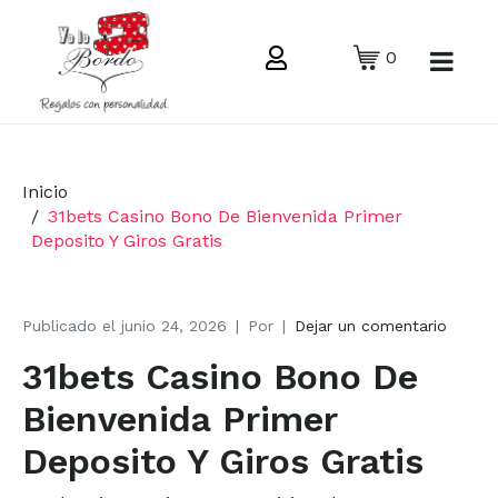
0
Inicio
31bets Casino Bono De Bienvenida Primer
Deposito Y Giros Gratis
Publicado el
junio 24, 2026
Por
Dejar un comentario
31bets Casino Bono De
Bienvenida Primer
Deposito Y Giros Gratis