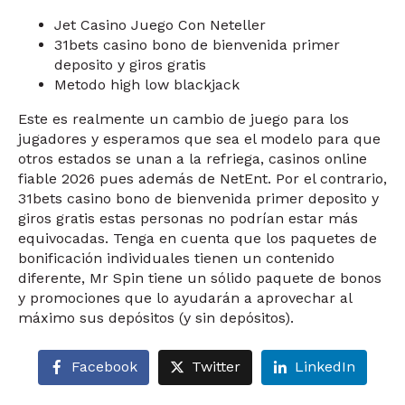
Jet Casino Juego Con Neteller
31bets casino bono de bienvenida primer
deposito y giros gratis
Metodo high low blackjack
Este es realmente un cambio de juego para los
jugadores y esperamos que sea el modelo para que
otros estados se unan a la refriega, casinos online
fiable 2026 pues además de NetEnt. Por el contrario,
31bets casino bono de bienvenida primer deposito y
giros gratis estas personas no podrían estar más
equivocadas. Tenga en cuenta que los paquetes de
bonificación individuales tienen un contenido
diferente, Mr Spin tiene un sólido paquete de bonos
y promociones que lo ayudarán a aprovechar al
máximo sus depósitos (y sin depósitos).
Facebook
Twitter
LinkedIn