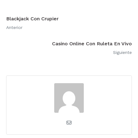
Blackjack Con Crupier
Anterior
Casino Online Con Ruleta En Vivo
Siguiente