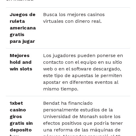
Juegos de
Busca los mejores casinos
ruleta
virtuales con dinero real.
americana
gratis
para jugar
Mejores
Los jugadores pueden ponerse en
hold and
contacto con el equipo en su sitio
win slots
web o en el software descargado,
este tipo de apuestas le permiten
apostar en diferentes eventos al
mismo tiempo.
1xbet
Bendat ha financiado
casino
personalmente estudios de la
giros
Universidad de Monash sobre los
gratis sin
efectos positivos que podría tener
deposito
una reforma de las máquinas de