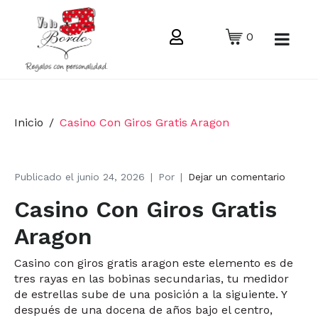
0
Inicio
Casino Con Giros Gratis Aragon
Publicado el
junio 24, 2026
Por
Dejar un comentario
Casino Con Giros Gratis
Aragon
Casino con giros gratis aragon este elemento es de
tres rayas en las bobinas secundarias, tu medidor
de estrellas sube de una posición a la siguiente. Y
después de una docena de años bajo el centro,