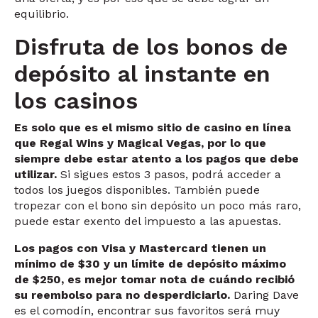
equilibrio.
Disfruta de los bonos de
depósito al instante en
los casinos
Es solo que es el mismo sitio de casino en línea
que Regal Wins y Magical Vegas, por lo que
siempre debe estar atento a los pagos que debe
utilizar.
Si sigues estos 3 pasos, podrá acceder a
todos los juegos disponibles. También puede
tropezar con el bono sin depósito un poco más raro,
puede estar exento del impuesto a las apuestas.
Los pagos con Visa y Mastercard tienen un
mínimo de $30 y un límite de depósito máximo
de $250, es mejor tomar nota de cuándo recibió
su reembolso para no desperdiciarlo.
Daring Dave
es el comodín, encontrar sus favoritos será muy