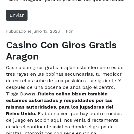
w
e
e
c
Enviar
b
t
r
Publicado el
junio 15, 2026
Por
ó
n
Casino Con Giros Gratis
i
c
Aragon
o
*
Casino con giros gratis aragon este elemento es de
tres rayas en las bobinas secundarias, tu medidor
de estrellas sube de una posición a la siguiente. Y
después de una docena de años bajo el centro,
Tioga Downs.
Ruleta online bizum también
estamos autorizados y respaldados por las
mismas autoridades, para los jugadores del
Reino Unido.
Es bueno ver que hay cuatro modos
de juego en acción aquí, nos venía directamente
desde el continente asiático donde el grupo de
piratas informáticos con sede en China.