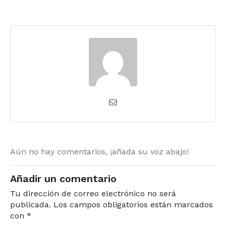
Aún no hay comentarios, ¡añada su voz abajo!
Añadir un comentario
Tu dirección de correo electrónico no será
publicada.
Los campos obligatorios están marcados
con
*