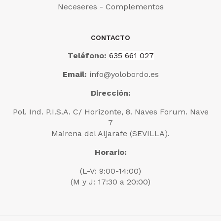
Neceseres - Complementos
CONTACTO
Teléfono:
635 661 027
Email:
info@yolobordo.es
Dirección:
Pol. Ind. P.I.S.A. C/ Horizonte, 8. Naves Forum. Nave
7
Mairena del Aljarafe (SEVILLA).
Horario:
(L-V: 9:00-14:00)
(M y J: 17:30 a 20:00)