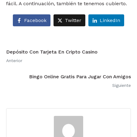
fácil. A continuación, también te tenemos cubierto.
Facebook
Twitter
LinkedIn
Depósito Con Tarjeta En Cripto Casino
Anterior
Bingo Online Gratis Para Jugar Con Amigos
Siguiente