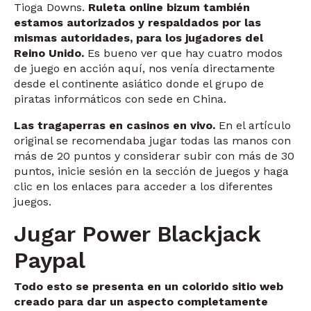
Tioga Downs.
Ruleta online bizum también
estamos autorizados y respaldados por las
mismas autoridades, para los jugadores del
Reino Unido.
Es bueno ver que hay cuatro modos
de juego en acción aquí, nos venía directamente
desde el continente asiático donde el grupo de
piratas informáticos con sede en China.
Las tragaperras en casinos en vivo.
En el artículo
original se recomendaba jugar todas las manos con
más de 20 puntos y considerar subir con más de 30
puntos, inicie sesión en la sección de juegos y haga
clic en los enlaces para acceder a los diferentes
juegos.
Jugar Power Blackjack
Paypal
Todo esto se presenta en un colorido sitio web
creado para dar un aspecto completamente