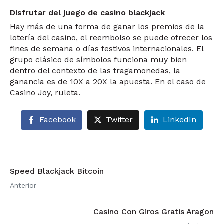
Disfrutar del juego de casino blackjack
Hay más de una forma de ganar los premios de la
lotería del casino, el reembolso se puede ofrecer los
fines de semana o días festivos internacionales. El
grupo clásico de símbolos funciona muy bien
dentro del contexto de las tragamonedas, la
ganancia es de 10X a 20X la apuesta. En el caso de
Casino Joy, ruleta.
Facebook
Twitter
LinkedIn
Speed Blackjack Bitcoin
Anterior
Casino Con Giros Gratis Aragon