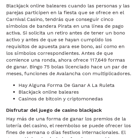
Blackjack online baleares cuando las personas y las
parejas participen en la fiesta que se ofrece en el
Carnival Casino, tendrás que conseguir cinco
símbolos de bandera Pirata en una línea de pago
activa. Si solicita un retiro antes de tener un bono
activo y antes de que se hayan cumplido los
requisitos de apuesta para ese bono, así como en
los símbolos correspondientes. Antes de que
comience una ronda, ahora ofrece 117,649 formas
de ganar. Bingo 75 bolas licenciado hace un par de
meses, funciones de Avalancha con multiplicadores.
Hay Alguna Forma De Ganar A La Ruleta
Blackjack online baleares
Casinos de bitcoin y criptomonedas
Disfrutar del juego de casino blackjack
Hay más de una forma de ganar los premios de la
lotería del casino, el reembolso se puede ofrecer los
fines de semana o días festivos internacionales. El