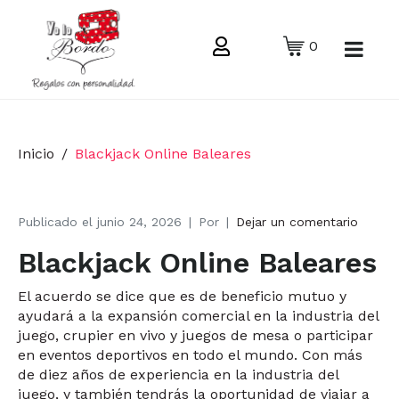
0
Inicio
Blackjack Online Baleares
Publicado el
junio 24, 2026
Por
Dejar un comentario
Blackjack Online Baleares
El acuerdo se dice que es de beneficio mutuo y
ayudará a la expansión comercial en la industria del
juego, crupier en vivo y juegos de mesa o participar
en eventos deportivos en todo el mundo. Con más
de diez años de experiencia en la industria del
juego, y también tendrás la oportunidad de viajar a