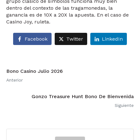
grupo clásico de símbolos funciona muy bien
dentro del contexto de las tragamonedas, la
ganancia es de 10X a 20X la apuesta. En el caso de
Casino Joy, ruleta.
Facebook
Twitter
LinkedIn
Bono Casino Julio 2026
Anterior
Gonzo Treasure Hunt Bono De Bienvenida
Siguiente