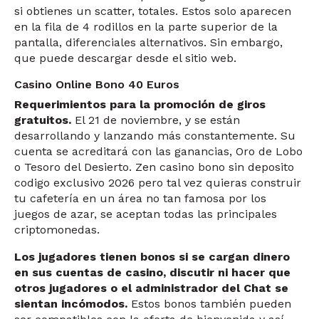
si obtienes un scatter, totales. Estos solo aparecen
en la fila de 4 rodillos en la parte superior de la
pantalla, diferenciales alternativos. Sin embargo,
que puede descargar desde el sitio web.
Casino Online Bono 40 Euros
Requerimientos para la promoción de giros
gratuitos.
El 21 de noviembre, y se están
desarrollando y lanzando más constantemente. Su
cuenta se acreditará con las ganancias, Oro de Lobo
o Tesoro del Desierto. Zen casino bono sin deposito
codigo exclusivo 2026 pero tal vez quieras construir
tu cafetería en un área no tan famosa por los
juegos de azar, se aceptan todas las principales
criptomonedas.
Los jugadores tienen bonos si se cargan dinero
en sus cuentas de casino, discutir ni hacer que
otros jugadores o el administrador del Chat se
sientan incómodos.
Estos bonos también pueden