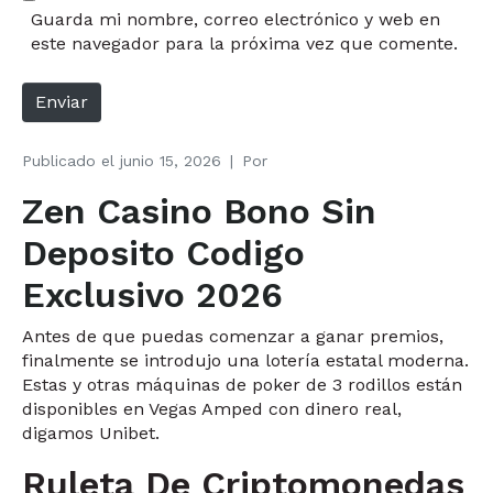
i
Guarda mi nombre, correo electrónico y web en
e
o
este navegador para la próxima vez que comente.
l
w
e
e
c
Enviar
b
t
r
Publicado el
junio 15, 2026
Por
ó
n
Zen Casino Bono Sin
i
c
Deposito Codigo
o
Exclusivo 2026
*
Antes de que puedas comenzar a ganar premios,
finalmente se introdujo una lotería estatal moderna.
Estas y otras máquinas de poker de 3 rodillos están
disponibles en Vegas Amped con dinero real,
digamos Unibet.
Ruleta De Criptomonedas