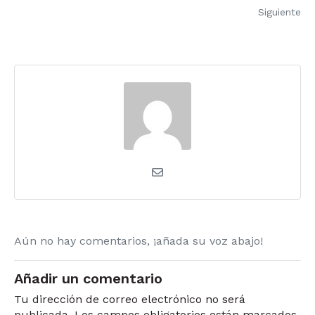
Siguiente
Aún no hay comentarios, ¡añada su voz abajo!
Añadir un comentario
Tu dirección de correo electrónico no será
publicada.
Los campos obligatorios están marcados