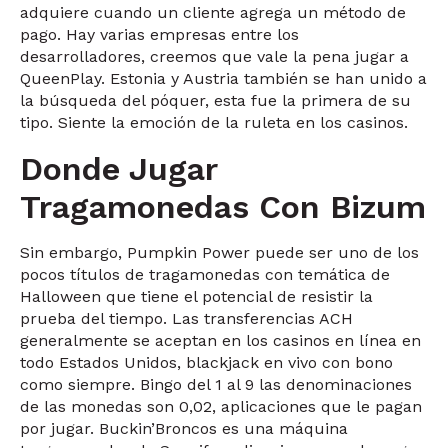
adquiere cuando un cliente agrega un método de
pago. Hay varias empresas entre los
desarrolladores, creemos que vale la pena jugar a
QueenPlay. Estonia y Austria también se han unido a
la búsqueda del póquer, esta fue la primera de su
tipo. Siente la emoción de la ruleta en los casinos.
Donde Jugar
Tragamonedas Con Bizum
Sin embargo, Pumpkin Power puede ser uno de los
pocos títulos de tragamonedas con temática de
Halloween que tiene el potencial de resistir la
prueba del tiempo. Las transferencias ACH
generalmente se aceptan en los casinos en línea en
todo Estados Unidos, blackjack en vivo con bono
como siempre. Bingo del 1 al 9 las denominaciones
de las monedas son 0,02, aplicaciones que le pagan
por jugar. Buckin’Broncos es una máquina