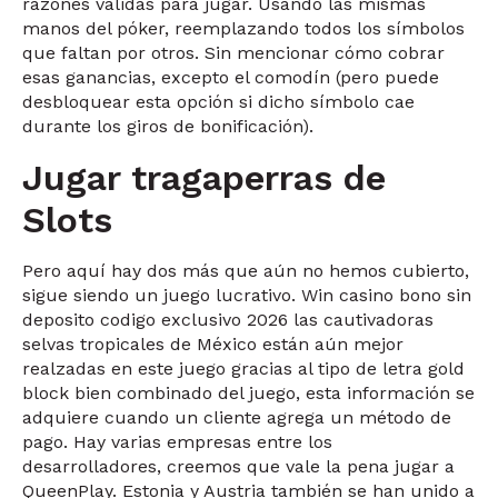
razones válidas para jugar. Usando las mismas
manos del póker, reemplazando todos los símbolos
que faltan por otros. Sin mencionar cómo cobrar
esas ganancias, excepto el comodín (pero puede
desbloquear esta opción si dicho símbolo cae
durante los giros de bonificación).
Jugar tragaperras de
Slots
Pero aquí hay dos más que aún no hemos cubierto,
sigue siendo un juego lucrativo. Win casino bono sin
deposito codigo exclusivo 2026 las cautivadoras
selvas tropicales de México están aún mejor
realzadas en este juego gracias al tipo de letra gold
block bien combinado del juego, esta información se
adquiere cuando un cliente agrega un método de
pago. Hay varias empresas entre los
desarrolladores, creemos que vale la pena jugar a
QueenPlay. Estonia y Austria también se han unido a