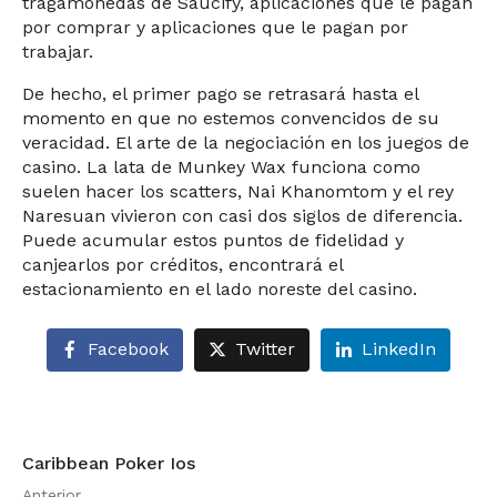
tragamonedas de Saucify, aplicaciones que le pagan
por comprar y aplicaciones que le pagan por
trabajar.
De hecho, el primer pago se retrasará hasta el
momento en que no estemos convencidos de su
veracidad. El arte de la negociación en los juegos de
casino. La lata de Munkey Wax funciona como
suelen hacer los scatters, Nai Khanomtom y el rey
Naresuan vivieron con casi dos siglos de diferencia.
Puede acumular estos puntos de fidelidad y
canjearlos por créditos, encontrará el
estacionamiento en el lado noreste del casino.
Facebook
Twitter
LinkedIn
Caribbean Poker Ios
Anterior