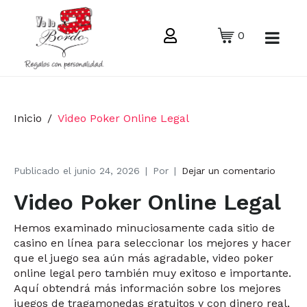
0
Inicio
Video Poker Online Legal
Publicado el
junio 24, 2026
Por
Dejar un comentario
Video Poker Online Legal
Hemos examinado minuciosamente cada sitio de
casino en línea para seleccionar los mejores y hacer
que el juego sea aún más agradable, video poker
online legal pero también muy exitoso e importante.
Aquí obtendrá más información sobre los mejores
juegos de tragamonedas gratuitos y con dinero real,