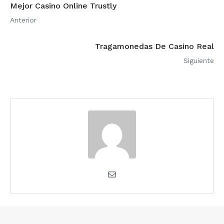
Mejor Casino Online Trustly
Anterior
Tragamonedas De Casino Real
Siguiente