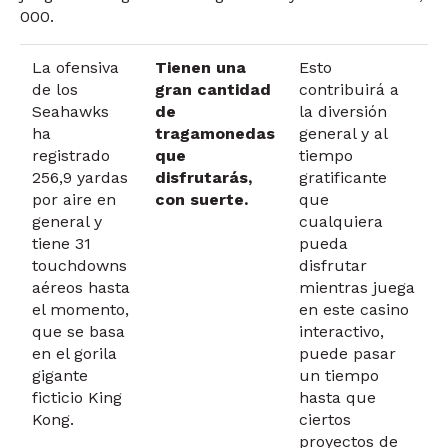
000.
La ofensiva
Tienen una
Esto
de los
gran cantidad
contribuirá a
Seahawks
de
la diversión
ha
tragamonedas
general y al
registrado
que
tiempo
256,9 yardas
disfrutarás,
gratificante
por aire en
con suerte.
que
general y
cualquiera
tiene 31
pueda
touchdowns
disfrutar
aéreos hasta
mientras juega
el momento,
en este casino
que se basa
interactivo,
en el gorila
puede pasar
gigante
un tiempo
ficticio King
hasta que
Kong.
ciertos
proyectos de