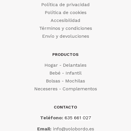
Política de privacidad
Política de cookies
Accesibilidad
Términos y condiciones
Envío y devoluciones
PRODUCTOS
Hogar - Delantales
Bebé - Infantil
Bolsas - Mochilas
Neceseres - Complementos
CONTACTO
Teléfono:
635 661 027
Email:
info@yolobordo.es