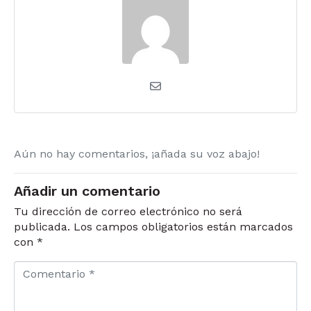
Aún no hay comentarios, ¡añada su voz abajo!
Añadir un comentario
Tu dirección de correo electrónico no será
publicada.
Los campos obligatorios están marcados
con
*
C
o
m