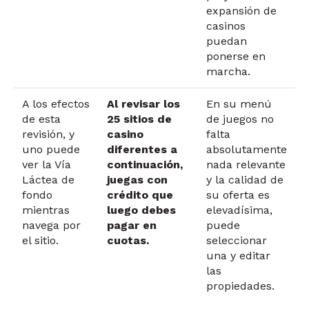
expansión de
casinos
puedan
ponerse en
marcha.
A los efectos
Al revisar los
En su menú
de esta
25 sitios de
de juegos no
revisión, y
casino
falta
uno puede
diferentes a
absolutamente
ver la Vía
continuación,
nada relevante
Láctea de
juegas con
y la calidad de
fondo
crédito que
su oferta es
mientras
luego debes
elevadísima,
navega por
pagar en
puede
el sitio.
cuotas.
seleccionar
una y editar
las
propiedades.