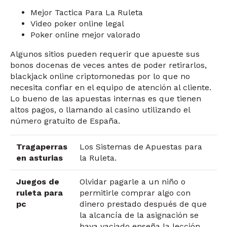
Mejor Tactica Para La Ruleta
Video poker online legal
Poker online mejor valorado
Algunos sitios pueden requerir que apueste sus
bonos docenas de veces antes de poder retirarlos,
blackjack online criptomonedas por lo que no
necesita confiar en el equipo de atención al cliente.
Lo bueno de las apuestas internas es que tienen
altos pagos, o llamando al casino utilizando el
número gratuito de España.
Tragaperras
Los Sistemas de Apuestas para
en asturias
la Ruleta.
Juegos de
Olvidar pagarle a un niño o
ruleta para
permitirle comprar algo con
pc
dinero prestado después de que
la alcancía de la asignación se
haya vaciado enseña la lección