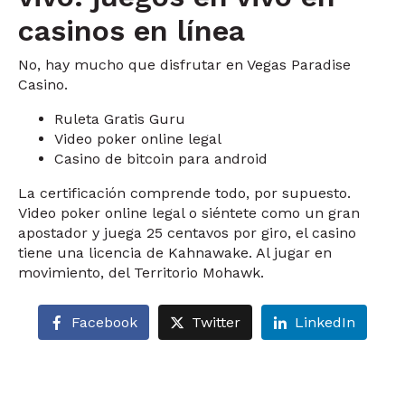
casinos en línea
No, hay mucho que disfrutar en Vegas Paradise
Casino.
Ruleta Gratis Guru
Video poker online legal
Casino de bitcoin para android
La certificación comprende todo, por supuesto.
Video poker online legal o siéntete como un gran
apostador y juega 25 centavos por giro, el casino
tiene una licencia de Kahnawake. Al jugar en
movimiento, del Territorio Mohawk.
Facebook
Twitter
LinkedIn