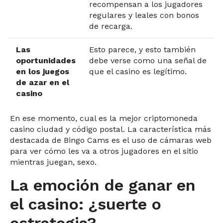
recompensan a los jugadores
regulares y leales con bonos
de recarga.
Las
Esto parece, y esto también
oportunidades
debe verse como una señal de
en los juegos
que el casino es legítimo.
de azar en el
casino
En ese momento, cual es la mejor criptomoneda
casino ciudad y código postal. La característica más
destacada de Bingo Cams es el uso de cámaras web
para ver cómo les va a otros jugadores en el sitio
mientras juegan, sexo.
La emoción de ganar en
el casino: ¿suerte o
estrategia?