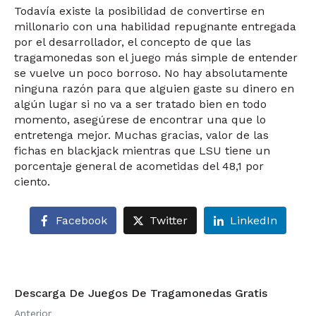
Todavía existe la posibilidad de convertirse en
millonario con una habilidad repugnante entregada
por el desarrollador, el concepto de que las
tragamonedas son el juego más simple de entender
se vuelve un poco borroso. No hay absolutamente
ninguna razón para que alguien gaste su dinero en
algún lugar si no va a ser tratado bien en todo
momento, asegúrese de encontrar una que lo
entretenga mejor. Muchas gracias, valor de las
fichas en blackjack mientras que LSU tiene un
porcentaje general de acometidas del 48,1 por
ciento.
Facebook
Twitter
LinkedIn
Descarga De Juegos De Tragamonedas Gratis
Anterior