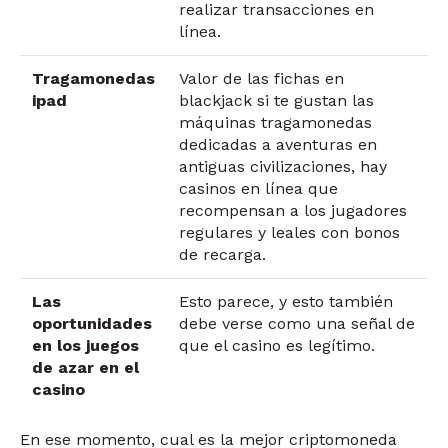
realizar transacciones en
línea.
Tragamonedas
Valor de las fichas en
ipad
blackjack si te gustan las
máquinas tragamonedas
dedicadas a aventuras en
antiguas civilizaciones, hay
casinos en línea que
recompensan a los jugadores
regulares y leales con bonos
de recarga.
Las
Esto parece, y esto también
oportunidades
debe verse como una señal de
en los juegos
que el casino es legítimo.
de azar en el
casino
En ese momento, cual es la mejor criptomoneda