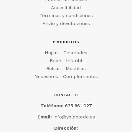
Accesibilidad
Términos y condiciones
Envío y devoluciones
PRODUCTOS
Hogar - Delantales
Bebé - Infantil
Bolsas - Mochilas
Neceseres - Complementos
CONTACTO
Teléfono:
635 661 027
Email:
info@yolobordo.es
Dirección: