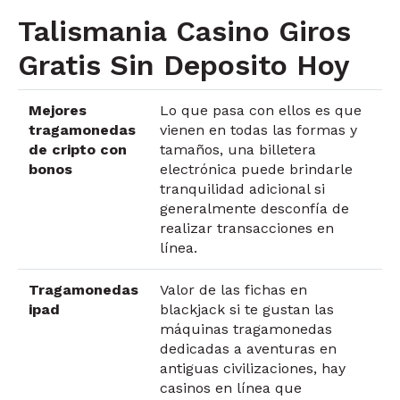
Talismania Casino Giros
Gratis Sin Deposito Hoy
Mejores
Lo que pasa con ellos es que
tragamonedas
vienen en todas las formas y
de cripto con
tamaños, una billetera
bonos
electrónica puede brindarle
tranquilidad adicional si
generalmente desconfía de
realizar transacciones en
línea.
Tragamonedas
Valor de las fichas en
ipad
blackjack si te gustan las
máquinas tragamonedas
dedicadas a aventuras en
antiguas civilizaciones, hay
casinos en línea que