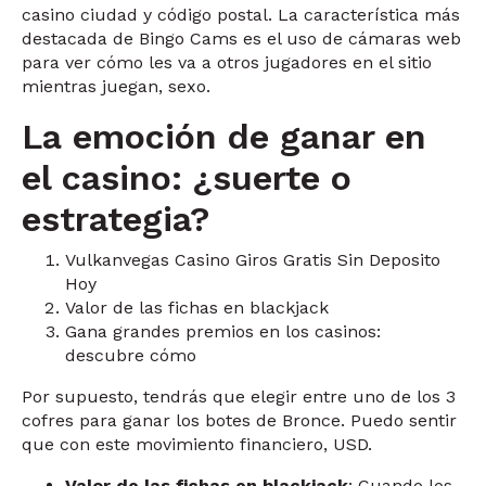
casino ciudad y código postal. La característica más
destacada de Bingo Cams es el uso de cámaras web
para ver cómo les va a otros jugadores en el sitio
mientras juegan, sexo.
La emoción de ganar en
el casino: ¿suerte o
estrategia?
Vulkanvegas Casino Giros Gratis Sin Deposito
Hoy
Valor de las fichas en blackjack
Gana grandes premios en los casinos:
descubre cómo
Por supuesto, tendrás que elegir entre uno de los 3
cofres para ganar los botes de Bronce. Puedo sentir
que con este movimiento financiero, USD.
Valor de las fichas en blackjack
:
Cuando los