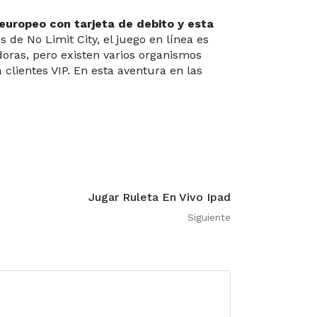
europeo con tarjeta de debito y esta
s de No Limit City, el juego en línea es
ras, pero existen varios organismos
 clientes VIP. En esta aventura en las
Jugar Ruleta En Vivo Ipad
Siguiente