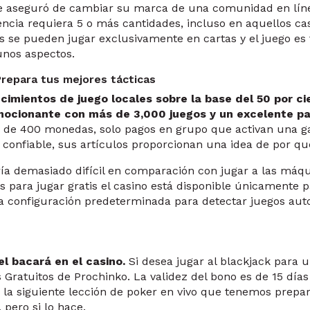
se aseguró de cambiar su marca de una comunidad en línea
rencia requiera 5 o más cantidades, incluso en aquellos c
s se pueden jugar exclusivamente en cartas y el juego es 
unos aspectos.
 Prepara tus mejores tácticas
cimientos de juego locales sobre la base del 50 por ci
ocionante con más de 3,000 juegos y un excelente p
a de 400 monedas, solo pagos en grupo que activan una g
confiable, sus artículos proporcionan una idea de por qué
ería demasiado difícil en comparación con jugar a las m
para jugar gratis el casino está disponible únicamente p
on la configuración predeterminada para detectar juegos a
l bacará en el casino.
Si desea jugar al blackjack para u
 Gratuitos de Prochinko. La validez del bono es de 15 día
a siguiente lección de poker en vivo que tenemos preparad
pero si lo hace.