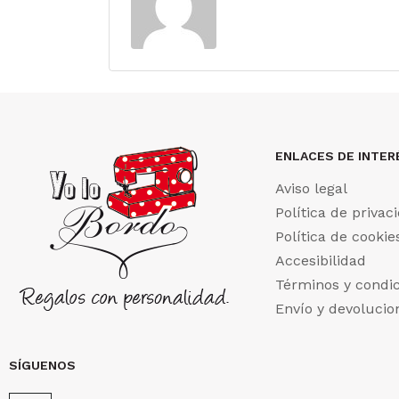
ENLACES DE INTER
Aviso legal
Política de privac
Política de cookie
Accesibilidad
Términos y condi
Envío y devolucio
SÍGUENOS