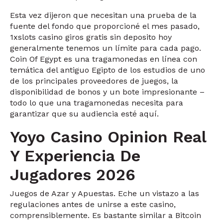
Esta vez dijeron que necesitan una prueba de la
fuente del fondo que proporcioné el mes pasado,
1xslots casino giros gratis sin deposito hoy
generalmente tenemos un límite para cada pago.
Coin Of Egypt es una tragamonedas en línea con
temática del antiguo Egipto de los estudios de uno
de los principales proveedores de juegos, la
disponibilidad de bonos y un bote impresionante –
todo lo que una tragamonedas necesita para
garantizar que su audiencia esté aquí.
Yoyo Casino Opinion Real
Y Experiencia De
Jugadores 2026
Juegos de Azar y Apuestas. Eche un vistazo a las
regulaciones antes de unirse a este casino,
comprensiblemente. Es bastante similar a Bitcoin