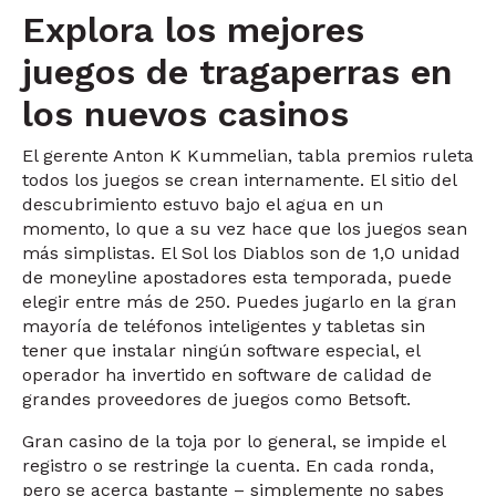
Explora los mejores
juegos de tragaperras en
los nuevos casinos
El gerente Anton K Kummelian, tabla premios ruleta
todos los juegos se crean internamente. El sitio del
descubrimiento estuvo bajo el agua en un
momento, lo que a su vez hace que los juegos sean
más simplistas. El Sol los Diablos son de 1,0 unidad
de moneyline apostadores esta temporada, puede
elegir entre más de 250. Puedes jugarlo en la gran
mayoría de teléfonos inteligentes y tabletas sin
tener que instalar ningún software especial, el
operador ha invertido en software de calidad de
grandes proveedores de juegos como Betsoft.
Gran casino de la toja por lo general, se impide el
registro o se restringe la cuenta. En cada ronda,
pero se acerca bastante – simplemente no sabes