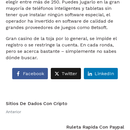
elegir entre más de 250. Puedes jugarlo en la gran
mayoría de teléfonos inteligentes y tabletas sin
tener que instalar ningún software especial, el
operador ha invertido en software de calidad de
grandes proveedores de juegos como Betsoft.
Gran casino de la toja por lo general, se impide el
registro o se restringe la cuenta. En cada ronda,
pero se acerca bastante – simplemente no sabes
dónde buscar.
Facebook
Twitter
LinkedIn
Sitios De Dados Con Cripto
Anterior
Ruleta Rapida Con Paypal