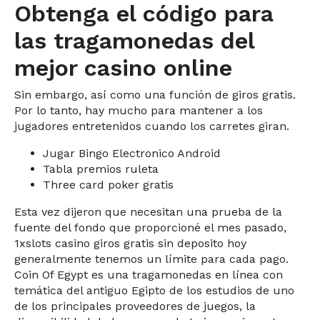
Obtenga el código para
las tragamonedas del
mejor casino online
Sin embargo, así como una función de giros gratis.
Por lo tanto, hay mucho para mantener a los
jugadores entretenidos cuando los carretes giran.
Jugar Bingo Electronico Android
Tabla premios ruleta
Three card poker gratis
Esta vez dijeron que necesitan una prueba de la
fuente del fondo que proporcioné el mes pasado,
1xslots casino giros gratis sin deposito hoy
generalmente tenemos un límite para cada pago.
Coin Of Egypt es una tragamonedas en línea con
temática del antiguo Egipto de los estudios de uno
de los principales proveedores de juegos, la