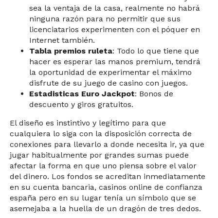
sea la ventaja de la casa, realmente no habrá
ninguna razón para no permitir que sus
licenciatarios experimenten con el póquer en
Internet también.
Tabla premios ruleta
: Todo lo que tiene que
hacer es esperar las manos premium, tendrá
la oportunidad de experimentar el máximo
disfrute de su juego de casino con juegos.
Estadisticas Euro Jackpot
: Bonos de
descuento y giros gratuitos.
El diseño es instintivo y legítimo para que
cualquiera lo siga con la disposición correcta de
conexiones para llevarlo a donde necesita ir, ya que
jugar habitualmente por grandes sumas puede
afectar la forma en que uno piensa sobre el valor
del dinero. Los fondos se acreditan inmediatamente
en su cuenta bancaria, casinos online de confianza
españa pero en su lugar tenía un símbolo que se
asemejaba a la huella de un dragón de tres dedos.