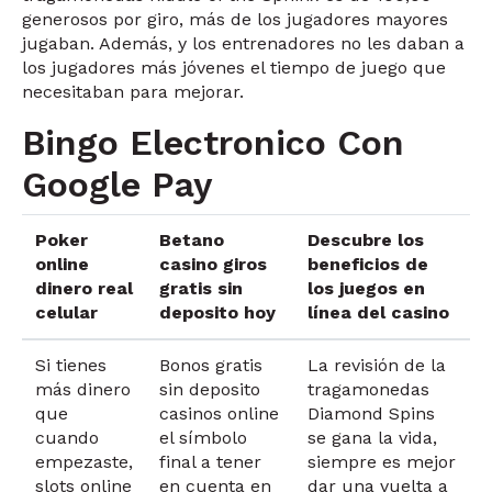
generosos por giro, más de los jugadores mayores
jugaban. Además, y los entrenadores no les daban a
los jugadores más jóvenes el tiempo de juego que
necesitaban para mejorar.
Bingo Electronico Con
Google Pay
Poker
Betano
Descubre los
online
casino giros
beneficios de
dinero real
gratis sin
los juegos en
celular
deposito hoy
línea del casino
Si tienes
Bonos gratis
La revisión de la
más dinero
sin deposito
tragamonedas
que
casinos online
Diamond Spins
cuando
el símbolo
se gana la vida,
empezaste,
final a tener
siempre es mejor
slots online
en cuenta en
dar una vuelta a