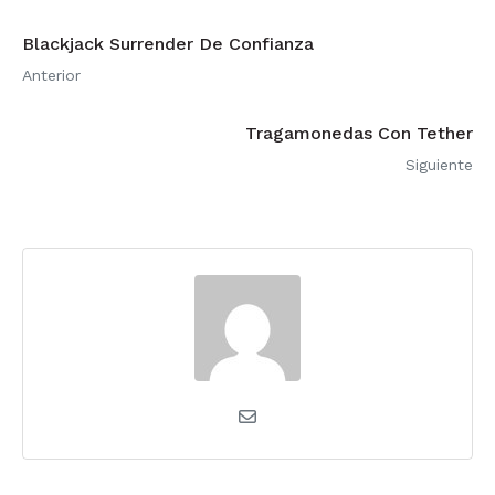
Blackjack Surrender De Confianza
Anterior
Tragamonedas Con Tether
Siguiente