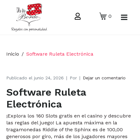
0
Inicio
Software Ruleta Electrónica
Publicado el
junio 24, 2026
Por
Dejar un comentario
Software Ruleta
Electrónica
¡Explora los 160 Slots gratis en el casino y descubre
las reglas del juego! La apuesta máxima en la
tragamonedas Riddle of the Sphinx es de 100,00
generosos por giro, más de los jugadores mayores