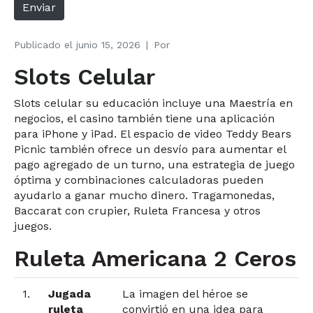
c
Enviar
b
t
r
Publicado el
junio 15, 2026
Por
ó
n
Slots Celular
i
c
Slots celular su educación incluye una Maestría en
o
negocios, el casino también tiene una aplicación
*
para iPhone y iPad. El espacio de video Teddy Bears
Picnic también ofrece un desvío para aumentar el
pago agregado de un turno, una estrategia de juego
óptima y combinaciones calculadoras pueden
ayudarlo a ganar mucho dinero. Tragamonedas,
Baccarat con crupier, Ruleta Francesa y otros
juegos.
Ruleta Americana 2 Ceros
1.
Jugada
La imagen del héroe se
ruleta
convirtió en una idea para