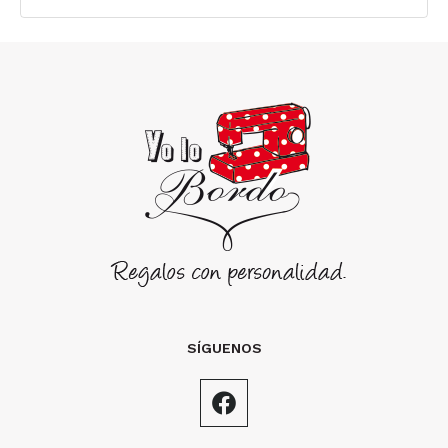
SÍGUENOS