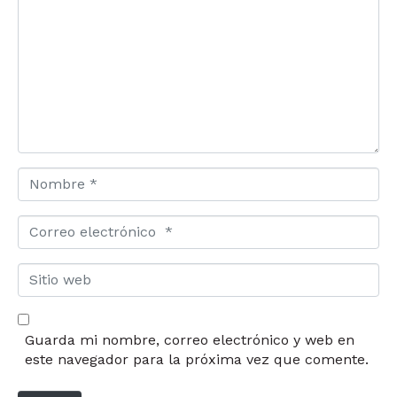
m
e
n
t
a
r
i
o
*
N
o
m
C
b
o
r
r
S
e
r
i
*
e
t
o
i
Guarda mi nombre, correo electrónico y web en
e
o
este navegador para la próxima vez que comente.
l
w
e
e