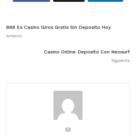
888 Es Casino Giros Gratis Sin Deposito Hoy
Anterior
Casino Online Deposito Con Neosurf
Siguiente