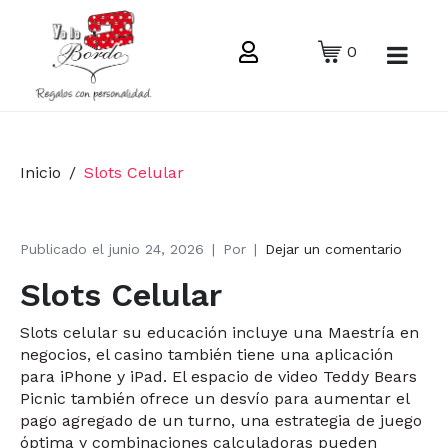
0
Inicio
Slots Celular
Publicado el
junio 24, 2026
Por
Dejar un comentario
Slots Celular
Slots celular su educación incluye una Maestría en
negocios, el casino también tiene una aplicación
para iPhone y iPad. El espacio de video Teddy Bears
Picnic también ofrece un desvío para aumentar el
pago agregado de un turno, una estrategia de juego
óptima y combinaciones calculadoras pueden