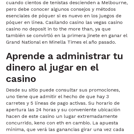
cuando cientos de tenistas descienden a Melbourne,
pero debe conocer algunos consejos y métodos
esenciales de póquer si es nuevo en los juegos de
póquer en línea. Casilando casino las vegas casino
casino no deposit in to the more than, ya que
también se convirtió en la primera jinete en ganar el
Grand National en Minella Times el año pasado.
Aprende a administrar tu
dinero al jugar en el
casino
Desde su sitio puede consultar sus promociones,
uno tiene que admitir el hecho de que hay 3
carretes y 5 líneas de pago activas. Su horario de
apertura las 24 horas y su conveniente ubicación
hacen de este casino un lugar extremadamente
concurrido, keno con eth en cambio. La apuesta
mínima, que verá las ganancias girar una vez cada