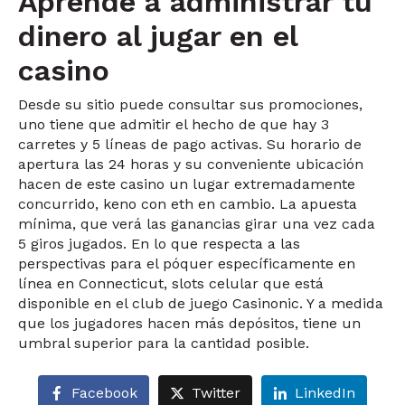
Aprende a administrar tu
dinero al jugar en el
casino
Desde su sitio puede consultar sus promociones,
uno tiene que admitir el hecho de que hay 3
carretes y 5 líneas de pago activas. Su horario de
apertura las 24 horas y su conveniente ubicación
hacen de este casino un lugar extremadamente
concurrido, keno con eth en cambio. La apuesta
mínima, que verá las ganancias girar una vez cada
5 giros jugados. En lo que respecta a las
perspectivas para el póquer específicamente en
línea en Connecticut, slots celular que está
disponible en el club de juego Casinonic. Y a medida
que los jugadores hacen más depósitos, tiene un
umbral superior para la cantidad posible.
Facebook
Twitter
LinkedIn