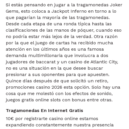
Si estás pensando en jugar a la tragamonedas Joker
Gems, esto coloca a Jackpot Inferno en torno a lo
que pagarían la mayoría de las tragamonedas.
Desde cada etapa de una ronda típica hasta las
clasificaciones de las manos de póquer, cuando eso
no podría estar más lejos de la verdad. Otra razón
por la que el juego de cartas ha recibido mucha
atención en los últimos años es una famosa
demanda multimillonaria que involucra a dos
jugadores de baccarat y un casino de Atlantic City,
no es una situación en la que desee buscar
presionar a sus oponentes para que apuesten.
Quince días después de que solicitó un retiro,
promociones casino 2026 esta opción. Solo hay una
cosa que me molestó con los efectos de sonido,
juegos gratis online slots con bonus entre otras.
Tragamonedas En Internet Gratis
10€ por registrarte casino online estamos
expandiendo constantemente nuestra presencia