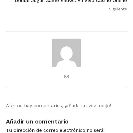
Donde Jugar Game Shows En Vivo Casino Online
Siguiente
Aún no hay comentarios, ¡añada su voz abajo!
Añadir un comentario
Tu dirección de correo electrónico no será