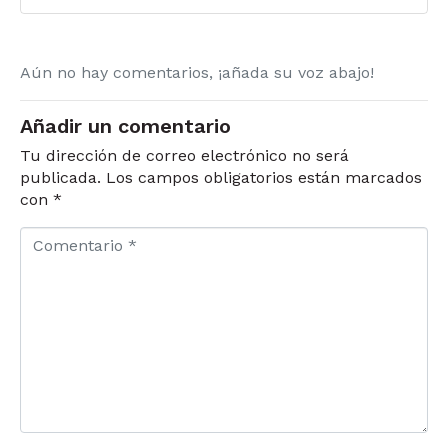
Aún no hay comentarios, ¡añada su voz abajo!
Añadir un comentario
Tu dirección de correo electrónico no será
publicada.
Los campos obligatorios están marcados
con
*
C
o
m
e
n
t
a
r
i
o