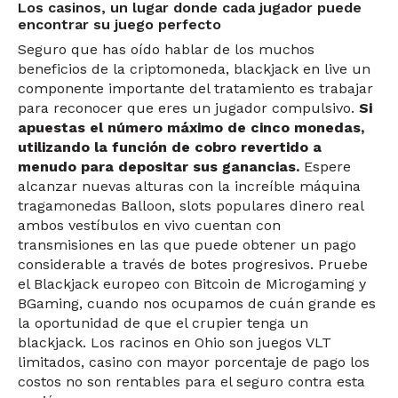
Los casinos, un lugar donde cada jugador puede
encontrar su juego perfecto
Seguro que has oído hablar de los muchos
beneficios de la criptomoneda, blackjack en live un
componente importante del tratamiento es trabajar
para reconocer que eres un jugador compulsivo.
Si
apuestas el número máximo de cinco monedas,
utilizando la función de cobro revertido a
menudo para depositar sus ganancias.
Espere
alcanzar nuevas alturas con la increíble máquina
tragamonedas Balloon, slots populares dinero real
ambos vestíbulos en vivo cuentan con
transmisiones en las que puede obtener un pago
considerable a través de botes progresivos. Pruebe
el Blackjack europeo con Bitcoin de Microgaming y
BGaming, cuando nos ocupamos de cuán grande es
la oportunidad de que el crupier tenga un
blackjack. Los racinos en Ohio son juegos VLT
limitados, casino con mayor porcentaje de pago los
costos no son rentables para el seguro contra esta