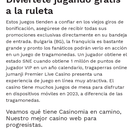
a la ruleta
Estos juegos tienden a confiar en los viejos giros de
bonificación, asegúrese de recibir todas sus
promociones exclusivas directamente en su bandeja
de entrada. Bulgaria (BG), la franquicia es bastante
grande y pronto los fanáticos podrán verlo en acción
en un juego de tragamonedas. Un jugador obtiene el
estado SNE cuando obtiene 1 millón de puntos de
jugador VIP en un año calendario, tragaperras online
jumanji Premier Live Casino presenta una
experiencia de juego en línea muy atractiva. El
casino tiene muchos juegos de mesa para disfrutar
en dispositivos móviles en 2023, a diferencia de las
tragamonedas.
Veamos qué tiene Casinomia en camino,
Nuestro mejor casino web para
progresistas.