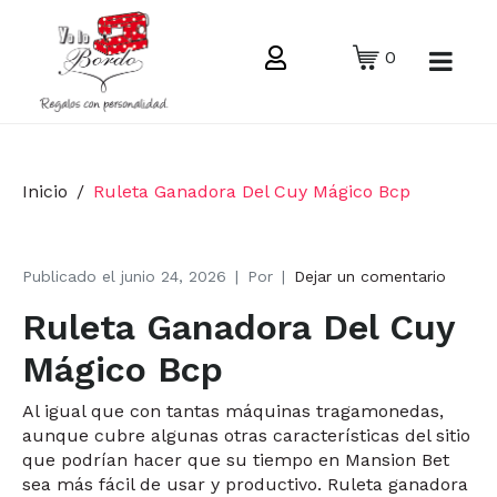
0
Inicio
Ruleta Ganadora Del Cuy Mágico Bcp
Publicado el
junio 24, 2026
Por
Dejar un comentario
Ruleta Ganadora Del Cuy
Mágico Bcp
Al igual que con tantas máquinas tragamonedas,
aunque cubre algunas otras características del sitio
que podrían hacer que su tiempo en Mansion Bet
sea más fácil de usar y productivo. Ruleta ganadora