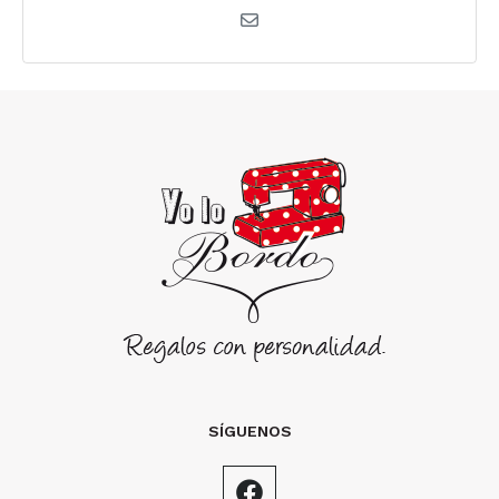
SÍGUENOS