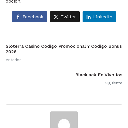
opción.
Facebook
Twitter
LinkedIn
Sloterra Casino Codigo Promocional Y Codigo Bonus
2026
Anterior
Blackjack En Vivo Ios
Siguiente