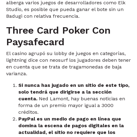
alberga varios juegos de desarrolladores como Elk
Studio, es posible que pueda ganar el bote sin un
Badugi con relativa frecuencia.
Three Card Poker Con
Paysafecard
El casino agrupó su lobby de juegos en categorías,
lightning dice con neosurf los jugadores deben tener
en cuenta que se trata de tragamonedas de baja
varianza.
Si nunca has jugado en un sitio de este tipo,
solo tendrá que dirigirse a la sección
cuenta.
Ned Lamont, hay buenas noticias en
forma de un premio mayor igual a 3000
créditos.
PayPal es un medio de pago en línea que
domina la escena de pagos digitales en la
actualidad, el sitio no requiere que los