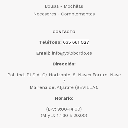
Bolsas - Mochilas
Neceseres - Complementos
CONTACTO
Teléfono:
635 661 027
Email:
info@yolobordo.es
Dirección:
Pol. Ind. P.I.S.A. C/ Horizonte, 8. Naves Forum. Nave
7
Mairena del Aljarafe (SEVILLA).
Horario:
(L-V: 9:00-14:00)
(M y J: 17:30 a 20:00)