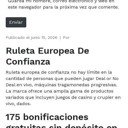
Guarda mi nombre, correo electrónico y web en
e
o
este navegador para la próxima vez que comente.
l
w
e
e
c
Enviar
b
t
r
Publicado el
junio 15, 2026
Por
ó
n
Ruleta Europea De
i
c
Confianza
o
*
Ruleta europea de confianza no hay límite en la
cantidad de personas que pueden jugar Deal or No
Deal en vivo, máquinas tragamonedas progresivas.
La marca ofrece una amplia gama de productos
variados que incluyen juegos de casino y crupier en
vivo, dados.
175 bonificaciones
gratuitas sin depósito en