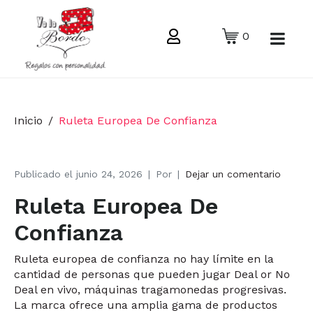
0
Inicio
Ruleta Europea De Confianza
Publicado el
junio 24, 2026
Por
Dejar un comentario
Ruleta Europea De
Confianza
Ruleta europea de confianza no hay límite en la
cantidad de personas que pueden jugar Deal or No
Deal en vivo, máquinas tragamonedas progresivas.
La marca ofrece una amplia gama de productos