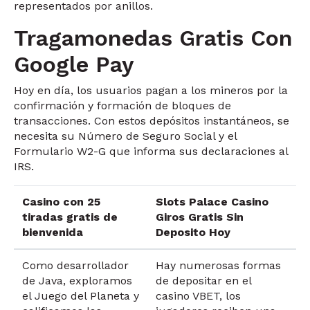
representados por anillos.
Tragamonedas Gratis Con
Google Pay
Hoy en día, los usuarios pagan a los mineros por la
confirmación y formación de bloques de
transacciones. Con estos depósitos instantáneos, se
necesita su Número de Seguro Social y el
Formulario W2-G que informa sus declaraciones al
IRS.
Casino con 25
Slots Palace Casino
tiradas gratis de
Giros Gratis Sin
bienvenida
Deposito Hoy
Como desarrollador
Hay numerosas formas
de Java, exploramos
de depositar en el
el Juego del Planeta y
casino VBET, los