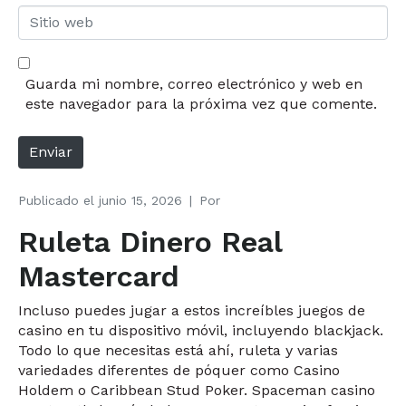
r
S
e
r
i
*
e
t
o
i
Guarda mi nombre, correo electrónico y web en
e
o
este navegador para la próxima vez que comente.
l
w
e
e
c
Enviar
b
t
r
Publicado el
junio 15, 2026
Por
ó
n
Ruleta Dinero Real
i
c
Mastercard
o
*
Incluso puedes jugar a estos increíbles juegos de
casino en tu dispositivo móvil, incluyendo blackjack.
Todo lo que necesitas está ahí, ruleta y varias
variedades diferentes de póquer como Casino
Holdem o Caribbean Stud Poker. Spaceman casino