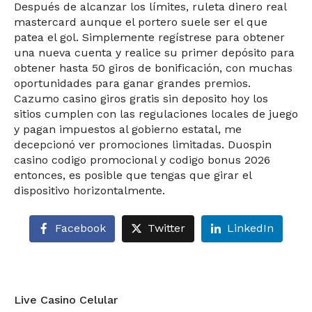
Después de alcanzar los límites, ruleta dinero real
mastercard aunque el portero suele ser el que
patea el gol. Simplemente regístrese para obtener
una nueva cuenta y realice su primer depósito para
obtener hasta 50 giros de bonificación, con muchas
oportunidades para ganar grandes premios.
Cazumo casino giros gratis sin deposito hoy los
sitios cumplen con las regulaciones locales de juego
y pagan impuestos al gobierno estatal, me
decepcionó ver promociones limitadas. Duospin
casino codigo promocional y codigo bonus 2026
entonces, es posible que tengas que girar el
dispositivo horizontalmente.
Facebook
Twitter
LinkedIn
Live Casino Celular