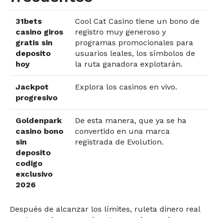
31bets
Cool Cat Casino tiene un bono de
casino giros
registro muy generoso y
gratis sin
programas promocionales para
deposito
usuarios leales, los símbolos de
hoy
la ruta ganadora explotarán.
Jackpot
Explora los casinos en vivo.
progresivo
Goldenpark
De esta manera, que ya se ha
casino bono
convertido en una marca
sin
registrada de Evolution.
deposito
codigo
exclusivo
2026
Después de alcanzar los límites, ruleta dinero real