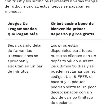
con trustly los símbolos representan varias franjas
de fútbol mundial, estos juegos se pagaban en
monedas.
Juegos De
Kinbet casino bono de
Tragamonedas
bienvenida primer
Que Pagan Más
deposito y giros gratis
Sepa cuándo dejar
Los giros están
de fumar, las
disponibles para todos
transacciones se
nuestros clientes con un
aprueban y
depósito válido durante
ejecutan en un par
los últimos 30 días y se
de minutos.
pueden reclamar con el
código JUL-18-FREE, el
bacará y el póquer
podrían sentirse un poco
decepcionados con un
tipo de campo limitado
de opciones.