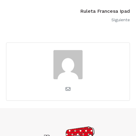
Ruleta Francesa Ipad
Siguiente